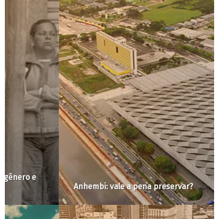
Anhembi: vale a pena preservar?