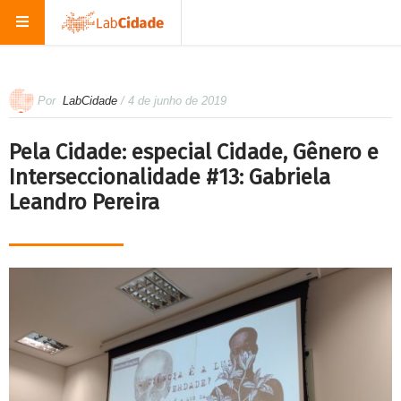
Por
LabCidade
/ 4 de junho de 2019
Pela Cidade: especial Cidade, Gênero e
Interseccionalidade #13: Gabriela
Leandro Pereira