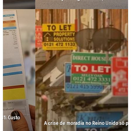
A crise de moradia no Reino Unido só piora