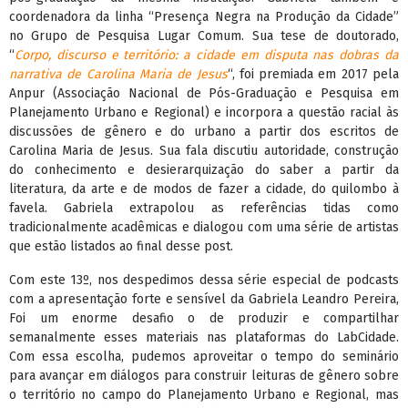
coordenadora da linha “Presença Negra na Produção da Cidade”
no Grupo de Pesquisa Lugar Comum. Sua tese de doutorado,
“
Corpo, discurso e território: a cidade em disputa nas dobras da
narrativa de Carolina Maria de Jesus
“, foi premiada em 2017 pela
Anpur (Associação Nacional de Pós-Graduação e Pesquisa em
Planejamento Urbano e Regional) e incorpora a questão racial às
discussões de gênero e do urbano a partir dos escritos de
Carolina Maria de Jesus. Sua fala discutiu autoridade, construção
do conhecimento e desierarquização do saber a partir da
literatura, da arte e de modos de fazer a cidade, do quilombo à
favela. Gabriela extrapolou as referências tidas como
tradicionalmente acadêmicas e dialogou com uma série de artistas
que estão listados ao final desse post.
Com este 13º, nos despedimos dessa série especial de podcasts
com a apresentação forte e sensível da Gabriela Leandro Pereira,
Foi um enorme desafio o de produzir e compartilhar
semanalmente esses materiais nas plataformas do LabCidade.
Com essa escolha, pudemos aproveitar o tempo do seminário
para avançar em diálogos para construir leituras de gênero sobre
o território no campo do Planejamento Urbano e Regional, mas