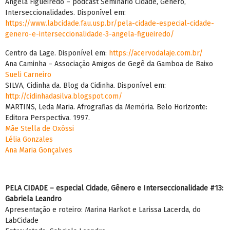
Angela Figueiredo – podcast Seminário Cidade, Gênero,
Interseccionalidades. Disponível em:
https://www.labcidade.fau.usp.br/pela-cidade-especial-cidade-
genero-e-interseccionalidade-3-angela-figueiredo/
Centro da Lage. Disponível em:
https://acervodalaje.com.br/
Ana Caminha – Associação Amigos de Gegê da Gamboa de Baixo
Sueli Carneiro
SILVA, Cidinha da. Blog da Cidinha. Disponível em:
http://cidinhadasilva.blogspot.com/
MARTINS, Leda Maria. Afrografias da Memória. Belo Horizonte:
Editora Perspectiva. 1997.
Mãe Stella de Oxóssi
Lélia Gonzales
Ana Maria Gonçalves
PELA CIDADE – especial Cidade, Gênero e Interseccionalidade #13:
Gabriela Leandro
Apresentação e roteiro: Marina Harkot e Larissa Lacerda, do
LabCidade