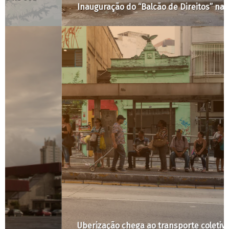
Inauguração do “Balcão de Direitos” na Luz
Uberização chega ao transporte coletivo