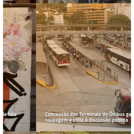
Concessão dos Terminais de Ônibus ganha nova
roupagem e volta à discussão pública