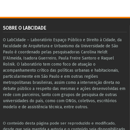
SOBRE O LABCIDADE
O LabCidade – Laboratório Espaço Público e Direito à Cidade, da
Faculdade de Arquitetura e Urbanismo da Universidade de São
Paulo é coordenado pelas pesquisadoras Carolina Heldt
D’Almeida, Isadora Guerreiro, Paula Freire Santoro e Raquel
Rolnik. O laboratório tem como foco de atuação o
acompanhamento crítico das políticas urbanas e habitacionais,
particularmente em São Paulo e ​em outras regiões
metropolitanas brasileiras, assim como a intervenção direta no
debate público a respeito das mesmas e ações desenvolvidas em
r​e​de com parceiros, tanto com grupos de pesquisa ​de outras
universidades do país, como com ONGs, coletivos, escritórios
modelo e de assistência técnica​, entre outros​.
O conteúdo desta página pode ser reproduzido e modificado,
desde que seja mantida a autoria e o conteúdo seja disponibilizado