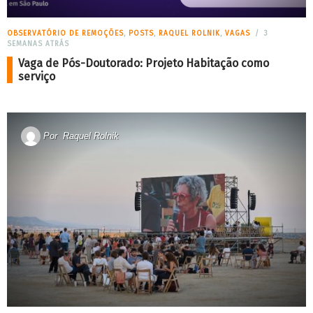
OBSERVATÓRIO DE REMOÇÕES
,
POSTS
,
RAQUEL ROLNIK
,
VAGAS
3
SEMANAS ATRÁS
Vaga de Pós-Doutorado: Projeto Habitação como
serviço
Por
Raquel Rolnik