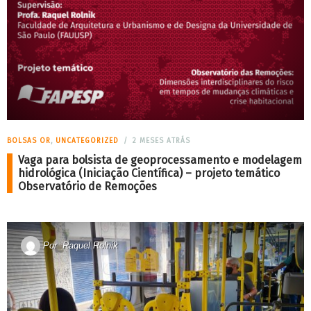
BOLSAS OR
,
UNCATEGORIZED
2 MESES ATRÁS
Vaga para bolsista de geoprocessamento e modelagem
hidrológica (Iniciação Científica) – projeto temático
Observatório de Remoções
Por
Raquel Rolnik