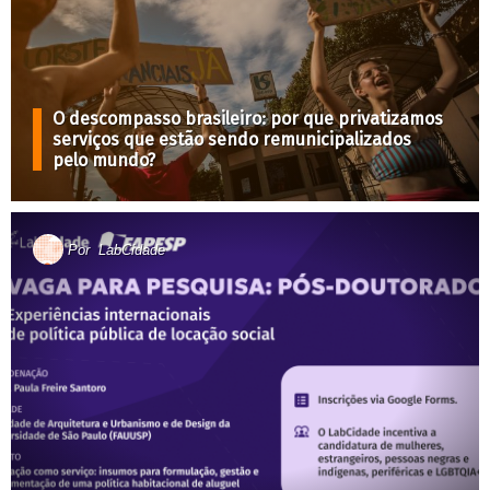
O descompasso brasileiro: por que privatizamos
serviços que estão sendo remunicipalizados
pelo mundo?
Por
LabCidade