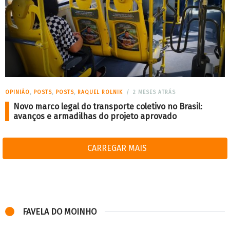
OPINIÃO
,
POSTS
,
POSTS
,
RAQUEL ROLNIK
2 MESES ATRÁS
Novo marco legal do transporte coletivo no Brasil:
avanços e armadilhas do projeto aprovado
CARREGAR MAIS
FAVELA DO MOINHO