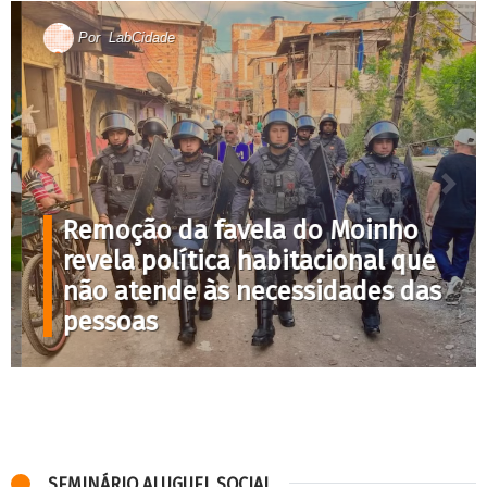
Por
LabCidade
Remoção da favela do Moinho
revela política habitacional que
não atende às necessidades das
pessoas
SEMINÁRIO ALUGUEL SOCIAL