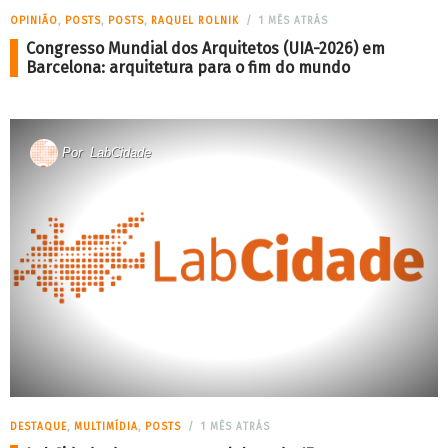
OPINIÃO
,
POSTS
,
POSTS
,
RAQUEL ROLNIK
1 MÊS ATRÁS
Congresso Mundial dos Arquitetos (UIA-2026) em
Barcelona: arquitetura para o fim do mundo
Por
LabCidade
DESTAQUE
,
MULTIMÍDIA
,
POSTS
1 MÊS ATRÁS