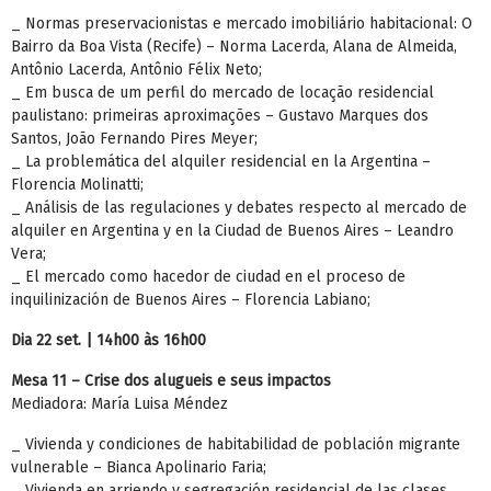
_ Normas preservacionistas e mercado imobiliário habitacional: O
Bairro da Boa Vista (Recife) – Norma Lacerda, Alana de Almeida,
Antônio Lacerda, Antônio Félix Neto;
_ Em busca de um perfil do mercado de locação residencial
paulistano: primeiras aproximações – Gustavo Marques dos
Santos, João Fernando Pires Meyer;
_ La problemática del alquiler residencial en la Argentina –
Florencia Molinatti;
_ Análisis de las regulaciones y debates respecto al mercado de
alquiler en Argentina y en la Ciudad de Buenos Aires – Leandro
Vera;
_ El mercado como hacedor de ciudad en el proceso de
inquilinización de Buenos Aires – Florencia Labiano;
Dia 22 set. | 14h00 às 16h00
Mesa 11 – Crise dos alugueis e seus impactos
Mediadora: María Luisa Méndez
_ Vivienda y condiciones de habitabilidad de población migrante
vulnerable – Bianca Apolinario Faria;
_ Vivienda en arriendo y segregación residencial de las clases