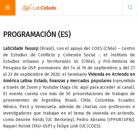
PROGRAMACIÓN (ES)
LabCidade Fauusp
(Brasil), con el apoyo del COES (Chile) – Centro
de Estudios de Conflicto y Cohesión Social -, el Instituto de
Estudios Urbanos y Territoriales UC (Chile), y Pró-Reitoria de
Pesquisa da USP, promueven, del 14 al 16 de septiembre, y del 21
al 23 de septiembre de 2020, el Seminario
Vivienda en Arriendo en
América Latina: Estado, finanzas y mercados populares
transmitido
a través de Zoom y Youtube (haga clic
aquí
para acceder al canal).
El evento cuenta con más de 50 presentaciones de trabajos de
provenientes de Argentina, Brasil, Chile, Colombia, Ecuador,
México, Perú y Venezuela, además de charlas con profesores e
investigadores que trabajan en el tema de vivienda en arriendo,
como Desirée Fields (UC Berkeley), Pedro Abramo (IPPUR/UFRJ),
Raquel Rolnik (FAU-USP) y Felipe Link (UC/COES).
0