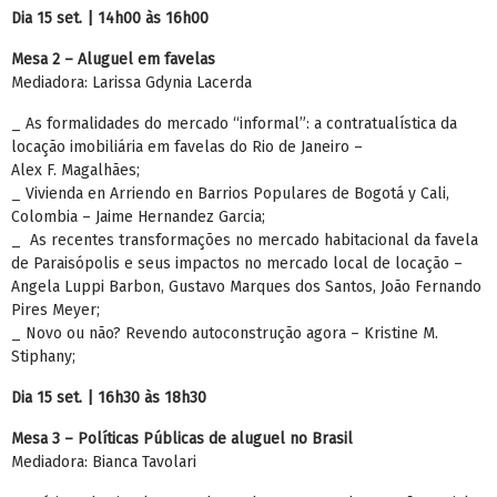
Dia 15 set. | 14h00 às 16h00
Mesa 2 – Aluguel em favelas
Mediadora: Larissa Gdynia Lacerda
_ As formalidades do mercado “informal”: a contratualística da
locação imobiliária em favelas do Rio de Janeiro –
Alex F. Magalhães;
_ Vivienda en Arriendo en Barrios Populares de Bogotá y Cali,
Colombia – Jaime Hernandez Garcia;
_ As recentes transformações no mercado habitacional da favela
de Paraisópolis e seus impactos no mercado local de locação –
Angela Luppi Barbon, Gustavo Marques dos Santos, João Fernando
Pires Meyer;
_ Novo ou não? Revendo autoconstrução agora – Kristine M.
Stiphany;
Dia 15 set. | 16h30 às 18h30
Mesa 3 – Políticas Públicas de aluguel no Brasil
Mediadora: Bianca Tavolari