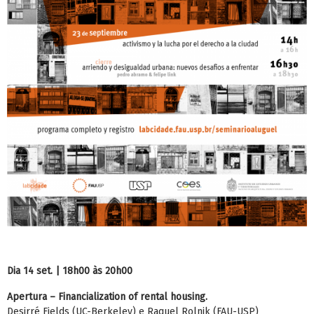
Dia 14 set. | 18h00 às 20h00
Apertura – Financialization of rental housing.
Desirré Fields (UC-Berkeley) e Raquel Rolnik (FAU-USP)