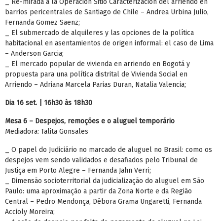
_ Re-mirada a la Operación Sitio Caracterización del arriendo en
barrios pericentrales de Santiago de Chile – Andrea Urbina Julio,
Fernanda Gomez Saenz;
_ El submercado de alquileres y las opciones de la política
habitacional en asentamientos de origen informal: el caso de Lima
– Anderson Garcia;
_ El mercado popular de vivienda en arriendo en Bogotá y
propuesta para una política distrital de Vivienda Social en
Arriendo – Adriana Marcela Parias Duran, Natalia Valencia;
Dia 16 set. | 16h30 às 18h30
Mesa 6 – Despejos, remoções e o aluguel temporário
Mediadora: Talita Gonsales
_ O papel do Judiciário no marcado de aluguel no Brasil: como os
despejos vem sendo validados e desafiados pelo Tribunal de
Justiça em Porto Alegre – Fernanda Jahn Verri;
_ Dimensão socioterritorial da judicialização do aluguel em São
Paulo: uma aproximação a partir da Zona Norte e da Região
Central – Pedro Mendonça, Débora Grama Ungaretti, Fernanda
Accioly Moreira;