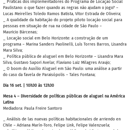
_ Práticas dos implementadores do Programa de Locação Social
Paulistano: o que fazer quando as regras não ajudam o jogo? –
Lucas Meirelles Toledo Ramos Batista, Vitor Estrada de Oliveira;
_ A qualidade da habitação do projeto piloto locação social para
pessoas em situação de rua na cidade de São Paulo –
Mauricio Bárcenas;
_ Locação social em Belo Horizonte: a construção de um
programa – Marina Sanders Paolinelli, Luís Torres Barros, Lisandra
Mara Silva;
_ Política pública de aluguel em Belo Horizonte – Lisandra Mara
Silva, Gustavo Sapori Avelar, Flaviano Luiz Milagres Araujo;
_ O boom do Auxílio Aluguel em São Paulo: uma análise a partir
do caso da favela de Paraisópolis – Tales Fontana;
Dia 16 set. | 10h30 às 12h30
Mesa 4 – Diversidade de políticas públicas de aluguel na América
Latina
Mediadora: Paula Freire Santoro
_ Análisis de las nuevas políticas habitacionales de arriendo en
Chile – Adriana Marín-Toro, Felipe Link, Felipe Valenzuela;