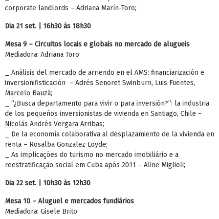
corporate landlords – Adriana Marín-Toro;
Dia 21 set. | 16h30 às 18h30
Mesa 9 – Circuitos locais e globais no mercado de alugueis
Mediadora: Adriana Toro
_ Análisis del mercado de arriendo en el AMS: financiarización e
inversionifisticación – Adrés Senoret Swinburn, Luis Fuentes,
Marcelo Bauzá;
_ “¿Busca departamento para vivir o para inversión?”: la industria
de los pequeños inversionistas de vivienda en Santiago, Chile –
Nicolás Andrés Vergara Arribas;
_ De la economía colaborativa al desplazamiento de la vivienda en
renta – Rosalba Gonzalez Loyde;
_ As implicações do turismo no mercado imobiliário e a
reestratificação social em Cuba após 2011 – Aline Miglioli;
Dia 22 set. | 10h30 às 12h30
Mesa 10 – Aluguel e mercados fundiários
Mediadora: Gisele Brito