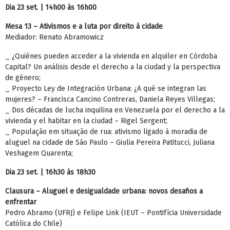
Dia 23 set. | 14h00 às 16h00
Mesa 13 – Ativismos e a luta por direito à cidade
Mediador: Renato Abramowicz
_ ¿Quiénes pueden acceder a la vivienda en alquiler en Córdoba
Capital? Un análisis desde el derecho a la ciudad y la perspectiva
de género;
_ Proyecto Ley de Integración Urbana: ¿A qué se integran las
mujeres? – Francisca Cancino Contreras, Daniela Reyes Villegas;
_ Dos décadas de lucha inquilina en Venezuela por el derecho a la
vivienda y el habitar en la ciudad – Rigel Sergent;
_ População em situação de rua: ativismo ligado à moradia de
aluguel na cidade de São Paulo – Giulia Pereira Patitucci, Juliana
Veshagem Quarenta;
Dia 23 set. | 16h30 às 18h30
Clausura – Aluguel e desigualdade urbana: novos desafios a
enfrentar
Pedro Abramo (UFRJ) e Felipe Link (IEUT – Pontifícia Universidade
Católica do Chile)