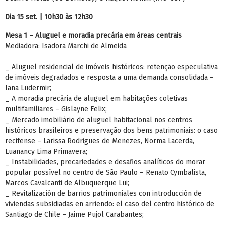
Dia 15 set. | 10h30 às 12h30
Mesa 1 – Aluguel e moradia precária em áreas centrais
Mediadora: Isadora Marchi de Almeida
_ Aluguel residencial de imóveis históricos: retenção especulativa
de imóveis degradados e resposta a uma demanda consolidada –
Iana Ludermir;
_ A moradia precária de aluguel em habitações coletivas
multifamiliares – Gislayne Felix;
_ Mercado imobiliário de aluguel habitacional nos centros
históricos brasileiros e preservação dos bens patrimoniais: o caso
recifense – Larissa Rodrigues de Menezes, Norma Lacerda,
Luanancy Lima Primavera;
_ Instabilidades, precariedades e desafios analíticos do morar
popular possível no centro de São Paulo – Renato Cymbalista,
Marcos Cavalcanti de Albuquerque Lui;
_ Revitalización de barrios patrimoniales con introducción de
viviendas subsidiadas en arriendo: el caso del centro histórico de
Santiago de Chile – Jaime Pujol Carabantes;