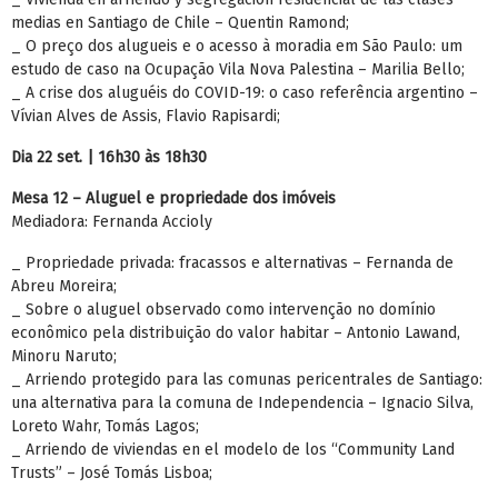
medias en Santiago de Chile – Quentin Ramond;
_ O preço dos alugueis e o acesso à moradia em São Paulo: um
estudo de caso na Ocupação Vila Nova Palestina – Marilia Bello;
_ A crise dos aluguéis do COVID-19: o caso referência argentino –
Vívian Alves de Assis, Flavio Rapisardi;
Dia 22 set. | 16h30 às 18h30
Mesa 12 – Aluguel e propriedade dos imóveis
Mediadora: Fernanda Accioly
_ Propriedade privada: fracassos e alternativas – Fernanda de
Abreu Moreira;
_ Sobre o aluguel observado como intervenção no domínio
econômico pela distribuição do valor habitar – Antonio Lawand,
Minoru Naruto;
_ Arriendo protegido para las comunas pericentrales de Santiago:
una alternativa para la comuna de Independencia – Ignacio Silva,
Loreto Wahr, Tomás Lagos;
_ Arriendo de viviendas en el modelo de los “Community Land
Trusts” – José Tomás Lisboa;