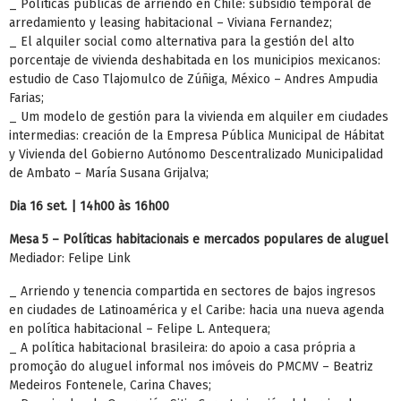
_ Políticas públicas de arriendo en Chile: subsidio temporal de
arredamiento y leasing habitacional – Viviana Fernandez;
_ El alquiler social como alternativa para la gestión del alto
porcentaje de vivienda deshabitada en los municipios mexicanos:
estudio de Caso Tlajomulco de Zúñiga, México – Andres Ampudia
Farias;
_ Um modelo de gestión para la vivienda em alquiler em ciudades
intermedias: creación de la Empresa Pública Municipal de Hábitat
y Vivienda del Gobierno Autónomo Descentralizado Municipalidad
de Ambato – María Susana Grijalva;
Dia 16 set. | 14h00 às 16h00
Mesa 5 – Políticas habitacionais e mercados populares de aluguel
Mediador: Felipe Link
_ Arriendo y tenencia compartida en sectores de bajos ingresos
en ciudades de Latinoamérica y el Caribe: hacia una nueva agenda
en política habitacional – Felipe L. Antequera;
_ A política habitacional brasileira: do apoio a casa própria a
promoção do aluguel informal nos imóveis do PMCMV – Beatriz
Medeiros Fontenele, Carina Chaves;