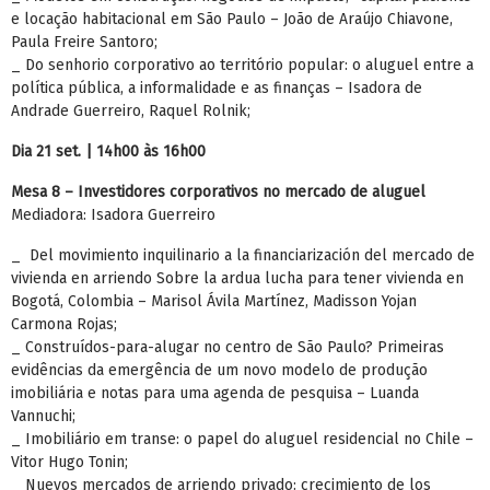
e locação habitacional em São Paulo – João de Araújo Chiavone,
Paula Freire Santoro;
_ Do senhorio corporativo ao território popular: o aluguel entre a
política pública, a informalidade e as finanças – Isadora de
Andrade Guerreiro, Raquel Rolnik;
Dia 21 set. | 14h00 às 16h00
Mesa 8 – Investidores corporativos no mercado de aluguel
Mediadora: Isadora Guerreiro
_ Del movimiento inquilinario a la financiarización del mercado de
vivienda en arriendo Sobre la ardua lucha para tener vivienda en
Bogotá, Colombia – Marisol Ávila Martínez, Madisson Yojan
Carmona Rojas;
_ Construídos-para-alugar no centro de São Paulo? Primeiras
evidências da emergência de um novo modelo de produção
imobiliária e notas para uma agenda de pesquisa – Luanda
Vannuchi;
_ Imobiliário em transe: o papel do aluguel residencial no Chile –
Vitor Hugo Tonin;
_ Nuevos mercados de arriendo privado: crecimiento de los