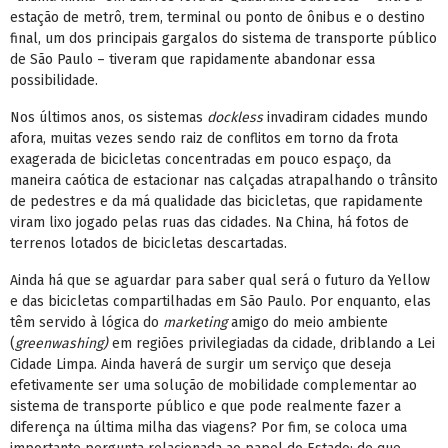
estação de metrô, trem, terminal ou ponto de ônibus e o destino
final, um dos principais gargalos do sistema de transporte público
de São Paulo – tiveram que rapidamente abandonar essa
possibilidade.
Nos últimos anos, os sistemas
dockless
invadiram cidades mundo
afora, muitas vezes sendo raiz de conflitos em torno da frota
exagerada de bicicletas concentradas em pouco espaço, da
maneira caótica de estacionar nas calçadas atrapalhando o trânsito
de pedestres e da má qualidade das bicicletas, que rapidamente
viram lixo jogado pelas ruas das cidades. Na China, há fotos de
terrenos lotados de bicicletas descartadas.
Ainda há que se aguardar para saber qual será o futuro da Yellow
e das bicicletas compartilhadas em São Paulo. Por enquanto, elas
têm servido à lógica do
marketing
amigo do meio ambiente
(
greenwashing)
em regiões privilegiadas da cidade, driblando a Lei
Cidade Limpa. Ainda haverá de surgir um serviço que deseja
efetivamente ser uma solução de mobilidade complementar ao
sistema de transporte público e que pode realmente fazer a
diferença na última milha das viagens? Por fim, se coloca uma