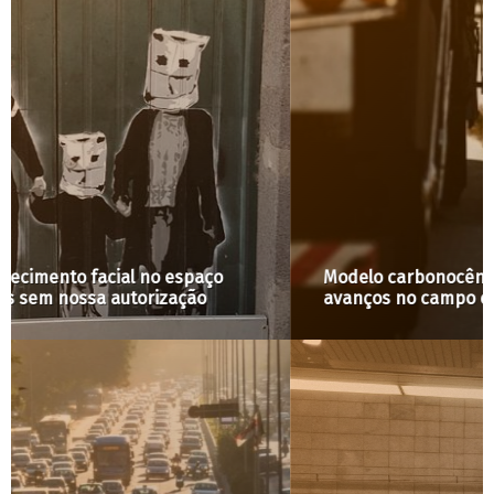
Modelo carbonocêntrico de cidade boicota
avanços no campo climático