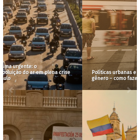
Políticas urbanas e habitacionais com foco em
gênero – como fazer?