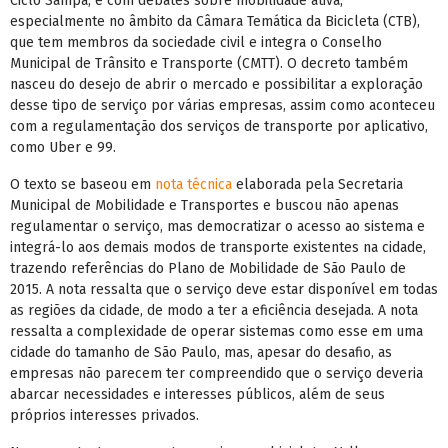
Ciclo Sampa, e com debates sobre mobilidade ativa,
especialmente no âmbito da Câmara Temática da Bicicleta (CTB),
que tem membros da sociedade civil e integra o Conselho
Municipal de Trânsito e Transporte (CMTT). O decreto também
nasceu do desejo de abrir o mercado e possibilitar a exploração
desse tipo de serviço por várias empresas, assim como aconteceu
com a regulamentação dos serviços de transporte por aplicativo,
como Uber e 99.
O texto se baseou em
nota técnica
elaborada pela Secretaria
Municipal de Mobilidade e Transportes e buscou não apenas
regulamentar o serviço, mas democratizar o acesso ao sistema e
integrá-lo aos demais modos de transporte existentes na cidade,
trazendo referências do Plano de Mobilidade de São Paulo de
2015. A nota ressalta que o serviço deve estar disponível em todas
as regiões da cidade, de modo a ter a eficiência desejada. A nota
ressalta a complexidade de operar sistemas como esse em uma
cidade do tamanho de São Paulo, mas, apesar do desafio, as
empresas não parecem ter compreendido que o serviço deveria
abarcar necessidades e interesses públicos, além de seus
próprios interesses privados.