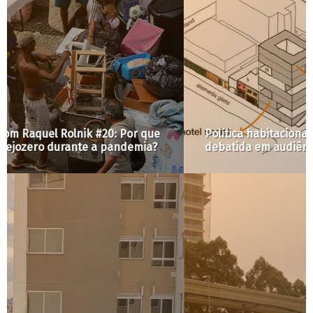
Política habitacional para Campos Elíseos será
debatida em audiência pública