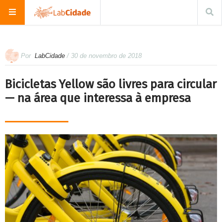
Por
LabCidade
/ 30 de novembro de 2018
Bicicletas Yellow são livres para circular
— na área que interessa à empresa