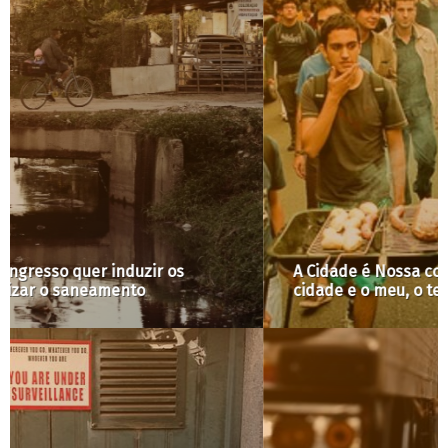
A Cidade é Nossa com Raquel Rolnik #46: A
cidade e o meu, o teu e o nosso quintal