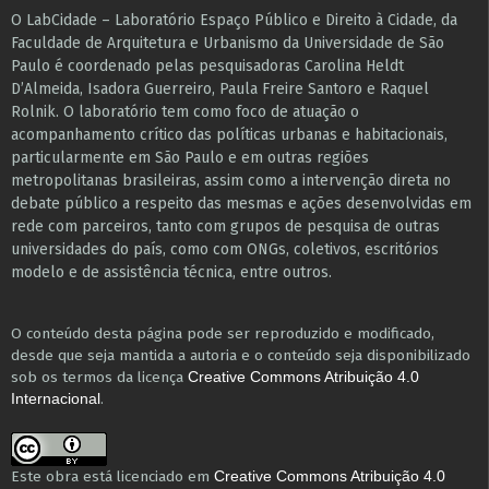
O LabCidade – Laboratório Espaço Público e Direito à Cidade, da
Faculdade de Arquitetura e Urbanismo da Universidade de São
Paulo é coordenado pelas pesquisadoras Carolina Heldt
D’Almeida, Isadora Guerreiro, Paula Freire Santoro e Raquel
Rolnik. O laboratório tem como foco de atuação o
acompanhamento crítico das políticas urbanas e habitacionais,
particularmente em São Paulo e ​em outras regiões
metropolitanas brasileiras, assim como a intervenção direta no
debate público a respeito das mesmas e ações desenvolvidas em
r​e​de com parceiros, tanto com grupos de pesquisa ​de outras
universidades do país, como com ONGs, coletivos, escritórios
modelo e de assistência técnica​, entre outros​.
O conteúdo desta página pode ser reproduzido e modificado,
desde que seja mantida a autoria e o conteúdo seja disponibilizado
sob os termos da licença
Creative Commons Atribuição 4.0
.
Internacional
Este obra está licenciado em
Creative Commons Atribuição 4.0