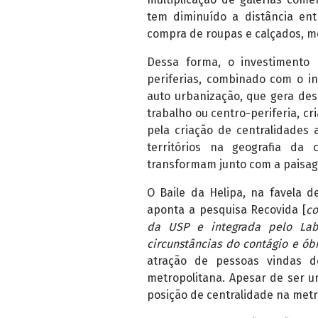
tem diminuído a distância ent
compra de roupas e calçados, mó
Dessa forma, o investimento
periferias, combinado com o i
auto urbanização, que gera desl
trabalho ou centro-periferia, c
pela criação de centralidades 
territórios na geografia da c
transformam junto com a paisa
O Baile da Helipa, na favela d
aponta a pesquisa Recovida [
co
da USP e integrada pelo LabC
circunstâncias do contágio e ób
atração de pessoas vindas de
metropolitana. Apesar de ser 
posição de centralidade na metr