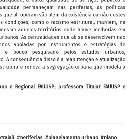
alidade permaneçam nas periferias, as políticas
as que ali operam vão além da existência ou não destes
as condições, como o racismo estrutural, mantém, na
, mesmo aqueles territórios onde houve melhorias em
urbanos. As centralidades que ali se desenvolvem não
nos apoiadas por instrumentos e estratégias de
so é pouco pesquisado pelos estudos urbanos,
o. A consequência disso é a manutenção e atualização
estrutura e renova a segregação urbana que modela a
no e Regional FAUUSP; professora Titular FAUUSP e
grajaú
,
periferias
,
planejamento urbano
,
plano