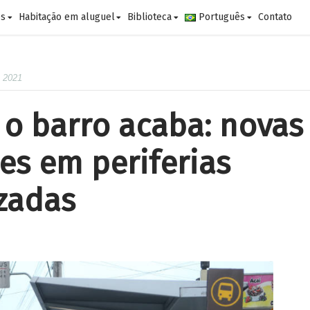
es
Habitação em aluguel
Biblioteca
Português
Contato
e 2021
o barro acaba: novas
es em periferias
zadas