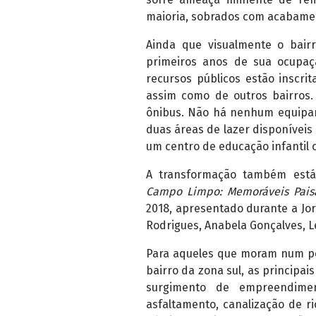
maioria, sobrados com acabame
Ainda que visualmente o bair
primeiros anos de sua ocupaçã
recursos públicos estão inscri
assim como de outros bairros.
ônibus. Não há nenhum equipam
duas áreas de lazer disponíveis
um centro de educação infantil 
A transformação também está
Campo Limpo: Memoráveis Pais
2018, apresentado durante a Jor
Rodrigues, Anabela Gonçalves, L
Para aqueles que moram num per
bairro da zona sul, as principa
surgimento de empreendiment
asfaltamento, canalização de r