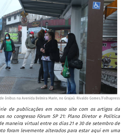
de ônibus na Avenida Belmira Marin, no Grajaú. Rivaldo Gomes/Folhapress
érie de publicações em nosso site com os artigos da
s no congresso Fórum SP 21: Plano Diretor e Política
e maneira virtual entre os dias 21 e 30 de setembro de
nto foram levemente alterados para estar aqui em uma