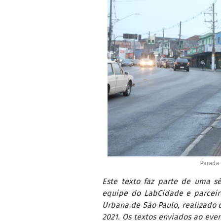
Parada 
Este texto faz parte de uma s
equipe do LabCidade e parceiro
Urbana de São Paulo, realizado d
2021. Os textos enviados ao eve