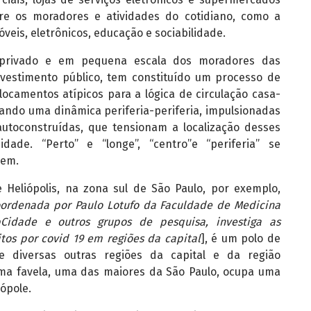
re os moradores e atividades do cotidiano, como a
veis, eletrônicos, educação e sociabilidade.
 privado e em pequena escala dos moradores das
nvestimento público, tem constituído um processo de
ocamentos atípicos para a lógica de circulação casa-
riando uma dinâmica periferia-periferia, impulsionadas
autoconstruídas, que tensionam a localização desses
idade. “Perto” e “longe”, “centro”e “periferia” se
gem.
e Heliópolis, na zona sul de São Paulo, por exemplo,
ordenada por Paulo Lotufo da Faculdade de Medicina
idade e outros grupos de pesquisa, investiga as
itos por covid 19 em regiões da capital
], é um polo de
 diversas outras regiões da capital e da região
uma favela, uma das maiores da São Paulo, ocupa uma
ópole.