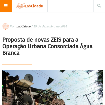
Por
LabCidade
/ 19 de dezembro de 2014
Proposta de novas ZEIS para a
Operação Urbana Consorciada Água
Branca