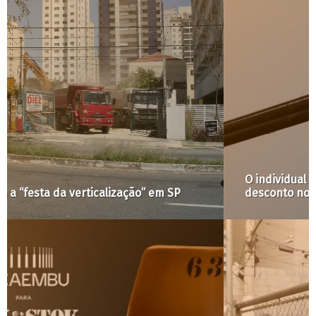
O individual e o coletivo na minha luta por
desconto no aluguel