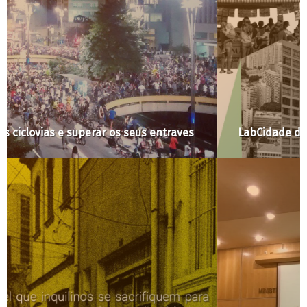
LabCidade discute Plano Diretor no Fórum SP 21