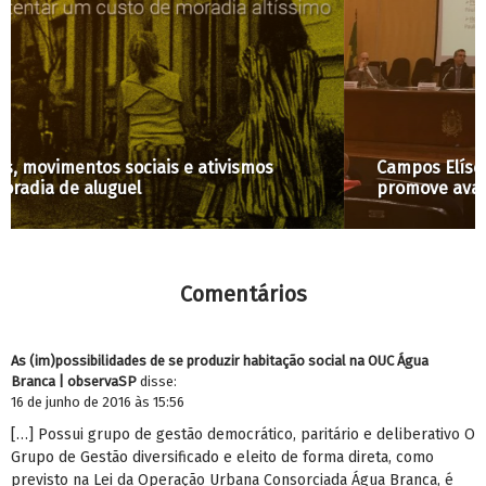
Campos Elíseos em disputa: audiência pública
promove avanços no direito à moradia
Comentários
As (im)possibilidades de se produzir habitação social na OUC Água
Branca | observaSP
disse:
16 de junho de 2016 às 15:56
[…] Possui grupo de gestão democrático, paritário e deliberativo O
Grupo de Gestão diversificado e eleito de forma direta, como
previsto na Lei da Operação Urbana Consorciada Água Branca, é