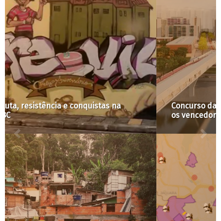
Concurso da Operação Urbana Água Branca: veja
os vencedores