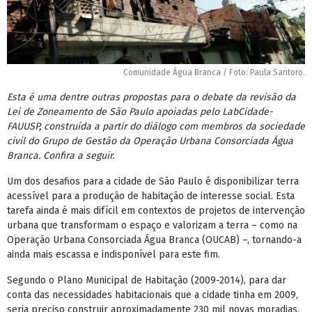
Comunidade Água Branca / Foto: Paula Santoro.
Esta é uma dentre outras propostas para o debate da revisão da
Lei de Zoneamento de São Paulo apoiadas pelo LabCidade-
FAUUSP, construída a partir do diálogo com membros da sociedade
civil do Grupo de Gestão da Operação Urbana Consorciada Água
Branca. Confira a seguir.
Um dos desafios para a cidade de São Paulo é disponibilizar terra
acessível para a produção de habitação de interesse social. Esta
tarefa ainda é mais difícil em contextos de projetos de intervenção
urbana que transformam o espaço e valorizam a terra – como na
Operação Urbana Consorciada Água Branca (OUCAB) –, tornando-a
ainda mais escassa e indisponível para este fim.
Segundo o Plano Municipal de Habitação (2009-2014), para dar
conta das necessidades habitacionais que a cidade tinha em 2009,
seria preciso construir aproximadamente 230 mil novas moradias,