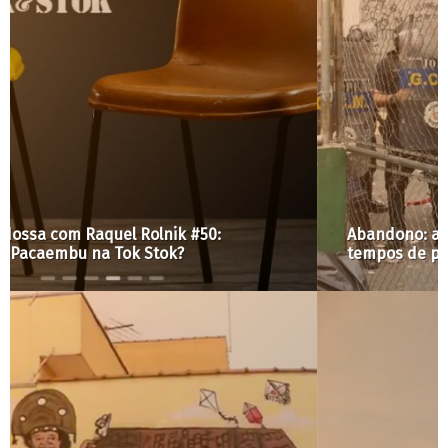
Abandono: a anti política para a cracolândia em
tempos de pandemia