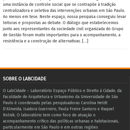
uma instância de controle social que se contrapõe à tradição
centralizadora e seletiva das intervenções urbanas em São Paulo.
Ao menos em tese. Neste espaço, nossa pesquisa conseguiu levar
leituras e propostas ao debate. O diálogo que estabelecemos
junto aos representantes da sociedade civil organizada do Grupo
de Gestão foram muito importantes para o acompanhamento, a
resistência e a construção de alternativas. […]
SOBRE O LABCIDADE
O LabCidade – Laboratório Espaço Público e Direito à Cidade, da
Faculdade de Arquitetura e Urbanismo da Universidade de São
Paulo é coordenado pelas pesquisadoras Carolina Heldt
D’Almeida, Isadora Guerreiro, Paula Freire Santoro e Raquel
Rolnik. O laboratório tem como foco de atuação o
acompanhamento crítico das políticas urbanas e habitacionais,
particularmente em São Paulo e ​em outras regiões