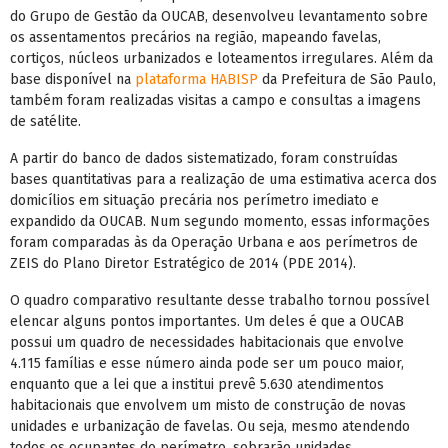
do Grupo de Gestão da OUCAB, desenvolveu levantamento sobre
os assentamentos precários na região, mapeando favelas,
cortiços, núcleos urbanizados e loteamentos irregulares. Além da
base disponível na
plataforma HABISP
da Prefeitura de São Paulo,
também foram realizadas visitas a campo e consultas a imagens
de satélite.
A partir do banco de dados sistematizado, foram construídas
bases quantitativas para a realização de uma estimativa acerca dos
domicílios em situação precária nos perímetro imediato e
expandido da OUCAB. Num segundo momento, essas informações
foram comparadas às da Operação Urbana e aos perímetros de
ZEIS do Plano Diretor Estratégico de 2014 (PDE 2014).
O quadro comparativo resultante desse trabalho tornou possível
elencar alguns pontos importantes. Um deles é que a OUCAB
possui um quadro de necessidades habitacionais que envolve
4.115 famílias e esse número ainda pode ser um pouco maior,
enquanto que a lei que a institui prevê 5.630 atendimentos
habitacionais que envolvem um misto de construção de novas
unidades e urbanização de favelas. Ou seja, mesmo atendendo
todos os ocupantes do perímetro, sobrarão unidades