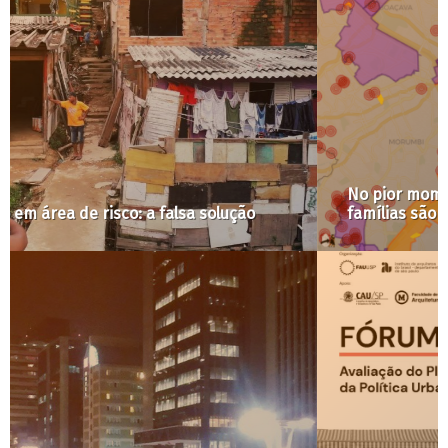
No pior momento da pandemia, mais de 350
famílias são removidas em SP