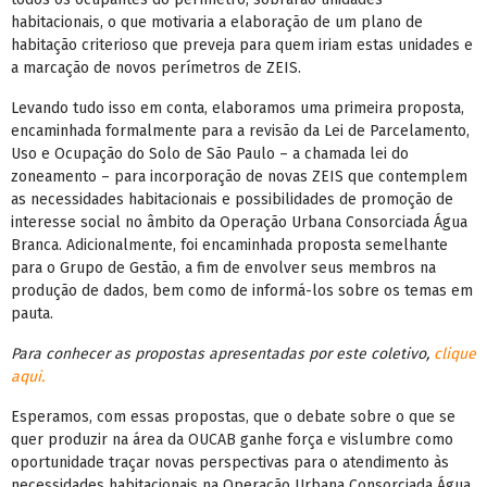
habitacionais, o que motivaria a elaboração de um plano de
habitação criterioso que preveja para quem iriam estas unidades e
a marcação de novos perímetros de ZEIS.
Levando tudo isso em conta, elaboramos uma primeira proposta,
encaminhada formalmente para a revisão da Lei de Parcelamento,
Uso e Ocupação do Solo de São Paulo – a chamada lei do
zoneamento – para incorporação de novas ZEIS que contemplem
as necessidades habitacionais e possibilidades de promoção de
interesse social no âmbito da Operação Urbana Consorciada Água
Branca. Adicionalmente, foi encaminhada proposta semelhante
para o Grupo de Gestão, a fim de envolver seus membros na
produção de dados, bem como de informá-los sobre os temas em
pauta.
Para conhecer as propostas apresentadas por este coletivo,
clique
aqui.
Esperamos, com essas propostas, que o debate sobre o que se
quer produzir na área da OUCAB ganhe força e vislumbre como
oportunidade traçar novas perspectivas para o atendimento às
necessidades habitacionais na Operação Urbana Consorciada Água