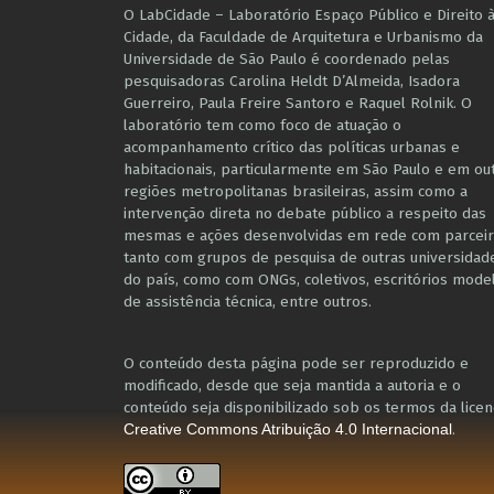
O LabCidade – Laboratório Espaço Público e Direito 
Cidade, da Faculdade de Arquitetura e Urbanismo da
Universidade de São Paulo é coordenado pelas
pesquisadoras Carolina Heldt D’Almeida, Isadora
Guerreiro, Paula Freire Santoro e Raquel Rolnik. O
laboratório tem como foco de atuação o
acompanhamento crítico das políticas urbanas e
habitacionais, particularmente em São Paulo e ​em ou
regiões metropolitanas brasileiras, assim como a
intervenção direta no debate público a respeito das
mesmas e ações desenvolvidas em r​e​de com parceir
tanto com grupos de pesquisa ​de outras universidad
do país, como com ONGs, coletivos, escritórios mode
de assistência técnica​, entre outros​.
O conteúdo desta página pode ser reproduzido e
modificado, desde que seja mantida a autoria e o
conteúdo seja disponibilizado sob os termos da licen
.
Creative Commons Atribuição 4.0 Internacional