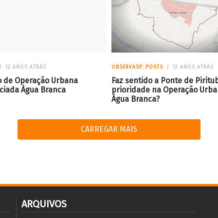
12 ANOS ATRÁS
OBSERVASP
,
POSTS
12 ANOS ATRÁS
 de Operação Urbana
Faz sentido a Ponte de Piritu
ciada Água Branca
prioridade na Operação Urb
Água Branca?
CARREGAR MAIS
ARQUIVOS