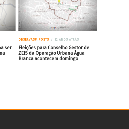
OBSERVASP
,
POSTS
12 ANOS ATRÁS
ba ser
Eleições para Conselho Gestor de
ana
ZEIS da Operação Urbana Água
Branca acontecem domingo