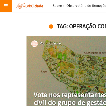
Sobre
Observatório de Remoçõ
TAG: OPERAÇÃO CO
Por
LabCidade
Vote nos representante
civil do grupo de gestã