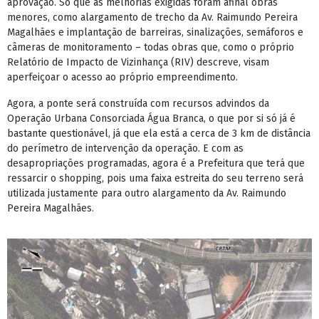
aprovação. Só que as melhorias exigidas foram afinal obras
menores, como alargamento de trecho da Av. Raimundo Pereira
Magalhães e implantação de barreiras, sinalizações, semáforos e
câmeras de monitoramento – todas obras que, como o próprio
Relatório de Impacto de Vizinhança (RIV) descreve, visam
aperfeiçoar o acesso ao próprio empreendimento.
Agora, a ponte será construída com recursos advindos da
Operação Urbana Consorciada Água Branca, o que por si só já é
bastante questionável, já que ela está a cerca de 3 km de distância
do perímetro de intervenção da operação. E com as
desapropriações programadas, agora é a Prefeitura que terá que
ressarcir o shopping, pois uma faixa estreita do seu terreno será
utilizada justamente para outro alargamento da Av. Raimundo
Pereira Magalhães.