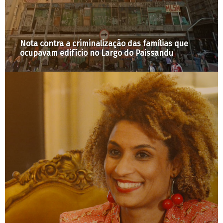
lização das famílias que
 Largo do Paissandu
Ocupação São João, 588: 