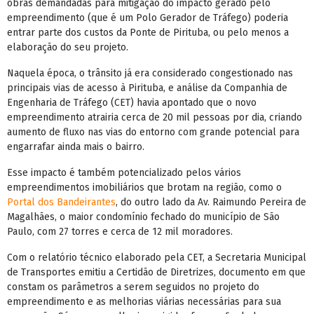
obras demandadas para mitigação do impacto gerado pelo
empreendimento (que é um Polo Gerador de Tráfego) poderia
entrar parte dos custos da Ponte de Pirituba, ou pelo menos a
elaboração do seu projeto.
Naquela época, o trânsito já era considerado congestionado nas
principais vias de acesso à Pirituba, e análise da Companhia de
Engenharia de Tráfego (CET) havia apontado que o novo
empreendimento atrairia cerca de 20 mil pessoas por dia, criando
aumento de fluxo nas vias do entorno com grande potencial para
engarrafar ainda mais o bairro.
Esse impacto é também potencializado pelos vários
empreendimentos imobiliários que brotam na região, como o
Portal dos Bandeirantes
, do outro lado da Av. Raimundo Pereira de
Magalhães, o maior condomínio fechado do município de São
Paulo, com 27 torres e cerca de 12 mil moradores.
Com o relatório técnico elaborado pela CET, a Secretaria Municipal
de Transportes emitiu a Certidão de Diretrizes, documento em que
constam os parâmetros a serem seguidos no projeto do
empreendimento e as melhorias viárias necessárias para sua