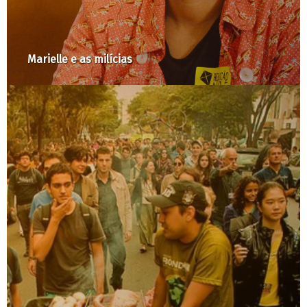
Pedale como Marina! And
decisão política