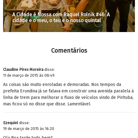
 Raquel Rolnik #46: A
O fim da suspensão da 
 e o nosso quintal
remoções em São Paulo
Comentários
Claudine Pires Moreira
disse:
11 de março de 2015 às 08:49
As coisas são muito enroladas e demoradas. Nos tempos da
prefeita Erundina já se falava em construir uma avenida paralela à
linha de trem para melhorar o fluxo de veículos vindo de Pirituba,
mas ficou só no disse que disse. Lamentável.
Ezequiel
disse:
19 de março de 2015 às 16:20
Ola Boa tarde tudo bem?