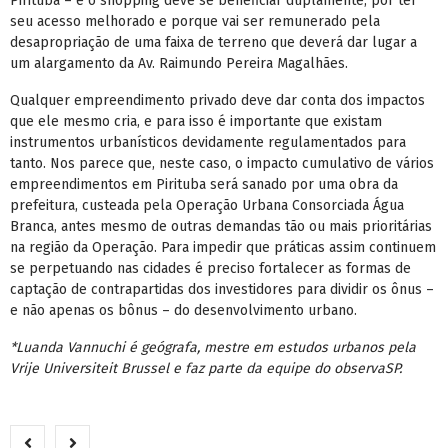
Pirituba – e o shopping deve se beneficiar duplamente, por ter
seu acesso melhorado e porque vai ser remunerado pela
desapropriação de uma faixa de terreno que deverá dar lugar a
um alargamento da Av. Raimundo Pereira Magalhães.
Qualquer empreendimento privado deve dar conta dos impactos
que ele mesmo cria, e para isso é importante que existam
instrumentos urbanísticos devidamente regulamentados para
tanto. Nos parece que, neste caso, o impacto cumulativo de vários
empreendimentos em Pirituba será sanado por uma obra da
prefeitura, custeada pela Operação Urbana Consorciada Água
Branca, antes mesmo de outras demandas tão ou mais prioritárias
na região da Operação. Para impedir que práticas assim continuem
se perpetuando nas cidades é preciso fortalecer as formas de
captação de contrapartidas dos investidores para dividir os ônus –
e não apenas os bônus – do desenvolvimento urbano.
*Luanda Vannuchi é geógrafa, mestre em estudos urbanos pela
Vrije Universiteit Brussel e faz parte da equipe do observaSP.