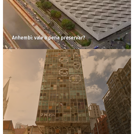
O mapa da desigualdade 
 preservar?
que vêm das periferias