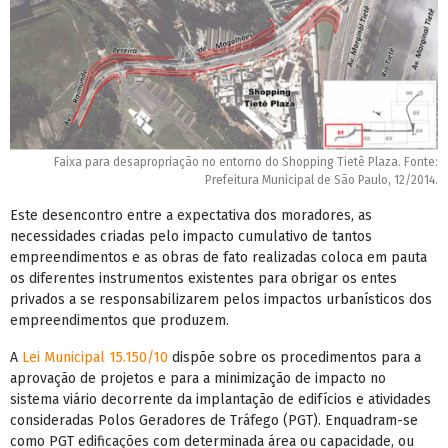
Faixa para desapropriação no entorno do Shopping Tietê Plaza. Fonte:
Prefeitura Municipal de São Paulo, 12/2014.
Este desencontro entre a expectativa dos moradores, as
necessidades criadas pelo impacto cumulativo de tantos
empreendimentos e as obras de fato realizadas coloca em pauta
os diferentes instrumentos existentes para obrigar os entes
privados a se responsabilizarem pelos impactos urbanísticos dos
empreendimentos que produzem.
A
Lei Municipal 15.150/10
dispõe sobre os procedimentos para a
aprovação de projetos e para a minimização de impacto no
sistema viário decorrente da implantação de edifícios e atividades
consideradas Polos Geradores de Tráfego (PGT). Enquadram-se
como PGT edificações com determinada área ou capacidade, ou