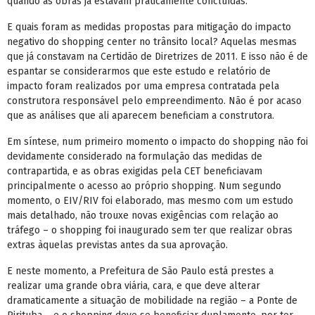
quando as obras já estavam praticamente concluídas.
E quais foram as medidas propostas para mitigação do impacto
negativo do shopping center no trânsito local? Aquelas mesmas
que já constavam na Certidão de Diretrizes de 2011. E isso não é de
espantar se considerarmos que este estudo e relatório de
impacto foram realizados por uma empresa contratada pela
construtora responsável pelo empreendimento. Não é por acaso
que as análises que ali aparecem beneficiam a construtora.
Em síntese, num primeiro momento o impacto do shopping não foi
devidamente considerado na formulação das medidas de
contrapartida, e as obras exigidas pela CET beneficiavam
principalmente o acesso ao próprio shopping. Num segundo
momento, o EIV/RIV foi elaborado, mas mesmo com um estudo
mais detalhado, não trouxe novas exigências com relação ao
tráfego – o shopping foi inaugurado sem ter que realizar obras
extras àquelas previstas antes da sua aprovação.
E neste momento, a Prefeitura de São Paulo está prestes a
realizar uma grande obra viária, cara, e que deve alterar
dramaticamente a situação de mobilidade na região – a Ponte de