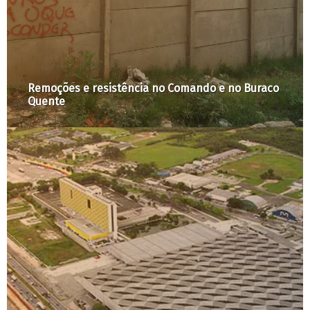
cia no Comando e no Buraco
Prolongamento da Margi
uma das últimas áreas v