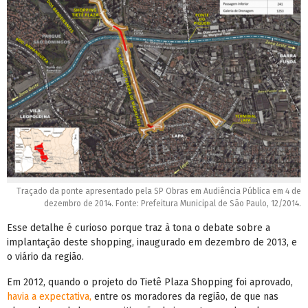
Traçado da ponte apresentado pela SP Obras em Audiência Pública em 4 de
dezembro de 2014. Fonte: Prefeitura Municipal de São Paulo, 12/2014.
Esse detalhe é curioso porque traz à tona o debate sobre a
implantação deste shopping, inaugurado em dezembro de 2013, e
o viário da região.
Em 2012, quando o projeto do Tietê Plaza Shopping foi aprovado,
havia a expectativa,
entre os moradores da região, de que nas