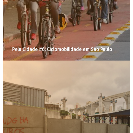
Casa Verde e Amarela, s
crise: no milagre da mult
omobilidade em São Paulo
endividamento