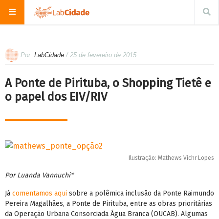
Por
LabCidade
/ 25 de fevereiro de 2015
A Ponte de Pirituba, o Shopping Tietê e
o papel dos EIV/RIV
Ilustração: Mathews Vichr Lopes
Por Luanda Vannuchi*
Já
comentamos aqui
sobre a polêmica inclusão da Ponte Raimundo
Pereira Magalhães, a Ponte de Pirituba, entre as obras prioritárias
da Operação Urbana Consorciada Água Branca (OUCAB). Algumas