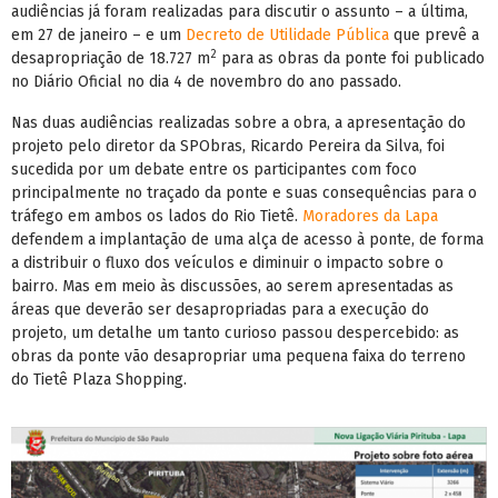
audiências já foram realizadas para discutir o assunto – a última,
em 27 de janeiro – e um
Decreto de Utilidade Pública
que prevê a
2
desapropriação de 18.727 m
para as obras da ponte foi publicado
no Diário Oficial no dia 4 de novembro do ano passado.
Nas duas audiências realizadas sobre a obra, a apresentação do
projeto pelo diretor da SPObras, Ricardo Pereira da Silva, foi
sucedida por um debate entre os participantes com foco
principalmente no traçado da ponte e suas consequências para o
tráfego em ambos os lados do Rio Tietê.
Moradores da Lapa
defendem a implantação de uma alça de acesso à ponte, de forma
a distribuir o fluxo dos veículos e diminuir o impacto sobre o
bairro. Mas em meio às discussões, ao serem apresentadas as
áreas que deverão ser desapropriadas para a execução do
projeto, um detalhe um tanto curioso passou despercebido: as
obras da ponte vão desapropriar uma pequena faixa do terreno
do Tietê Plaza Shopping.