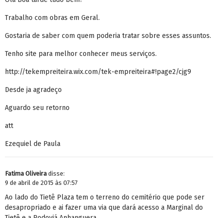
Trabalho com obras em Geral.
Gostaria de saber com quem poderia tratar sobre esses assuntos.
Tenho site para melhor conhecer meus serviços.
http://tekempreiteira.wix.com/tek-empreiteira#!page2/cjg9
Desde ja agradeço
Aguardo seu retorno
att
Ezequiel de Paula
Fatima Oliveira
disse:
9 de abril de 2015 às 07:57
Ao lado do Tietê Plaza tem o terreno do cemitério que pode ser
desapropriado e ai fazer uma via que dará acesso a Marginal do
Tietê e a Rodoviá Anhanguera.