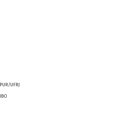
PPUR/UFRJ
NIBO