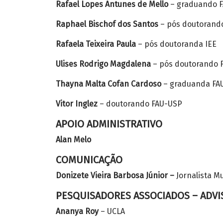
Rafael Lopes Antunes de Mello
– graduando 
Raphael Bischof dos Santos
– pós doutorand
Rafaela Teixeira Paula
– pós doutoranda IEE
Ulises Rodrigo Magdalena
– pós doutorando 
Thayna Malta Cofan Cardoso
– graduanda FA
Vitor Inglez
– doutorando FAU-USP
APOIO ADMINISTRATIVO
Alan Melo
COMUNICAÇÃO
Donizete Vieira Barbosa Júnior –
Jornalista Mu
PESQUISADORES ASSOCIADOS – ADV
Ananya Roy
– UCLA