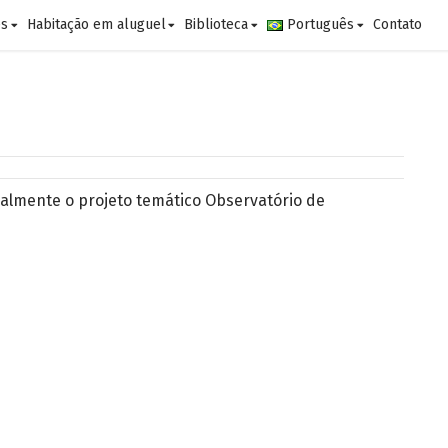
es
Habitação em aluguel
Biblioteca
Português
Contato
lmente o projeto temático Observatório de