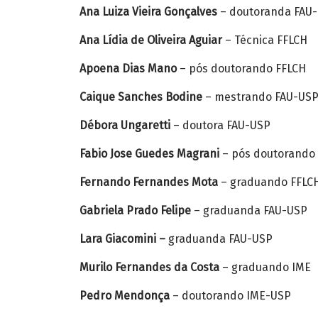
Ana Luiza Vieira Gonçalves
– doutoranda FAU
Ana Lídia de Oliveira Aguiar
– Técnica FFLCH
Apoena Dias Mano
– pós doutorando FFLCH
Caique Sanches Bodine
– mestrando FAU-US
Débora Ungaretti
– doutora FAU-USP
Fabio Jose Guedes Magrani
– pós doutorando
Fernando Fernandes Mota
– graduando FFLC
Gabriela Prado Felipe
– graduanda FAU-USP
Lara Giacomini –
graduanda FAU-USP
Murilo Fernandes da Costa
– graduando IME
Pedro Mendonça
– doutorando IME-USP