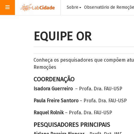
Sobre
Observatório de Remoçõ
EQUIPE OR
Conheça os pesquisadores que compõem atua
Remoções
COORDENAÇÃO
Isadora Guerreiro
– Profa. Dra. FAU-USP
Paula Freire Santoro
– Profa. Dra. FAU-USP
Raquel Rolnik
– Profa. Dra. FAU-USP
PESQUISADORES PRINCIPAIS