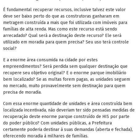
É fundamental recuperar recursos, inclusive talvez este valor
deve ser baixo perto do que as construtoras ganharam em
metragem construída a mais que foi utilizada com imóveis para
famílias de alta renda. Mas como este recurso está sendo
arrecadado? Qual será a destinação deste recurso? Ele será
utilizado em moradia para quem precisa? Seu uso terá controle
social?
E a enorme área consumida na cidade por estes
empreendimentos? Será perdida sem qualquer destinação que
recupere seu objetivo original? E o enorme parque imobiliário
bem localizado? Se as multas forem pagas, as unidades seguem
no mercado, muito provavelmente sem destinação para quem
precisa de moradia.
Com essa enorme quantidade de unidades e área construída bem
localizada incentivada, não deveriam ter sido pensadas medidas de
recuperação deste enorme parque construído de HIS por parte
do poder público? Com unidades públicas, a Prefeitura
certamente poderia destinar à suas demandas (aberta e fechada),
oferecendo moradia à milhares de famílias.