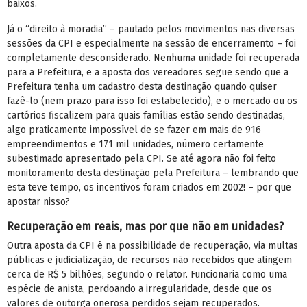
baixos.
Já o “direito à moradia” – pautado pelos movimentos nas diversas
sessões da CPI e especialmente na sessão de encerramento – foi
completamente desconsiderado. Nenhuma unidade foi recuperada
para a Prefeitura, e a aposta dos vereadores segue sendo que a
Prefeitura tenha um cadastro desta destinação quando quiser
fazê-lo (nem prazo para isso foi estabelecido), e o mercado ou os
cartórios fiscalizem para quais famílias estão sendo destinadas,
algo praticamente impossível de se fazer em mais de 916
empreendimentos e 171 mil unidades, número certamente
subestimado apresentado pela CPI. Se até agora não foi feito
monitoramento desta destinação pela Prefeitura – lembrando que
esta teve tempo, os incentivos foram criados em 2002! – por que
apostar nisso?
Recuperação em reais, mas por que não em unidades?
Outra aposta da CPI é na possibilidade de recuperação, via multas
públicas e judicialização, de recursos não recebidos que atingem
cerca de R$ 5 bilhões, segundo o relator. Funcionaria como uma
espécie de anista, perdoando a irregularidade, desde que os
valores de outorga onerosa perdidos sejam recuperados.