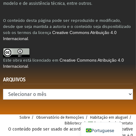
modelo e de assistência técnica​, entre outros​.
O conteúdo desta página pode ser reproduzido e modificado,
desde que seja mantida a autoria e o conteúdo seja disponibilizado
sob os termos da licença
Creative Commons Atribuição 4.0
.
Internacional
Este obra está licenciado em
Creative Commons Atribuição 4.0
.
Internacional
ARQUIVOS
Arquivos
Sobre
Observatório de Remoções
Habitação em aluguel
Biblioteca
Português
Contato
O conteúdo pode ser usado de acordo com a atribuição Creative
Portuguese
Commons 4.0