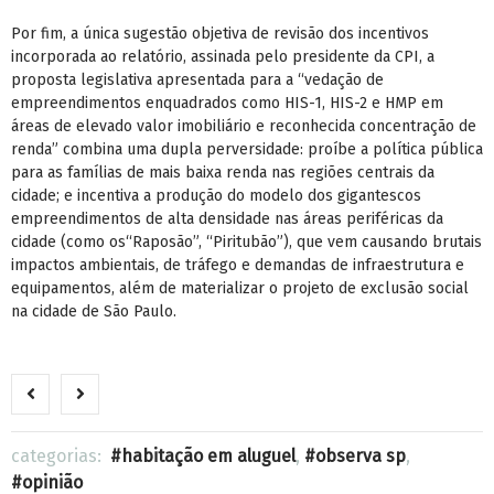
Por fim, a única sugestão objetiva de revisão dos incentivos
incorporada ao relatório, assinada pelo presidente da CPI, a
proposta legislativa apresentada para a “vedação de
empreendimentos enquadrados como HIS-1, HIS-2 e HMP em
áreas de elevado valor imobiliário e reconhecida concentração de
renda” combina uma dupla perversidade: proíbe a política pública
para as famílias de mais baixa renda nas regiões centrais da
cidade; e incentiva a produção do modelo dos gigantescos
empreendimentos de alta densidade nas áreas periféricas da
cidade (como os“Raposão”, “Piritubão”), que vem causando brutais
impactos ambientais, de tráfego e demandas de infraestrutura e
equipamentos, além de materializar o projeto de exclusão social
na cidade de São Paulo.
categorias:
habitação em aluguel
,
observa sp
,
opinião