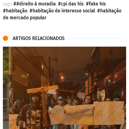
tags:
#direito à moradia
,
cpi das his
,
fake his
,
habitação
,
habitação de interesse social
,
habitação
de mercado popular
ARTIGOS RELACIONADOS