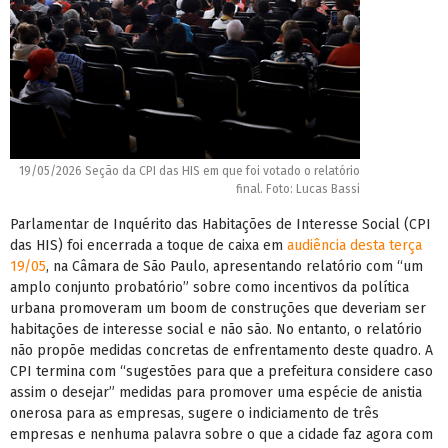
19/05/2026 Seção da CPI das HIS em que foi votado o relatório
final. Foto: Lucas Bassi
Parlamentar de Inquérito das Habitações de Interesse Social (CPI
das HIS) foi encerrada a toque de caixa em
audiência desta terça
19/05
, na Câmara de São Paulo, apresentando relatório com “um
amplo conjunto probatório” sobre como incentivos da política
urbana promoveram um boom de construções que deveriam ser
habitações de interesse social e não são. No entanto, o relatório
não propõe medidas concretas de enfrentamento deste quadro. A
CPI termina com “sugestões para que a prefeitura considere caso
assim o desejar” medidas para promover uma espécie de anistia
onerosa para as empresas, sugere o indiciamento de três
empresas e nenhuma palavra sobre o que a cidade faz agora com