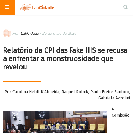
Por
LabCidade
/ 25 de maio de 2026
Relatório da CPI das Fake HIS se recusa
a enfrentar a monstruosidade que
revelou
Por Carolina Heldt D’Almeida, Raquel Rolnik, Paula Freire Santoro,
Gabriela Azzolini
A
Comissão