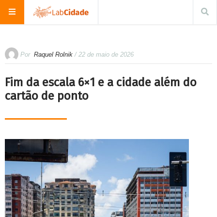
Por
Raquel Rolnik
/ 22 de maio de 2026
Fim da escala 6×1 e a cidade além do
cartão de ponto