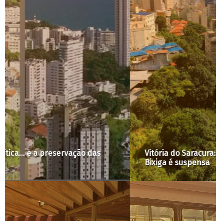
Vitória do Saracura: construção na Grota do
Bixiga é suspensa