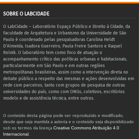
SOBRE O LABCIDADE
O LabCidade – Laboratório Espaço Público e Direito à Cidade, da
Faculdade de Arquitetura e Urbanismo da Universidade de São
Paulo é coordenado pelas pesquisadoras Carolina Heldt
D’Almeida, Isadora Guerreiro, Paula Freire Santoro e Raquel
Rolnik. O laboratório tem como foco de atuação o
acompanhamento crítico das políticas urbanas e habitacionais,
particularmente em São Paulo e ​em outras regiões
metropolitanas brasileiras, assim como a intervenção direta no
debate público a respeito das mesmas e ações desenvolvidas em
r​e​de com parceiros, tanto com grupos de pesquisa ​de outras
universidades do país, como com ONGs, coletivos, escritórios
modelo e de assistência técnica​, entre outros​.
O conteúdo desta página pode ser reproduzido e modificado,
desde que seja mantida a autoria e o conteúdo seja disponibilizado
sob os termos da licença
Creative Commons Atribuição 4.0
.
Internacional