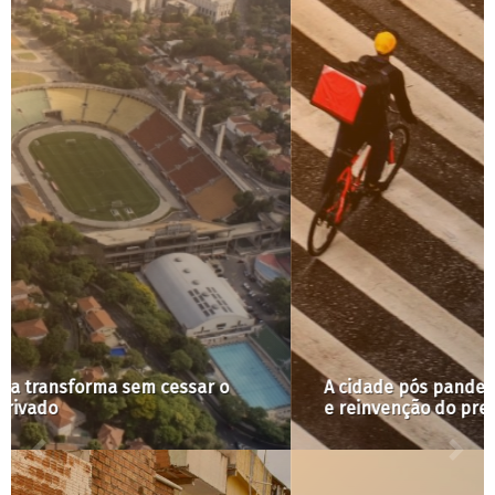
A cidade pós pandemia: entre futuro excludente
e reinvenção do presente