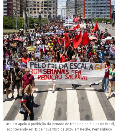
Ato em apoio à proibição da jornada de trabalho de 6 dias no Brasil,
acontecendo em 15 de novembro de 2024, em Recife, Pernambuco –