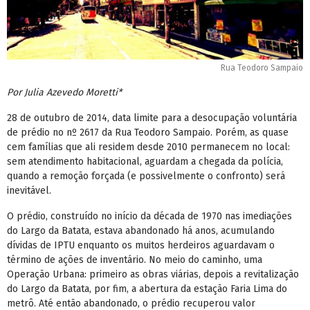
Rua Teodoro Sampaio
Por Julia Azevedo Moretti*
28 de outubro de 2014, data limite para a desocupação voluntária
de prédio no nº 2617 da Rua Teodoro Sampaio. Porém, as quase
cem famílias que ali residem desde 2010 permanecem no local:
sem atendimento habitacional, aguardam a chegada da polícia,
quando a remoção forçada (e possivelmente o confronto) será
inevitável.
O prédio, construído no início da década de 1970 nas imediações
do Largo da Batata, estava abandonado há anos, acumulando
dívidas de IPTU enquanto os muitos herdeiros aguardavam o
término de ações de inventário. No meio do caminho, uma
Operação Urbana: primeiro as obras viárias, depois a revitalização
do Largo da Batata, por fim, a abertura da estação Faria Lima do
metrô. Até então abandonado, o prédio recuperou valor