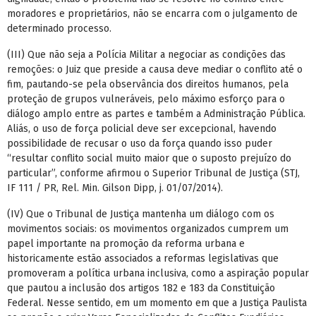
moradores e proprietários, não se encarra com o julgamento de
determinado processo.
(III) Que não seja a Polícia Militar a negociar as condições das
remoções: o Juiz que preside a causa deve mediar o conflito até o
fim, pautando-se pela observância dos direitos humanos, pela
proteção de grupos vulneráveis, pelo máximo esforço para o
diálogo amplo entre as partes e também a Administração Pública.
Aliás, o uso de força policial deve ser excepcional, havendo
possibilidade de recusar o uso da força quando isso puder
“resultar conflito social muito maior que o suposto prejuízo do
particular”, conforme afirmou o Superior Tribunal de Justiça (STJ,
IF 111 / PR, Rel. Min. Gilson Dipp, j. 01/07/2014).
(IV) Que o Tribunal de Justiça mantenha um diálogo com os
movimentos sociais: os movimentos organizados cumprem um
papel importante na promoção da reforma urbana e
historicamente estão associados a reformas legislativas que
promoveram a política urbana inclusiva, como a aspiração popular
que pautou a inclusão dos artigos 182 e 183 da Constituição
Federal. Nesse sentido, em um momento em que a Justiça Paulista