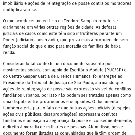
imobiliário e ações de reintegração de posse contra os moradores
multiplicaram-se.
O que aconteceu no edifício da Teodoro Sampaio repete-se
diariamente em várias outras regiões da cidade. As defesas
judiciais de casos como este têm sido infrutíferas perante um
Poder Judiciário conservador, que preza mais a propriedade sem
função social do que o uso para moradia de famílias de baixa
renda.
Considerando tal contexto, um documento subscrito por
movimentos sociais, com apoio do Escritório Modelo (PUC/SP) e
do Centro Gaspar Garcia de Direitos Humanos, foi entregue ao
Presidente do Tribunal de Justiça de São Paulo, afirmando que
ações de reintegração de posse são expressão visível de conflitos
fundiários urbanos, por isso não podem ser tratadas apenas como
uma disputa entre proprietários e ocupantes. O documento
também alerta para o fato de que outras ações judiciais (despejos,
ações civis públicas, desapropriações) expressam conflitos
fundiários e ameaçam a segurança da posse e, consequentemente,
o direito à moradia de milhares de pessoas. Além disso, nesse
documento foram listadas as comunidades que já têm ordem de