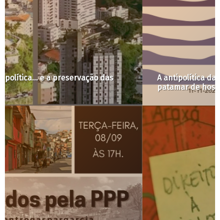
A antipolítica da vacinação infantil tem mantido o
patamar de hospitalizações de crianças em SP