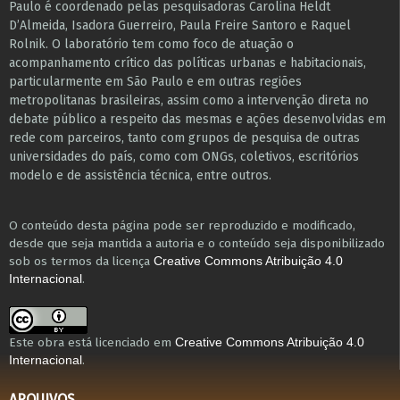
Paulo é coordenado pelas pesquisadoras Carolina Heldt
D’Almeida, Isadora Guerreiro, Paula Freire Santoro e Raquel
Rolnik. O laboratório tem como foco de atuação o
acompanhamento crítico das políticas urbanas e habitacionais,
particularmente em São Paulo e ​em outras regiões
metropolitanas brasileiras, assim como a intervenção direta no
debate público a respeito das mesmas e ações desenvolvidas em
r​e​de com parceiros, tanto com grupos de pesquisa ​de outras
universidades do país, como com ONGs, coletivos, escritórios
modelo e de assistência técnica​, entre outros​.
O conteúdo desta página pode ser reproduzido e modificado,
desde que seja mantida a autoria e o conteúdo seja disponibilizado
sob os termos da licença
Creative Commons Atribuição 4.0
.
Internacional
Este obra está licenciado em
Creative Commons Atribuição 4.0
.
Internacional
ARQUIVOS