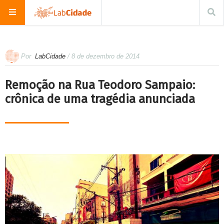
Por
LabCidade
/ 8 de dezembro de 2014
Remoção na Rua Teodoro Sampaio:
crônica de uma tragédia anunciada