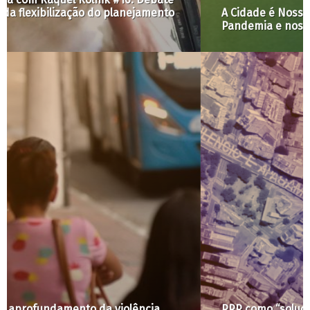
A Cidade é Nossa com Raquel Rolnik #10:
Pandemia e nosso famélico pacto federativo
PPP como “solução” única: ilusão habitacional