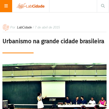
Por
LabCidade
/ 7 de abril de 2015
Urbanismo na grande cidade brasileira