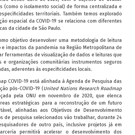
s (como o isolamento social) de forma centralizada e
specificidades territoriais. Também temos explorado
ão espacial da COVID-19 se relaciona com diferentes
cas da cidade de São Paulo.
mo objetivo desenvolver uma metodologia de leitura
ão e impactos da pandemia na Região Metropolitana de
izar ferramentas de visualização de dados e leituras que
s e organizações comunitárias instrumentos seguros
adas, aderentes às especificidades locais.
p COVID-19 está alinhada à Agenda de Pesquisa das
ção pós-COVID-19 (
United Nations Research Roadmap
ançada pela ONU em novembro de 2020, que elenca
reas estratégicas para a reconstrução de um futuro
entável, alinhadas aos Objetivos de Desenvolvimento
os de pesquisa selecionados vão trabalhar, durante 24
quisadores de outro país, inclusive projetos já em
rceria permitirá acelerar o desenvolvimento dos