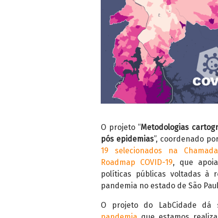
O projeto “
Metodologias cartog
pós epidemias
”, coordenado por
19 selecionados na Chamad
Roadmap COVID-19
, que apoia
políticas públicas voltadas à
pandemia no estado de São Paul
O projeto do LabCidade dá 
pandemia
que estamos realizan