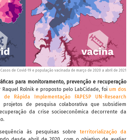
Casos de Covid-19 e população vacinada de março de 2020 a abril de 2021
ráficas para monitoramento, prevenção e recuperação
 Raquel Rolnik e proposto pelo LabCidade, foi
um dos
a de Rápida Implementação FAPESP UN-Research
 projetos de pesquisa colaborativa que subsidiem
 recuperação da crise socioeconômica decorrente da
o.
sequência às pesquisas sobre
territorialização da
do desde abril de 2020, com o objetivo de avaliar