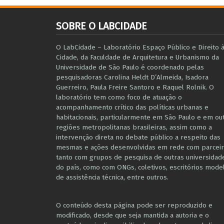
SOBRE O LABCIDADE
O LabCidade – Laboratório Espaço Público e Direito 
Cidade, da Faculdade de Arquitetura e Urbanismo da
Universidade de São Paulo é coordenado pelas
pesquisadoras Carolina Heldt D’Almeida, Isadora
Guerreiro, Paula Freire Santoro e Raquel Rolnik. O
laboratório tem como foco de atuação o
acompanhamento crítico das políticas urbanas e
habitacionais, particularmente em São Paulo e ​em ou
regiões metropolitanas brasileiras, assim como a
intervenção direta no debate público a respeito das
mesmas e ações desenvolvidas em r​e​de com parceir
tanto com grupos de pesquisa ​de outras universidad
do país, como com ONGs, coletivos, escritórios mode
de assistência técnica​, entre outros​.
O conteúdo desta página pode ser reproduzido e
modificado, desde que seja mantida a autoria e o