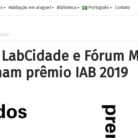
es
Habitação em aluguel
Biblioteca
Português
Contato
 2019
 LabCidade e Fórum 
ham prêmio IAB 2019