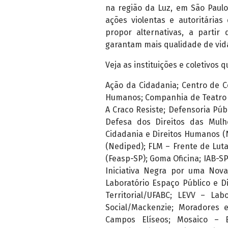
na região da Luz, em São Paul
ações violentas e autoritária
propor alternativas, a parti
garantam mais qualidade de vida
Veja as instituições e coletivos
Ação da Cidadania; Centro de Co
Humanos; Companhia de Teatro 
A Craco Resiste; Defensoria Púb
Defesa dos Direitos das Mulh
Cidadania e Direitos Humanos (N
(Nediped); FLM – Frente de Luta
(Feasp-SP); Goma Oficina; IAB-SP
Iniciativa Negra por uma Nova 
Laboratório Espaço Público e Di
Territorial/UFABC; LEVV – Lab
Social/Mackenzie; Moradores 
Campos Elíseos; Mosaico – E