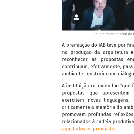
Equipe do Mundaréu da L
A premiação do IAB teve por fin
na produção da arquitetura 
reconhecer as propostas eng
contribuam, efetivamente, para
ambiente construído em diálogo 
A instituição recomendou “que f
propostas que apresentem q
exercitem novas linguagens,
criticamente a memória do ambi
promovam profundas reflexões 
relacionados à cadeia produtiva
aqui todos os premiados
.