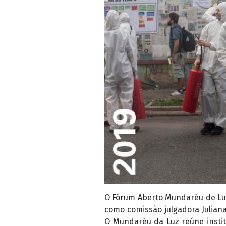
O Fórum Aberto Mundaréu de Luz
como comissão julgadora Juliana
O Mundaréu da Luz reúne insti