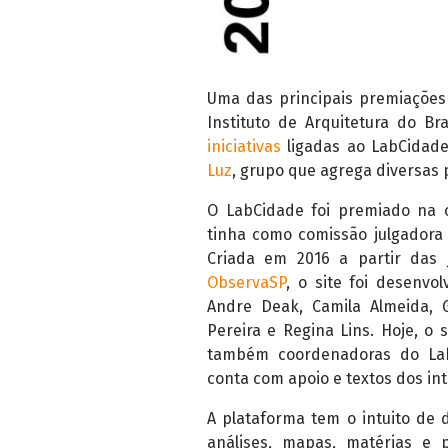
Uma das principais premiações 
Instituto de Arquitetura do Bra
iniciativas
ligadas ao LabCidade:
Luz
, grupo que agrega diversas p
O LabCidade foi premiado na c
tinha como comissão julgadora
Criada em 2016 a partir das
ObservaSP
, o site foi desenvo
Andre Deak, Camila Almeida, G
Pereira e Regina Lins. Hoje, o 
também coordenadoras do LabC
conta com apoio e textos dos in
A plataforma tem o intuito de d
análises, mapas, matérias e p