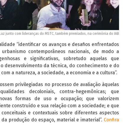
uz junto com lideranças do MSTC, também premiados, na cerimônia do IAB
alidade “identificar os avanços e desafios enfrentados
e urbanismo contemporâneos nacionais, de modo a
enhosas e significativas, sobretudo aquelas que
 o desenvolvimento da técnica, do conhecimento e do
com a natureza, a sociedade, a economia e a cultura”.
ossem privilegiadas no processo de avaliação àquelas
ualidades decoloniais, contra-hegemônicas; que
 novas formas de uso e ocupação; que valorizem
ente construído e sua relação com a sociedade; e que
conceituais e contextuais sobre diferentes aspectos
 da produção do espaço, material e imaterial”.
Confira