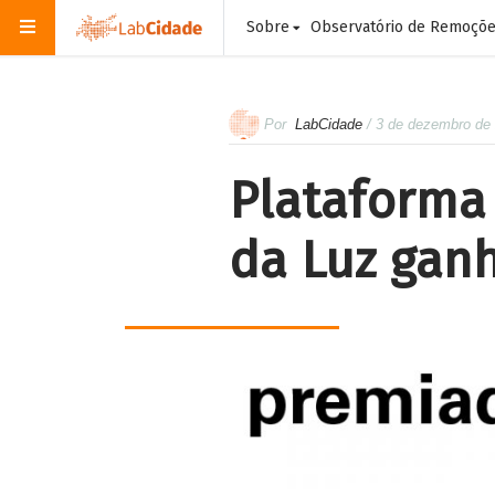
Sobre
Observatório de Remoçõ
Por
LabCidade
/ 3 de dezembro de
Plataforma
da Luz gan