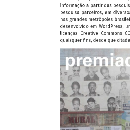
informação a partir das pesquis
pesquisa parceiros, em diversos
nas grandes metrópoles brasilei
desenvolvido em WordPress, um
licenças Creative Commons CC
quaisquer fins, desde que citada 