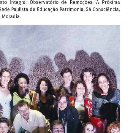
to Integra; Observatório de Remoções; A Próxima
ede Paulista de Educação Patrimonial Sã Consciência;
 Moradia.