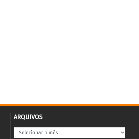
ARQUIVOS
Arquivos
à