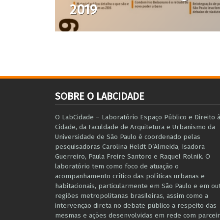
2019
SOBRE O LABCIDADE
O LabCidade – Laboratório Espaço Público e Direito 
Cidade, da Faculdade de Arquitetura e Urbanismo da
Universidade de São Paulo é coordenado pelas
pesquisadoras Carolina Heldt D’Almeida, Isadora
Guerreiro, Paula Freire Santoro e Raquel Rolnik. O
laboratório tem como foco de atuação o
acompanhamento crítico das políticas urbanas e
habitacionais, particularmente em São Paulo e ​em ou
regiões metropolitanas brasileiras, assim como a
intervenção direta no debate público a respeito das
mesmas e ações desenvolvidas em r​e​de com parceir