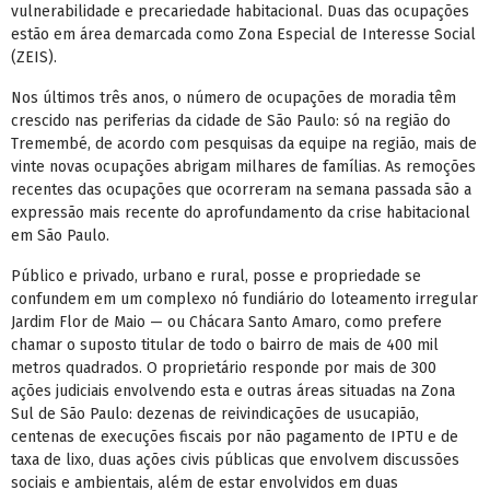
vulnerabilidade e precariedade habitacional. Duas das ocupações
estão em área demarcada como Zona Especial de Interesse Social
(ZEIS).
Nos últimos três anos, o número de ocupações de moradia têm
crescido nas periferias da cidade de São Paulo: só na região do
Tremembé, de acordo com pesquisas da equipe na região, mais de
vinte novas ocupações abrigam milhares de famílias. As remoções
recentes das ocupações que ocorreram na semana passada são a
expressão mais recente do aprofundamento da crise habitacional
em São Paulo.
Público e privado, urbano e rural, posse e propriedade se
confundem em um complexo nó fundiário do loteamento irregular
Jardim Flor de Maio — ou Chácara Santo Amaro, como prefere
chamar o suposto titular de todo o bairro de mais de 400 mil
metros quadrados. O proprietário responde por mais de 300
ações judiciais envolvendo esta e outras áreas situadas na Zona
Sul de São Paulo: dezenas de reivindicações de usucapião,
centenas de execuções fiscais por não pagamento de IPTU e de
taxa de lixo, duas ações civis públicas que envolvem discussões
sociais e ambientais, além de estar envolvidos em duas