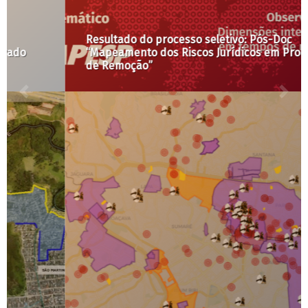
Resultado do processo seletivo: Pós-Doc
“Mapeamento dos Riscos Jurídicos em Processos
de Remoção”