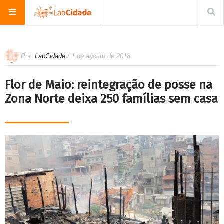
Por
LabCidade
/ 1 de agosto de 2018
Flor de Maio: reintegração de posse na
Zona Norte deixa 250 famílias sem casa