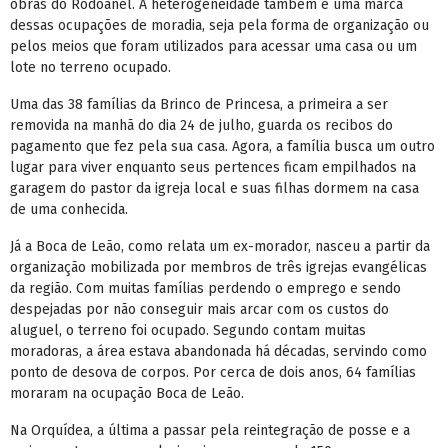
obras do Rodoanel. A heterogeneidade também é uma marca
dessas ocupações de moradia, seja pela forma de organização ou
pelos meios que foram utilizados para acessar uma casa ou um
lote no terreno ocupado.
Uma das 38 famílias da Brinco de Princesa, a primeira a ser
removida na manhã do dia 24 de julho, guarda os recibos do
pagamento que fez pela sua casa. Agora, a família busca um outro
lugar para viver enquanto seus pertences ficam empilhados na
garagem do pastor da igreja local e suas filhas dormem na casa
de uma conhecida.
Já a Boca de Leão, como relata um ex-morador, nasceu a partir da
organização mobilizada por membros de três igrejas evangélicas
da região. Com muitas famílias perdendo o emprego e sendo
despejadas por não conseguir mais arcar com os custos do
aluguel, o terreno foi ocupado. Segundo contam muitas
moradoras, a área estava abandonada há décadas, servindo como
ponto de desova de corpos. Por cerca de dois anos, 64 famílias
moraram na ocupação Boca de Leão.
Na Orquídea, a última a passar pela reintegração de posse e a