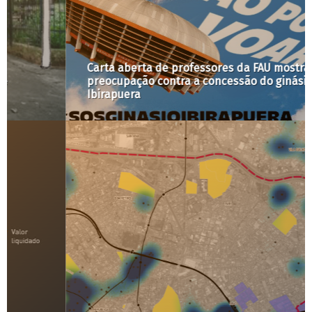
Carta aberta de professores da FAU mostra
preocupação contra a concessão do ginásio
Ibirapuera