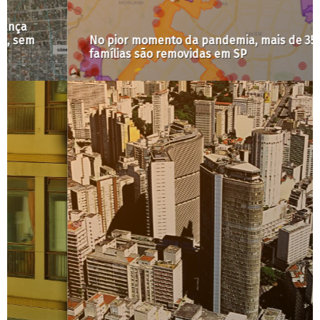
No pior momento da pandemia, mais de 350
famílias são removidas em SP