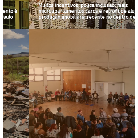
Muitos incentivos, pouca inclusão: mais
microapartamentos caros e retrofit de aluguel na
produção imobiliária recente no Centro de SP