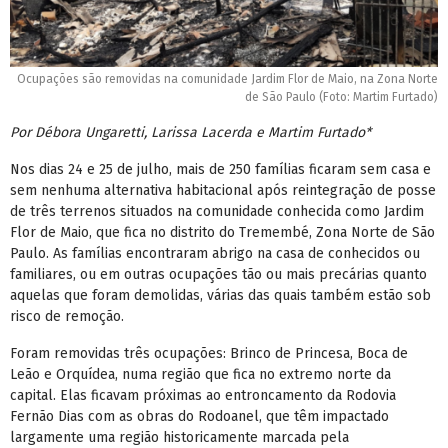
Ocupações são removidas na comunidade Jardim Flor de Maio, na Zona Norte
de São Paulo (Foto: Martim Furtado)
Por Débora Ungaretti, Larissa Lacerda e Martim Furtado*
Nos dias 24 e 25 de julho, mais de 250 famílias ficaram sem casa e
sem nenhuma alternativa habitacional após reintegração de posse
de três terrenos situados na comunidade conhecida como Jardim
Flor de Maio, que fica no distrito do Tremembé, Zona Norte de São
Paulo. As famílias encontraram abrigo na casa de conhecidos ou
familiares, ou em outras ocupações tão ou mais precárias quanto
aquelas que foram demolidas, várias das quais também estão sob
risco de remoção.
Foram removidas três ocupações: Brinco de Princesa, Boca de
Leão e Orquídea, numa região que fica no extremo norte da
capital. Elas ficavam próximas ao entroncamento da Rodovia
Fernão Dias com as obras do Rodoanel, que têm impactado
largamente uma região historicamente marcada pela