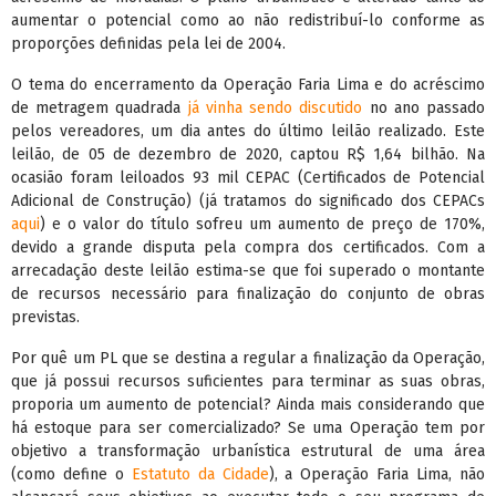
aumentar o potencial como ao não redistribuí-lo conforme as
proporções definidas pela lei de 2004.
O tema do encerramento da Operação Faria Lima e do acréscimo
de metragem quadrada
já vinha sendo discutido
no ano passado
pelos vereadores, um dia antes do último leilão realizado. Este
leilão, de 05 de dezembro de 2020, captou R$ 1,64 bilhão. Na
ocasião foram leiloados 93 mil CEPAC (Certificados de Potencial
Adicional de Construção) (já tratamos do significado dos CEPACs
aqui
) e o valor do título sofreu um aumento de preço de 170%,
devido a grande disputa pela compra dos certificados. Com a
arrecadação deste leilão estima-se que foi superado o montante
de recursos necessário para finalização do conjunto de obras
previstas.
Por quê um PL que se destina a regular a finalização da Operação,
que já possui recursos suficientes para terminar as suas obras,
proporia um aumento de potencial? Ainda mais considerando que
há estoque para ser comercializado? Se uma Operação tem por
objetivo a transformação urbanística estrutural de uma área
(como define o
Estatuto da Cidade
), a Operação Faria Lima, não