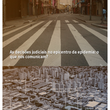
As decisões judiciais no epicentro da epidemia: o
que nos comunicam?