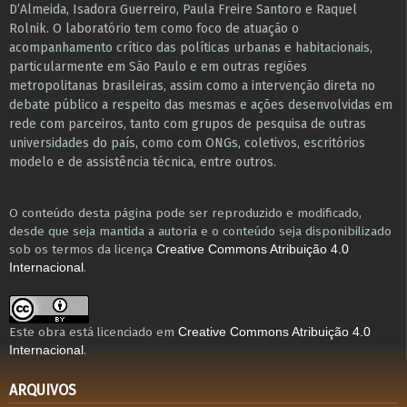
D’Almeida, Isadora Guerreiro, Paula Freire Santoro e Raquel
Rolnik. O laboratório tem como foco de atuação o
acompanhamento crítico das políticas urbanas e habitacionais,
particularmente em São Paulo e ​em outras regiões
metropolitanas brasileiras, assim como a intervenção direta no
debate público a respeito das mesmas e ações desenvolvidas em
r​e​de com parceiros, tanto com grupos de pesquisa ​de outras
universidades do país, como com ONGs, coletivos, escritórios
modelo e de assistência técnica​, entre outros​.
O conteúdo desta página pode ser reproduzido e modificado,
desde que seja mantida a autoria e o conteúdo seja disponibilizado
sob os termos da licença
Creative Commons Atribuição 4.0
.
Internacional
Este obra está licenciado em
Creative Commons Atribuição 4.0
.
Internacional
ARQUIVOS