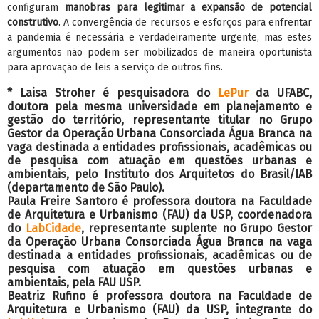
configuram
manobras para legitimar a expansão de potencial
construtivo
. A convergência de recursos e esforços para enfrentar
a pandemia é necessária e verdadeiramente urgente, mas estes
argumentos não podem ser mobilizados de maneira oportunista
para aprovação de leis a serviço de outros fins.
*
Laisa Stroher
é pesquisadora do
LePur
da UFABC,
doutora pela mesma universidade em planejamento e
gestão do território, representante titular no Grupo
Gestor da Operação Urbana Consorciada Água Branca na
vaga destinada a entidades profissionais, acadêmicas ou
de pesquisa com atuação em questões urbanas e
ambientais, pelo Instituto dos Arquitetos do Brasil/IAB
(departamento de São Paulo).
Paula Freire Santoro
é professora doutora na Faculdade
de Arquitetura e Urbanismo (FAU) da USP, coordenadora
do
LabCidade
, representante suplente no Grupo Gestor
da Operação Urbana Consorciada Água Branca na vaga
destinada a entidades profissionais, acadêmicas ou de
pesquisa com atuação em questões urbanas e
ambientais, pela FAU USP.
Beatriz Rufino
é professora doutora na Faculdade de
Arquitetura e Urbanismo (FAU) da USP, integrante do