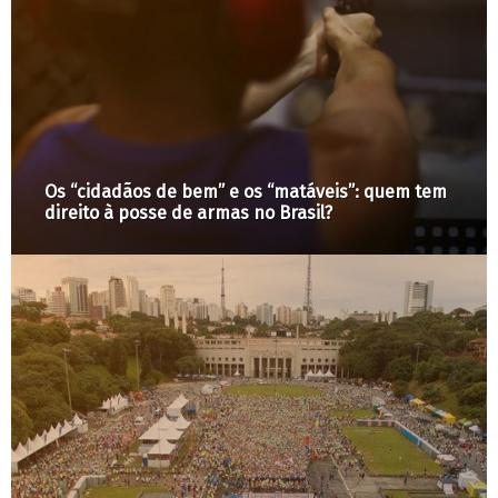
Os “cidadãos de bem” e os “matáveis”: quem tem
direito à posse de armas no Brasil?