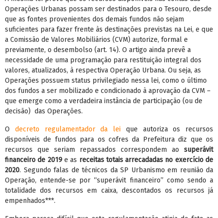
Operações Urbanas possam ser destinados para o Tesouro, desde
que as fontes provenientes dos demais fundos não sejam
suficientes para fazer frente às destinações previstas na Lei, e que
a Comissão de Valores Mobiliários (CVM) autorize, formal e
previamente, o desembolso (art. 14). O artigo ainda prevê a
necessidade de uma programação para restituição integral dos
valores, atualizados, à respectiva Operação Urbana. Ou seja, as
Operações possuem status privilegiado nessa lei, como o último
dos fundos a ser mobilizado e condicionado à aprovação da CVM –
que emerge como a verdadeira instância de participação (ou de
decisão) das Operações.
O
decreto regulamentador da lei
que autoriza os recursos
disponíveis de fundos para os cofres da Prefeitura diz que os
recursos que seriam repassados correspondem ao
superávit
financeiro de 2019
e as
receitas totais arrecadadas no exercício de
2020
. Segundo falas de técnicos da SP Urbanismo em reunião da
Operação, entende-se por “superávit financeiro” como sendo a
totalidade dos recursos em caixa, descontados os recursos já
empenhados***.