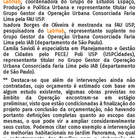
LabHab
, coordenadora do Grupo de Estudos Espaço,
Produção e Política Urbana e representante titular no
Grupo Gestor da Operação Urbana Consorciada Faria
Lima pela FAU USP.
Isadora Borges de Oliveira
é mestranda na FAU USP,
pesquisadora do
LabHab
, representante suplente no
Grupo Gestor da Operação Urbana Consorciada Faria
Lima pelo IAB (departamento de São Paulo).
Camila Savioli
é especialista em Planejamento e Gestão
de Cidades pelo PECE/ Poli USP (USPCidades),
representante titular no Grupo Gestor da Operação
Urbana Consorciada Faria Lima pelo IAB (departamento
de São Paulo).
** Destaca-se que além de intervenções ainda não
contratadas, cujo orçamento é estimado com base em
algum estudo existente, algumas obras previstas no
âmbito da Operação encontram-se em estágio
preliminar, visto que estão condicionadas à finalização do
projeto para conclusão da orçamentação, não havendo
portanto definições completas quanto ao escopo das
mesmas, o que pode vir a ampliar consideravelmente
seus custos. Podemos citar como exemplo a intervenção
de melhorias habitacionais no Jardim Panorama, no qual