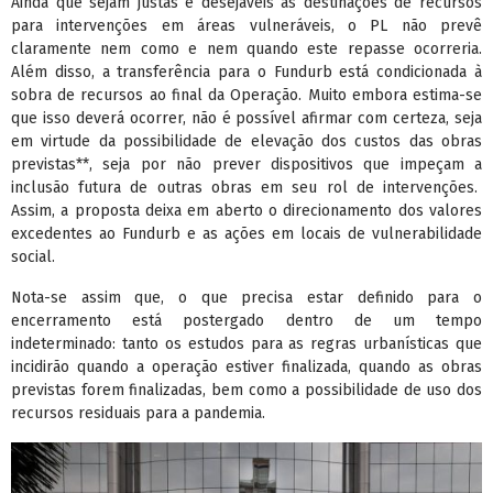
Ainda que sejam justas e desejáveis as destinações de recursos
para intervenções em áreas vulneráveis, o PL não prevê
claramente nem como e nem quando este repasse ocorreria.
Além disso, a transferência para o Fundurb está condicionada à
sobra de recursos ao final da Operação. Muito embora estima-se
que isso deverá ocorrer, não é possível afirmar com certeza, seja
em virtude da possibilidade de elevação dos custos das obras
previstas**, seja por não prever dispositivos que impeçam a
inclusão futura de outras obras em seu rol de intervenções.
Assim, a proposta deixa em aberto o direcionamento dos valores
excedentes ao Fundurb e as ações em locais de vulnerabilidade
social.
Nota-se assim que, o que precisa estar definido para o
encerramento está postergado dentro de um tempo
indeterminado: tanto os estudos para as regras urbanísticas que
incidirão quando a operação estiver finalizada, quando as obras
previstas forem finalizadas, bem como a possibilidade de uso dos
recursos residuais para a pandemia.