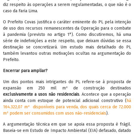
diz respeito às operações a serem regulamentadas, o que não é o
caso da Faria Lima.
O Prefeito Covas justifica o caráter eminente do PL pela intenção
de uso dos recursos remanescentes da Operação para o combate
à pandemia (previsto no artigo 1°). Como discutiremos, há uma
série de indefinições a este respeito, que deixam dúvidas se essa
destinação se concretizará. Um estudo mais detalhado do PL
também levantou outras motivações ocultas na argumentação do
Prefeito.
Encerrar para ampliar?
Um dos pontos mais intrigantes do PL refere-se à proposta de
expansão em 250 mil m² de construção destinados
exclusivamente a usos não residenciais
. Acontece que a operação
ainda conta com estoque de potencial adicional construtivo (
há
164.322,07 m² disponíveis para venda, dos quais cerca de 72.000
m² podem ser consumidos com usos não-residenciais
).
A argumentação técnica em que se apoia essa proposta é frágil.
Baseia-se em Estudo de Impacto Ambiental (EIA) defasado, datado