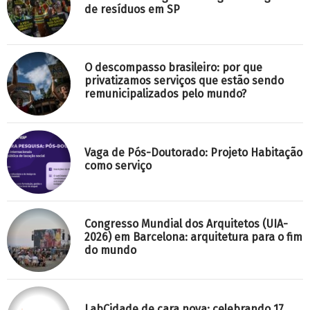
de resíduos em SP
O descompasso brasileiro: por que
privatizamos serviços que estão sendo
remunicipalizados pelo mundo?
Vaga de Pós-Doutorado: Projeto Habitação
como serviço
Congresso Mundial dos Arquitetos (UIA-
2026) em Barcelona: arquitetura para o fim
do mundo
LabCidade de cara nova: celebrando 17