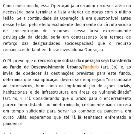
Como mencionado, essa Operação já arrecadou recursos além do
necessário para terminar a lista anterior de obras com o último
leilão. Se a continuidade da Operação já era questionável antes
desse leilão, pelo efeito excludente decorrente do círculo vicioso
de concentração de recursos nessa área extremamente
privilegiada da cidade, seria um contrassenso (em termos de
reforço das desigualdades socioespaciais) que o recurso
remanescente também fosse investido na Operação.
O PL prevê que o
recurso que sobrar da operação
seja transferido
ao Fundo de Desenvolvimento Urbano/
Fundurb
(art. 3o), e, ao
invés de obedecer às destinações previstas para este fundo,
determina que sua aplicação deverá ser empregada “no combate
ao coronavírus, bem como na implementação de ações sociais,
habitacionais e de infraestrutura em áreas de vulnerabilidade”
(art. 1o, § 2°). Considerando que o prazo para o encerramento
parece bem distante ou indeterminado, certamente não ocorrerá
em tempo suficiente para servir ao combate da pandemia em
curso. Aliás, esperamos que até lá já tenhamos enfrentado a
pandemia!