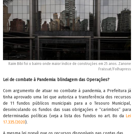
Itaim Bibi foi o bairro onde maior índice de construções em 25 anos. Zanone
Fraissat/Folhapress
Lei de combate à Pandemia: blindagem das Operações?
Com argumento de atuar no combate à pandemia, a Prefeitura já
tinha aprovado uma lei que autoriza a transferência dos recursos
de 11 fundos públicos municipais para a o Tesouro Municipal,
desvinculando os fundos das suas obrigações e “carimbos” para
determinadas políticas (veja a lista dos fundos no art. 8o da
Lei
17.335/2020
).
A mesma lei prevê que os recursos disponíveis nas contas das