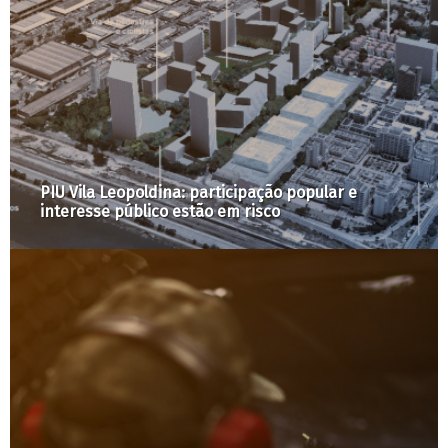
PIU Vila Leopoldina: participação popular e
interesse público estão em risco