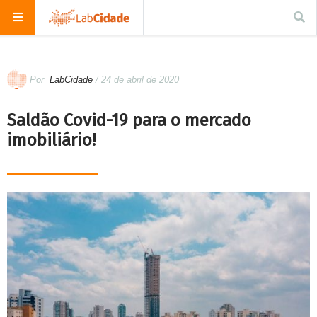
Por
LabCidade
/ 24 de abril de 2020
Saldão Covid-19 para o mercado
imobiliário!