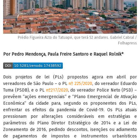
Prédio Figueira ALto do Tatuapé, que terá 52 andares. Gabriel Cabral /
Folhapress
Por Pedro Mendonça, Paula Freire Santoro e Raquel Rolnik*
Dois projetos de lei (PLs) propostos agora em abril por
vereadores de São Paulo – o PL
nº 225/2020
, do vereador Eduardo
Tuma (PSDB), e o PL
nº217/2020
, do vereador Police Neto (PSD) –
prevêem “ações emergenciais” e “Plano Emergencial de Ativação
Econômica” da cidade para, segundo os proponentes dos PLs,
enfrentar os efeitos da pandemia de Covid-19. Os PLs atuais
pressionam por alterações consideráveis em estratégias e
parâmetros do Plano Diretor Estratégico de 2014 e a Lei de
Zoneamento de 2016, pedindo descontos, isenções ou adiamento
de pagamentos de impostos e instrumentos urbanísticos