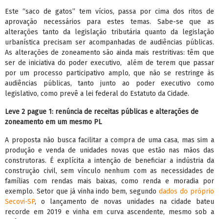
Este “saco de gatos” tem vícios, passa por cima dos ritos de
aprovação necessários para estes temas. Sabe-se que as
alterações tanto da legislação tributária quanto da legislação
urbanística precisam ser acompanhadas de audiências públicas.
As alterações de zoneamento são ainda mais restritivas: têm que
ser de iniciativa do poder executivo, além de terem que passar
por um processo participativo amplo, que não se restringe às
audiências públicas, tanto junto ao poder executivo como
legislativo, como prevê a lei federal do Estatuto da Cidade.
Leve 2 pague 1: renúncia de receitas públicas e alterações de
zoneamento em um mesmo PL
A proposta não busca facilitar a compra de uma casa, mas sim a
produção e venda de unidades novas que estão nas mãos das
construtoras. É explícita a intenção de beneficiar a indústria da
construção civil, sem vínculo nenhum com as necessidades de
famílias com rendas mais baixas, como renda e moradia por
exemplo. Setor que já vinha indo bem, segundo
dados do próprio
Secovi-SP
, o lançamento de novas unidades na cidade bateu
recorde em 2019 e vinha em curva ascendente, mesmo sob a