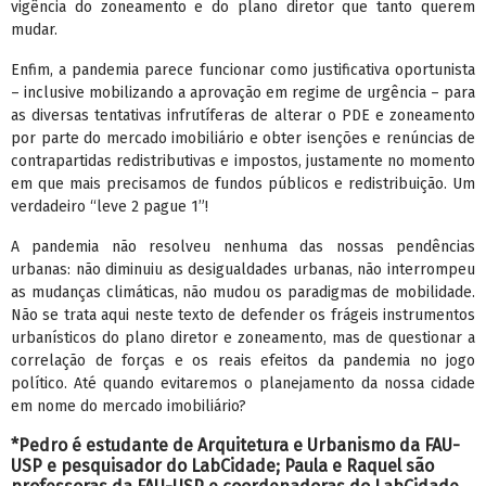
vigência do zoneamento e do plano diretor que tanto querem
mudar.
Enfim, a pandemia parece funcionar como justificativa oportunista
– inclusive mobilizando a aprovação em regime de urgência – para
as diversas tentativas infrutíferas de alterar o PDE e zoneamento
por parte do mercado imobiliário e obter isenções e renúncias de
contrapartidas redistributivas e impostos, justamente no momento
em que mais precisamos de fundos públicos e redistribuição. Um
verdadeiro “leve 2 pague 1”!
A pandemia não resolveu nenhuma das nossas pendências
urbanas: não diminuiu as desigualdades urbanas, não interrompeu
as mudanças climáticas, não mudou os paradigmas de mobilidade.
Não se trata aqui neste texto de defender os frágeis instrumentos
urbanísticos do plano diretor e zoneamento, mas de questionar a
correlação de forças e os reais efeitos da pandemia no jogo
político. Até quando evitaremos o planejamento da nossa cidade
em nome do mercado imobiliário?
*Pedro é estudante de Arquitetura e Urbanismo da FAU-
USP e pesquisador do LabCidade; Paula e Raquel são