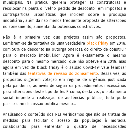
municipais. Na prática, querem proteger as construtoras e
recolocar na pauta o “velho pedido de desconto” em impostos e
contrapartidas urbanísticas que incidem sobre a produção
imobiliária , além da não menos frequente proposta de alterações
no zoneamento, aumentando potenciais construtivos.
Não é a primeira vez que projetos assim são propostos.
Lembram-se da tentativa de uma verdadeira
black friday
em 2018,
com 50% de desconto na outorga onerosa do direito de construir
para o mercado imobiliário? Agora é exatamente o mesmo
desconto para o mesmo mercado, que não obteve em 2018, mas
agora em vez de black friday é o saldão Covid-19! Vale lembrar
também das
tentativas de revisão do zoneamento
. Dessa vez, as
propostas sugerem votação em regime de urgência, justificada
pela pandemia, ao invés de seguir os procedimentos necessários
para alterações deste tipo de lei. E como, desta vez, o isolamento
social impede a realização de audiências públicas, tudo pode
passar sem discussão pública mesmo…
Analisando o conteúdo dos PLs verificamos que não se tratam de
medidas para facilitar o acesso da população à moradia,
colaborando para enfrentar o quadro de necessidades