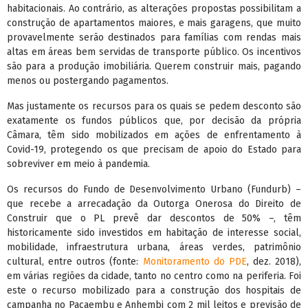
habitacionais. Ao contrário, as alterações propostas possibilitam a
construção de apartamentos maiores, e mais garagens, que muito
provavelmente serão destinados para famílias com rendas mais
altas em áreas bem servidas de transporte público. Os incentivos
são para a produção imobiliária. Querem construir mais, pagando
menos ou postergando pagamentos.
Mas justamente os recursos para os quais se pedem desconto são
exatamente os fundos públicos que, por decisão da própria
Câmara, têm sido mobilizados em ações de enfrentamento à
Covid-19, protegendo os que precisam de apoio do Estado para
sobreviver em meio à pandemia.
Os recursos do Fundo de Desenvolvimento Urbano (Fundurb) –
que recebe a arrecadação da Outorga Onerosa do Direito de
Construir que o PL prevê dar descontos de 50% –, têm
historicamente sido investidos em habitação de interesse social,
mobilidade, infraestrutura urbana, áreas verdes, patrimônio
cultural, entre outros (fonte:
Monitoramento do PDE
, dez. 2018),
em várias regiões da cidade, tanto no centro como na periferia. Foi
este o recurso mobilizado para a construção dos hospitais de
campanha no Pacaembu e Anhembi com 2 mil leitos e previsão de