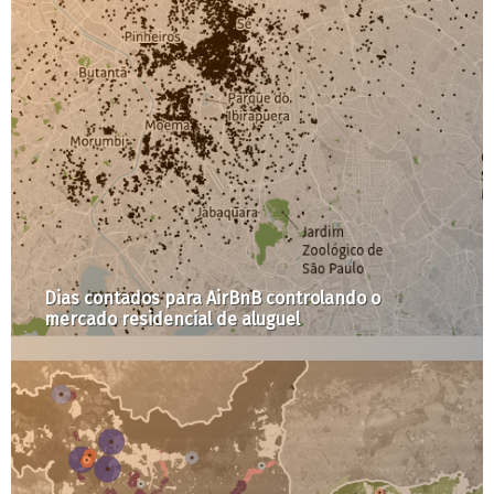
Dias contados para AirBnB controlando o
mercado residencial de aluguel