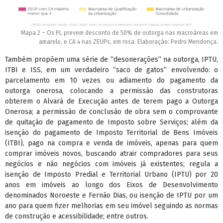
Mapa 2 – Os PL prevem desconto de 50% de outorga nas macroáreas em
amarelo, e CA 4 nas ZEUPs, em rosa. Elaboração: Pedro Mendonça.
Também propõem uma série de “desonerações” na outorga, IPTU,
ITBI e ISS, em um verdadeiro “saco de gatos” envolvendo: o
parcelamento em 10 vezes ou adiamento do pagamento da
outorga onerosa, colocando a permissão das construtoras
obterem o Alvará de Execução antes de terem pago a Outorga
Onerosa; a permissão de conclusão de obra sem o comprovante
de quitação de pagamento de Imposto sobre Serviços; além da
isenção do pagamento de Imposto Territorial de Bens Imóveis
(ITBI), pago na compra e venda de imóveis, apenas para quem
comprar imóveis novos, buscando atrair compradores para seus
negócios e não negócios com imóveis já existentes; regula a
isenção de Imposto Predial e Territorial Urbano (IPTU) por 20
anos em imóveis ao longo dos Eixos de Desenvolvimento
denominados Noroeste e Fernão Dias, ou isenção de IPTU por um
ano para quem fizer melhorias em seu imóvel seguindo as normas
de construção e acessibilidade; entre outros.