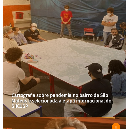
Cartografia sobre pandemia no bairro de São
Mateus é selecionada à etapa internacional do
SIICUSP