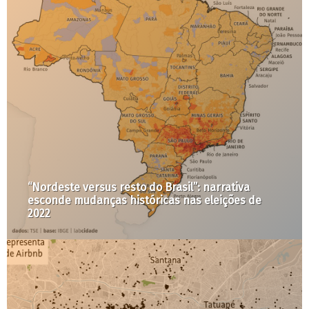
“Nordeste versus resto do Brasil”: narrativa
esconde mudanças históricas nas eleições de
2022