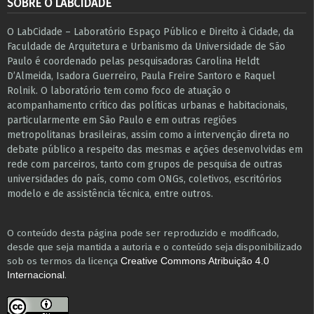
SOBRE O LABCIDADE
O LabCidade – Laboratório Espaço Público e Direito à Cidade, da
Faculdade de Arquitetura e Urbanismo da Universidade de São
Paulo é coordenado pelas pesquisadoras Carolina Heldt
D’Almeida, Isadora Guerreiro, Paula Freire Santoro e Raquel
Rolnik. O laboratório tem como foco de atuação o
acompanhamento crítico das políticas urbanas e habitacionais,
particularmente em São Paulo e ​em outras regiões
metropolitanas brasileiras, assim como a intervenção direta no
debate público a respeito das mesmas e ações desenvolvidas em
r​e​de com parceiros, tanto com grupos de pesquisa ​de outras
universidades do país, como com ONGs, coletivos, escritórios
modelo e de assistência técnica​, entre outros​.
O conteúdo desta página pode ser reproduzido e modificado,
desde que seja mantida a autoria e o conteúdo seja disponibilizado
sob os termos da licença
Creative Commons Atribuição 4.0
.
Internacional