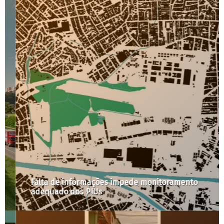
Falta de informações impede monitoramento
adequado dos PIUs