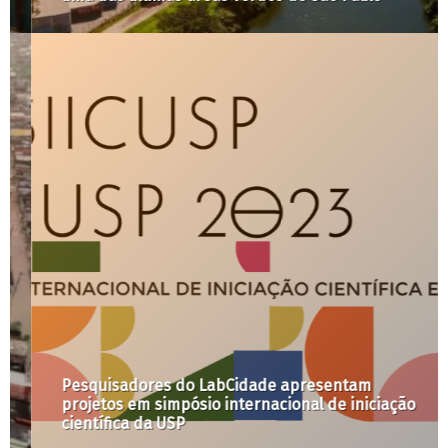
Pesquisadores do LabCidade apresentam
projetos em simpósio internacional de iniciação
científica da USP