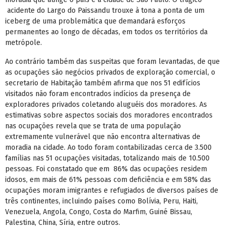
acidente do Largo do Paissandu trouxe à tona a ponta de um
iceberg de uma problemática que demandará esforços
permanentes ao longo de décadas, em todos os territórios da
metrópole.
Ao contrário também das suspeitas que foram levantadas, de que
as ocupações são negócios privados de exploração comercial, o
secretario de Habitação também afirma que nos 51 edifícios
visitados não foram encontrados indícios da presença de
exploradores privados coletando aluguéis dos moradores. As
estimativas sobre aspectos sociais dos moradores encontrados
nas ocupações revela que se trata de uma população
extremamente vulnerável que não encontra alternativas de
moradia na cidade. Ao todo foram contabilizadas cerca de 3.500
famílias nas 51 ocupações visitadas, totalizando mais de 10.500
pessoas. Foi constatado que em 86% das ocupações residem
idosos, em mais de 61% pessoas com deficiência e em 58% das
ocupações moram imigrantes e refugiados de diversos países de
três continentes, incluindo países como Bolívia, Peru, Haiti,
Venezuela, Angola, Congo, Costa do Marfim, Guiné Bissau,
Palestina, China, Síria, entre outros.