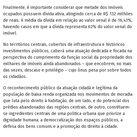
Finalmente, é importante considerar que metade dos imóveis
ocupados possuem dívida ativa, atingindo cerca de R$ 132 milhões
de reais. A média da dívida em relação ao valor venal é de 16,43%,
havendo casos em que a dívida representa 62% do valor venal do
imóvel.
No territórios centrais, cobertos de infraestrutura e históricos
investimentos públicos, caberá uma atuação dedicada e focada na
perspectiva do cumprimento da função social da propriedade dos
milhares de imóveis ainda abandonados – que encobrem, no mais
das vezes, descaso e privilégio – cujo ônus pesa por sobre todos
os cidadãos.
O reconhecimento público da atuação cidadã e legítima da
população de baixa renda organizada nos movimentos de moradia
que luta pelo direito à habitação, de um lado, e do potencial dos
prédios abandonados das regiões centrais, de outro, constituem-
se ingredientes centrais de uma politica urbana que priorize a
dignidade humana, a democratização dos espaços públicos, a
defesa dos bens comuns e a promoção do direito à cidade.