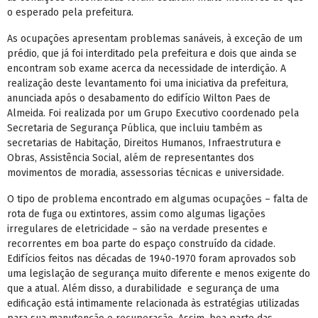
o esperado pela prefeitura.
As ocupações apresentam problemas sanáveis, à exceção de um
prédio, que já foi interditado pela prefeitura e dois que ainda se
encontram sob exame acerca da necessidade de interdição. A
realização deste levantamento foi uma iniciativa da prefeitura,
anunciada após o desabamento do edifício Wilton Paes de
Almeida. Foi realizada por um Grupo Executivo coordenado pela
Secretaria de Segurança Pública, que incluiu também as
secretarias de Habitação, Direitos Humanos, Infraestrutura e
Obras, Assistência Social, além de representantes dos
movimentos de moradia, assessorias técnicas e universidade.
O tipo de problema encontrado em algumas ocupações – falta de
rota de fuga ou extintores, assim como algumas ligações
irregulares de eletricidade – são na verdade presentes e
recorrentes em boa parte do espaço construído da cidade.
Edifícios feitos nas décadas de 1940-1970 foram aprovados sob
uma legislação de segurança muito diferente e menos exigente do
que a atual. Além disso, a durabilidade e segurança de uma
edificação está intimamente relacionada às estratégias utilizadas