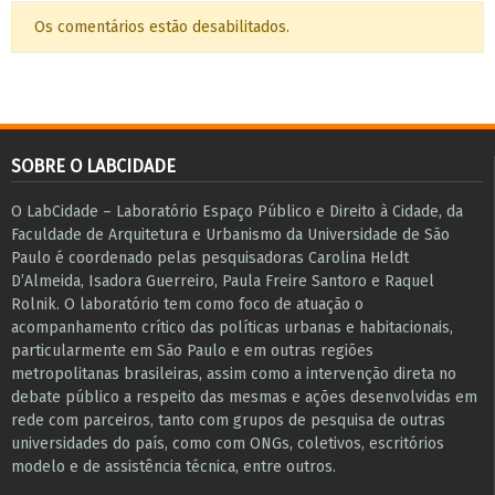
Os comentários estão desabilitados.
SOBRE O LABCIDADE
O LabCidade – Laboratório Espaço Público e Direito à Cidade, da
Faculdade de Arquitetura e Urbanismo da Universidade de São
Paulo é coordenado pelas pesquisadoras Carolina Heldt
D’Almeida, Isadora Guerreiro, Paula Freire Santoro e Raquel
Rolnik. O laboratório tem como foco de atuação o
acompanhamento crítico das políticas urbanas e habitacionais,
particularmente em São Paulo e ​em outras regiões
metropolitanas brasileiras, assim como a intervenção direta no
debate público a respeito das mesmas e ações desenvolvidas em
r​e​de com parceiros, tanto com grupos de pesquisa ​de outras
universidades do país, como com ONGs, coletivos, escritórios
modelo e de assistência técnica​, entre outros​.