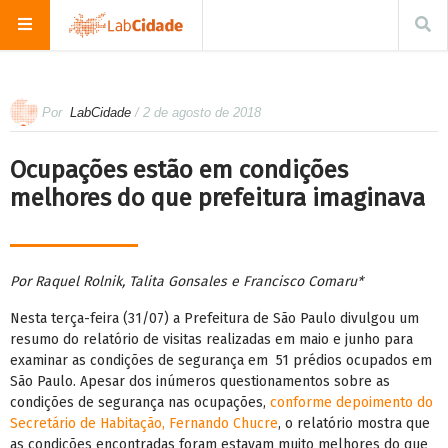
Por
LabCidade
/ 2 de agosto de 2018
Ocupações estão em condições
melhores do que prefeitura imaginava
Por Raquel Rolnik, Talita Gonsales e Francisco Comaru*
Nesta terça-feira (31/07) a Prefeitura de São Paulo divulgou um
resumo do relatório de visitas realizadas em maio e junho para
examinar as condições de segurança em 51 prédios ocupados em
São Paulo. Apesar dos inúmeros questionamentos sobre as
condições de segurança nas ocupações,
conforme depoimento do
Secretário de Habitação, Fernando Chucre
, o relatório mostra que
as condições encontradas foram estavam muito melhores do que