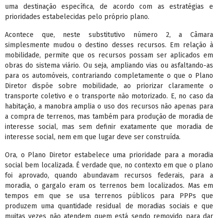
uma destinação específica, de acordo com as estratégias e
prioridades estabelecidas pelo próprio plano.
Acontece que, neste substitutivo número 2, a Câmara
simplesmente mudou o destino desses recursos. Em relação à
mobilidade, permite que os recursos possam ser aplicados em
obras do sistema viário. Ou seja, ampliando vias ou asfaltando-as
para os automóveis, contrariando completamente o que o Plano
Diretor dispõe sobre mobilidade, ao priorizar claramente o
transporte coletivo e o transporte não motorizado. E, no caso da
habitação, a manobra amplia o uso dos recursos não apenas para
a compra de terrenos, mas também para produção de moradia de
interesse social, mas sem definir exatamente que moradia de
interesse social, nem em que lugar deve ser construída.
Ora, o Plano Diretor estabelece uma prioridade para a moradia
social bem localizada. É verdade que, no contexto em que o plano
foi aprovado, quando abundavam recursos federais, para a
moradia, o gargalo eram os terrenos bem localizados. Mas em
tempos em que se usa terrenos públicos para PPPs que
produzem uma quantidade residual de moradias sociais e que
muitas vezes não atendem quem está sendo removido para dar