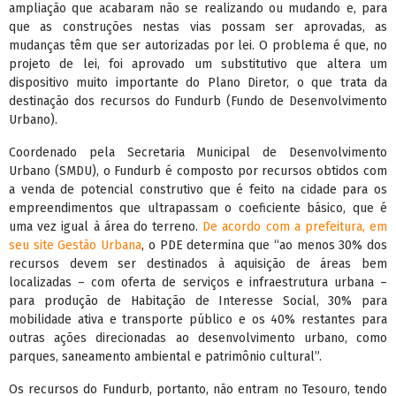
ampliação que acabaram não se realizando ou mudando e, para
que as construções nestas vias possam ser aprovadas, as
mudanças têm que ser autorizadas por lei. O problema é que, no
projeto de lei, foi aprovado um substitutivo que altera um
dispositivo muito importante do Plano Diretor, o que trata da
destinação dos recursos do Fundurb (Fundo de Desenvolvimento
Urbano).
Coordenado pela Secretaria Municipal de Desenvolvimento
Urbano (SMDU), o Fundurb é composto por recursos obtidos com
a venda de potencial construtivo que é feito na cidade para os
empreendimentos que ultrapassam o coeficiente básico, que é
uma vez igual à área do terreno.
De acordo com a prefeitura, em
seu site Gestão Urbana
, o PDE determina que “ao menos 30% dos
recursos devem ser destinados à aquisição de áreas bem
localizadas – com oferta de serviços e infraestrutura urbana –
para produção de Habitação de Interesse Social, 30% para
mobilidade ativa e transporte público e os 40% restantes para
outras ações direcionadas ao desenvolvimento urbano, como
parques, saneamento ambiental e patrimônio cultural”.
Os recursos do Fundurb, portanto, não entram no Tesouro, tendo