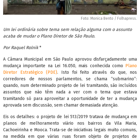
Foto: Monica Bento / Folhapress.
Um lei ordinária sobre tema sem relação alguma com o assunto
acaba de mudar o Plano Diretor de São Paulo.
Por Raquel Rolnik
*
A Câmara Municipal em São Paulo aprovou disfarçadamente uma
mudança importante na Lei 16.050, mais conhecida como
Plano
Diretor Estratégico (PDE)
. Isto foi feito através do que, nos
corredores de nossos parlamentos, se chama “submarino”:
quando, num determinado projeto de lei tramitando, são incluídos
assuntos que não têm nada a ver com o tema que estava
tramitando só para aproveitar a oportunidade de ter a mudança
aprovada sem discussão, sem chamar demasiada atenção.
Eis os detalhes: o projeto de lei 513/2019 tratava de mudança em
planos de melhoramento viário nos bairros da Vila Maria,
Cachoeirinha e Mooca. Trata-se de iniciativas legais muito comuns,
na medida em que várias ruas foram objeto de projetos de