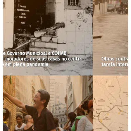
Obras contra enchentes lembram Sísifo e sua
tarefa interminável