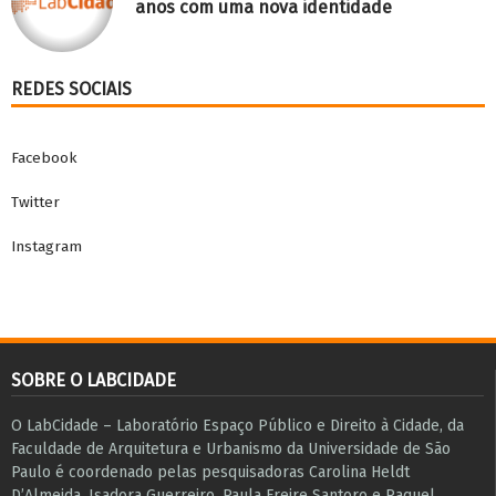
anos com uma nova identidade
REDES SOCIAIS
Facebook
Twitter
Instagram
SOBRE O LABCIDADE
O LabCidade – Laboratório Espaço Público e Direito à Cidade, da
Faculdade de Arquitetura e Urbanismo da Universidade de São
Paulo é coordenado pelas pesquisadoras Carolina Heldt
D’Almeida, Isadora Guerreiro, Paula Freire Santoro e Raquel