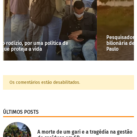
Pesquisadora comenta sobre nova compra
bilionária de moradias pela Prefeitura de São
Paulo
Os comentários estão desabilitados.
ÚLTIMOS POSTS
A morte de um gari e a tragédia na gestão