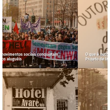
O que é outorga onerosa do direito de construir e
Projeto de Intervenção Urbana (PIU)?