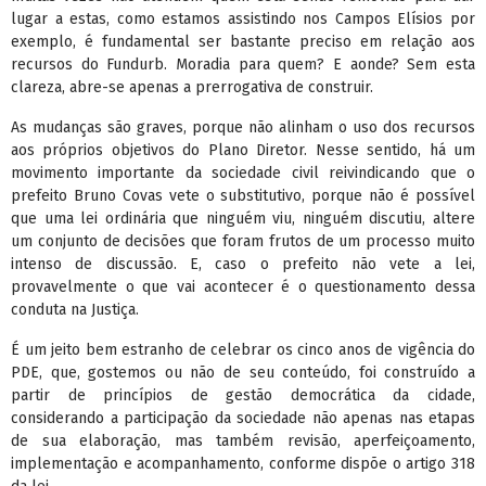
lugar a estas, como estamos assistindo nos Campos Elísios por
exemplo, é fundamental ser bastante preciso em relação aos
recursos do Fundurb. Moradia para quem? E aonde? Sem esta
clareza, abre-se apenas a prerrogativa de construir.
As mudanças são graves, porque não alinham o uso dos recursos
aos próprios objetivos do Plano Diretor. Nesse sentido, há um
movimento importante da sociedade civil reivindicando que o
prefeito Bruno Covas vete o substitutivo, porque não é possível
que uma lei ordinária que ninguém viu, ninguém discutiu, altere
um conjunto de decisões que foram frutos de um processo muito
intenso de discussão. E, caso o prefeito não vete a lei,
provavelmente o que vai acontecer é o questionamento dessa
conduta na Justiça.
É um jeito bem estranho de celebrar os cinco anos de vigência do
PDE, que, gostemos ou não de seu conteúdo, foi construído a
partir de princípios de gestão democrática da cidade,
considerando a participação da sociedade não apenas nas etapas
de sua elaboração, mas também revisão, aperfeiçoamento,
implementação e acompanhamento, conforme dispõe o artigo 318