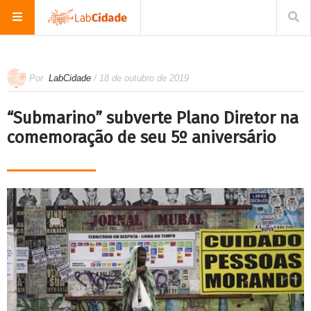
Por
LabCidade
/ 18 de outubro de 2019
“Submarino” subverte Plano Diretor na
comemoração de seu 5º aniversário