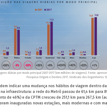
iagens diárias por modo principal 2007-2017 (em milhões de viagens). Fonte: apres
Pesquisa Origem e Destino 2017, Sindicato dos Engenheiros 1
dem indicar uma mudança nos hábitos de viagem dentro da
na infraestrutura: a rede do Metrô passou de 61,4 km para 8
to de 46%) e da CPTM cresceu de 251,1 km para 267,5 km (
oram inauguradas novas estações, mais modernas e com ma