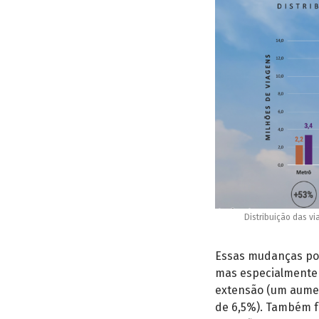
Distribuição das v
Essas mudanças po
mas especialmente 
extensão (um aumen
de 6,5%). Também f