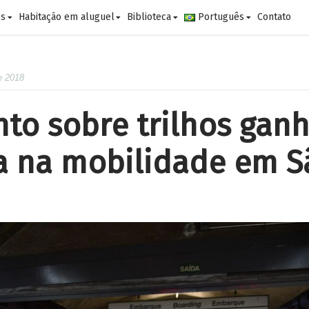
es
Habitação em aluguel
Biblioteca
Português
Contato
e 2018
to sobre trilhos gan
a na mobilidade em S