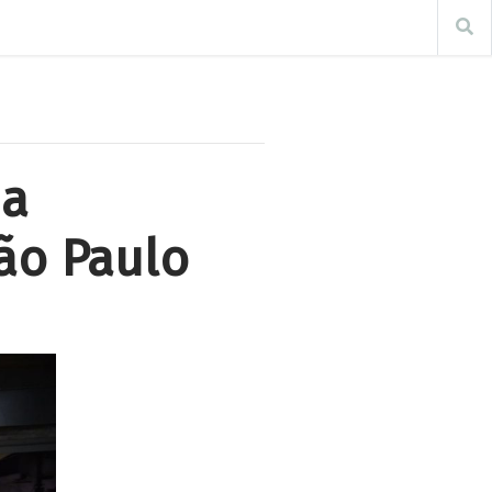
ha
ão Paulo