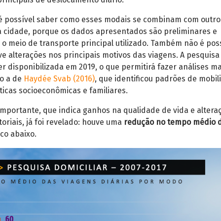
é possível saber como esses modais se combinam com outro
 cidade, porque os dados apresentados são preliminares e
o meio de transporte principal utilizado. Também não é pos
e alterações nos principais motivos das viagens. A pesquisa
r disponibilizada em 2019, o que permitirá fazer análises ma
o a de
Haydée Svab (2016)
, que identificou padrões de mobil
sticas socioeconômicas e familiares.
mportante, que indica ganhos na qualidade de vida e altera
toriais, já foi revelado: houve uma
redução no tempo médio 
ico abaixo.