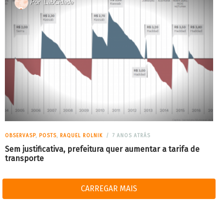
Por
LabCidade
OBSERVASP
,
POSTS
,
RAQUEL ROLNIK
7 ANOS ATRÁS
Sem justificativa, prefeitura quer aumentar a tarifa de
transporte
CARREGAR MAIS