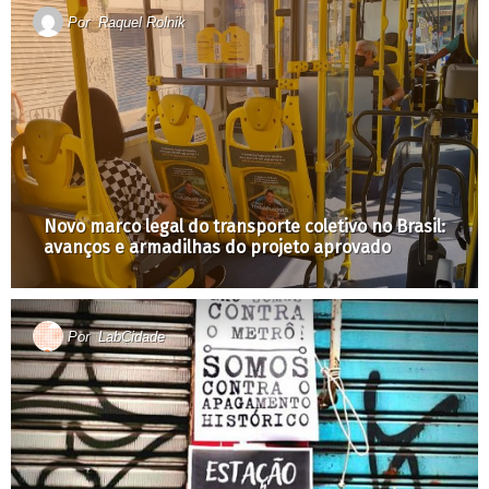
Por
Raquel Rolnik
Novo marco legal do transporte coletivo no Brasil:
avanços e armadilhas do projeto aprovado
Por
LabCidade