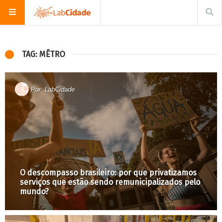
TAG: MÊTRO
Por
LabCidade
O descompasso brasileiro: por que privatizamos
serviços que estão sendo remunicipalizados pelo
mundo?