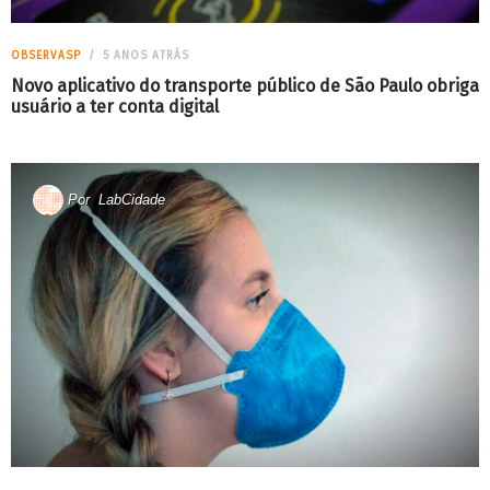
OBSERVASP
5 ANOS ATRÁS
Novo aplicativo do transporte público de São Paulo obriga
usuário a ter conta digital
Por
LabCidade