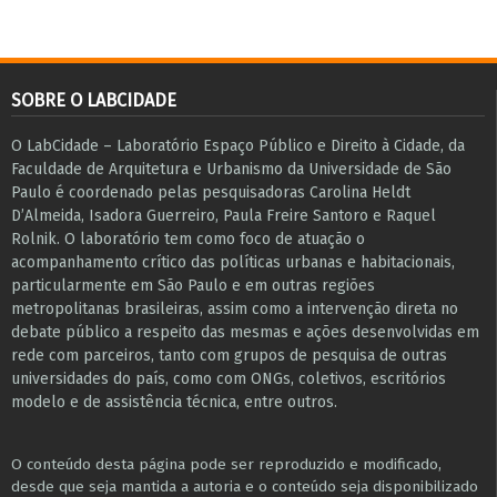
SOBRE O LABCIDADE
O LabCidade – Laboratório Espaço Público e Direito à Cidade, da
Faculdade de Arquitetura e Urbanismo da Universidade de São
Paulo é coordenado pelas pesquisadoras Carolina Heldt
D’Almeida, Isadora Guerreiro, Paula Freire Santoro e Raquel
Rolnik. O laboratório tem como foco de atuação o
acompanhamento crítico das políticas urbanas e habitacionais,
particularmente em São Paulo e ​em outras regiões
metropolitanas brasileiras, assim como a intervenção direta no
debate público a respeito das mesmas e ações desenvolvidas em
r​e​de com parceiros, tanto com grupos de pesquisa ​de outras
universidades do país, como com ONGs, coletivos, escritórios
modelo e de assistência técnica​, entre outros​.
O conteúdo desta página pode ser reproduzido e modificado,
desde que seja mantida a autoria e o conteúdo seja disponibilizado