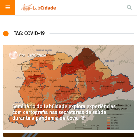
TAG: COVID-19
Por
LabCidade
Seminário do LabCidade explora experiências
com cartografia nas secretarias de saúde
durante a pandemia de Covid-19