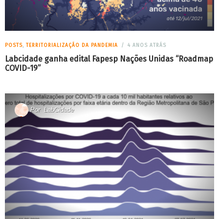
POSTS
,
TERRITORIALIZAÇÃO DA PANDEMIA
4 ANOS ATRÁS
Labcidade ganha edital Fapesp Nações Unidas “Roadmap
COVID-19”
Por
LabCidade