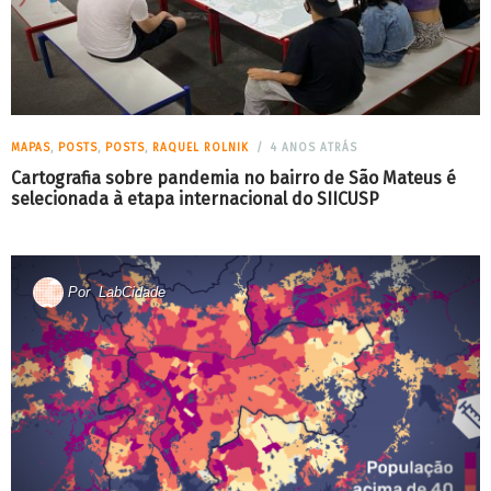
MAPAS
,
POSTS
,
POSTS
,
RAQUEL ROLNIK
4 ANOS ATRÁS
Cartografia sobre pandemia no bairro de São Mateus é
selecionada à etapa internacional do SIICUSP
Por
LabCidade