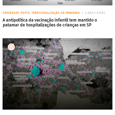
OBSERVASP
,
POSTS
,
TERRITORIALIZAÇÃO DA PANDEMIA
4 ANOS ATRÁS
A antipolítica da vacinação infantil tem mantido o
patamar de hospitalizações de crianças em SP
Por
LabCidade