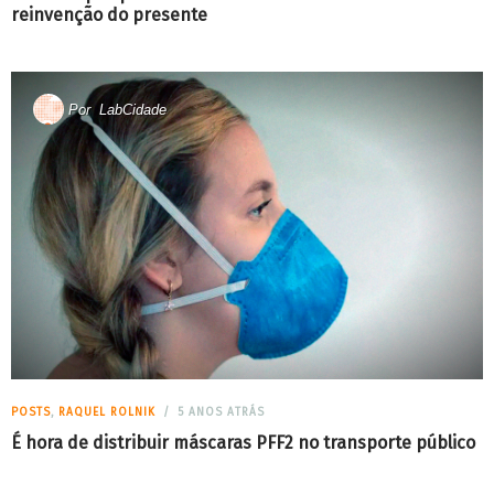
reinvenção do presente
Por
LabCidade
POSTS
,
RAQUEL ROLNIK
5 ANOS ATRÁS
É hora de distribuir máscaras PFF2 no transporte público