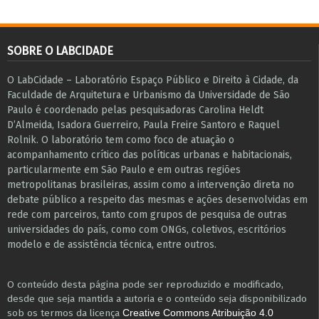
SOBRE O LABCIDADE
O LabCidade – Laboratório Espaço Público e Direito à Cidade, da
Faculdade de Arquitetura e Urbanismo da Universidade de São
Paulo é coordenado pelas pesquisadoras Carolina Heldt
D’Almeida, Isadora Guerreiro, Paula Freire Santoro e Raquel
Rolnik. O laboratório tem como foco de atuação o
acompanhamento crítico das políticas urbanas e habitacionais,
particularmente em São Paulo e ​em outras regiões
metropolitanas brasileiras, assim como a intervenção direta no
debate público a respeito das mesmas e ações desenvolvidas em
r​e​de com parceiros, tanto com grupos de pesquisa ​de outras
universidades do país, como com ONGs, coletivos, escritórios
modelo e de assistência técnica​, entre outros​.
O conteúdo desta página pode ser reproduzido e modificado,
desde que seja mantida a autoria e o conteúdo seja disponibilizado
sob os termos da licença
Creative Commons Atribuição 4.0