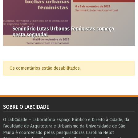
O falso dilema dos parques segundo Doria e o
caso do Central Park
Os comentários estão desabilitados.
SOBRE O LABCIDADE
O LabCidade – Laboratório Espaço Público e Direito à Cidade, da
Faculdade de Arquitetura e Urbanismo da Universidade de São
Paulo é coordenado pelas pesquisadoras Carolina Heldt