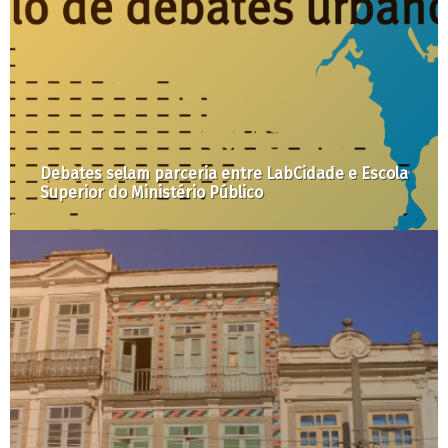
Bicicletas Yellow são livres para circular — na
área que interessa à empresa