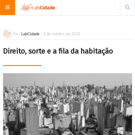
Por
LabCidade
/ 3 de outubro de 2014
Direito, sorte e a fila da habitação