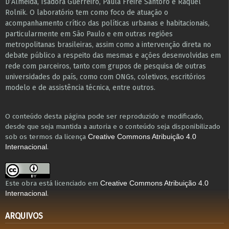
D’Almeida, Isadora Guerreiro, Paula Freire Santoro e Raquel
Rolnik. O laboratório tem como foco de atuação o
acompanhamento crítico das políticas urbanas e habitacionais,
particularmente em São Paulo e ​em outras regiões
metropolitanas brasileiras, assim como a intervenção direta no
debate público a respeito das mesmas e ações desenvolvidas em
r​e​de com parceiros, tanto com grupos de pesquisa ​de outras
universidades do país, como com ONGs, coletivos, escritórios
modelo e de assistência técnica​, entre outros​.
O conteúdo desta página pode ser reproduzido e modificado,
desde que seja mantida a autoria e o conteúdo seja disponibilizado
sob os termos da licença
Creative Commons Atribuição 4.0
.
Internacional
Este obra está licenciado em
Creative Commons Atribuição 4.0
.
Internacional
ARQUIVOS