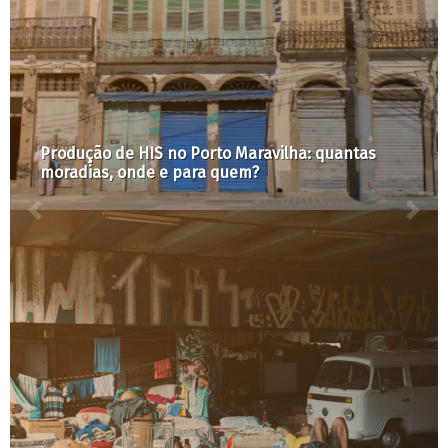
Mudanças no Bilhete Único vão na contramão da
ampliação do acesso à cidade