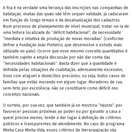
A fila é na verdade uma herança das inscrições nas companhias de
habitação, muitas das quais não têm sequer validade, já caducaram
em função do longo tempo e da desatualização dos cadastros.
Num processo de planejamento de nível municipal, tratar-se-ia de
uma leitura localizada do “déficit habitacional”, da necessidade
“imediata e intuitiva de produção de novas moradias” (conforme
define a Fundação João Pinheiro, que desenvolve o estudo mais
utilizado no país). Ocorre que esse mesmo conceito quantitativo é
também sujeito a ampla discussão por não dar conta das
“necessidades habitacionais”. Basta dizer que a quantidade é
definida pelas situações de coabitação, adensamento excessivo,
ônus com aluguel e domicílios precários, ou seja, todos casos de
famílias que estão morando em algum lugar. Moradores de rua,
sem-teto por excelência, não se constituem como déficit nos
conceitos nacionais.
O sorteio, por sua vez, que também já se mostrou “injusto” por
favorecer pessoas próximas ao poder ou por garantir a casa a
quem precisa menos, tende a dar lugar à definição de critérios
públicos e transparentes de atendimento. No caso do programa
Minha Casa Minha Vida, esses critérios de hierarquização são