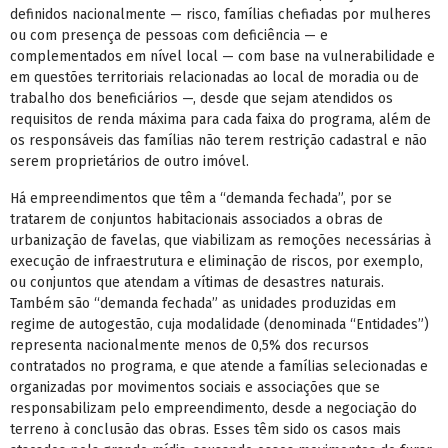
definidos nacionalmente — risco, famílias chefiadas por mulheres
ou com presença de pessoas com deficiência — e
complementados em nível local — com base na vulnerabilidade e
em questões territoriais relacionadas ao local de moradia ou de
trabalho dos beneficiários —, desde que sejam atendidos os
requisitos de renda máxima para cada faixa do programa, além de
os responsáveis das famílias não terem restrição cadastral e não
serem proprietários de outro imóvel.
Há empreendimentos que têm a “demanda fechada”, por se
tratarem de conjuntos habitacionais associados a obras de
urbanização de favelas, que viabilizam as remoções necessárias à
execução de infraestrutura e eliminação de riscos, por exemplo,
ou conjuntos que atendam a vítimas de desastres naturais.
Também são “demanda fechada” as unidades produzidas em
regime de autogestão, cuja modalidade (denominada “Entidades”)
representa nacionalmente menos de 0,5% dos recursos
contratados no programa, e que atende a famílias selecionadas e
organizadas por movimentos sociais e associações que se
responsabilizam pelo empreendimento, desde a negociação do
terreno à conclusão das obras. Esses têm sido os casos mais