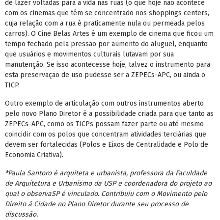
de lazer voltadas para a vida nas ruas (o que hoje não acontece
com os cinemas que têm se concentrado nos shoppings centers,
cuja relação com a rua é praticamente nula ou permeada pelos
carros). O Cine Belas Artes é um exemplo de cinema que ficou um
tempo fechado pela pressão por aumento do aluguel, enquanto
que usuários e movimentos culturais lutavam por sua
manutenção. Se isso acontecesse hoje, talvez o instrumento para
esta preservação de uso pudesse ser a ZEPECs-APC, ou ainda o
TICP.
Outro exemplo de articulação com outros instrumentos aberto
pelo novo Plano Diretor é a possibilidade criada para que tanto as
ZEPECs-APC, como os TICPs possam fazer parte ou até mesmo
coincidir com os polos que concentram atividades terciárias que
devem ser fortalecidas (Polos e Eixos de Centralidade e Polo de
Economia Criativa).
*Paula Santoro é arquiteta e urbanista, professora da Faculdade
de Arquitetura e Urbanismo da USP e coordenadora do projeto ao
qual o observaSP é vinculado. Contribuiu com o Movimento pelo
Direito à Cidade no Plano Diretor durante seu processo de
discussão.