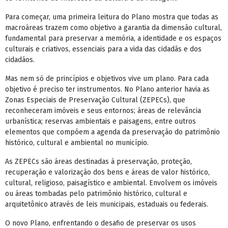
Para começar, uma primeira leitura do Plano mostra que todas as
macroáreas trazem como objetivo a garantia da dimensão cultural,
fundamental para preservar a memória, a identidade e os espaços
culturais e criativos, essenciais para a vida das cidadãs e dos
cidadãos.
Mas nem só de princípios e objetivos vive um plano. Para cada
objetivo é preciso ter instrumentos. No Plano anterior havia as
Zonas Especiais de Preservação Cultural (ZEPECs), que
reconheceram imóveis e seus entornos; áreas de relevância
urbanística; reservas ambientais e paisagens, entre outros
elementos que compõem a agenda da preservação do patrimônio
histórico, cultural e ambiental no município.
As ZEPECs são áreas destinadas à preservação, proteção,
recuperação e valorização dos bens e áreas de valor histórico,
cultural, religioso, paisagístico e ambiental. Envolvem os imóveis
ou áreas tombadas pelo patrimônio histórico, cultural e
arquitetônico através de leis municipais, estaduais ou federais.
O novo Plano, enfrentando o desafio de preservar os usos