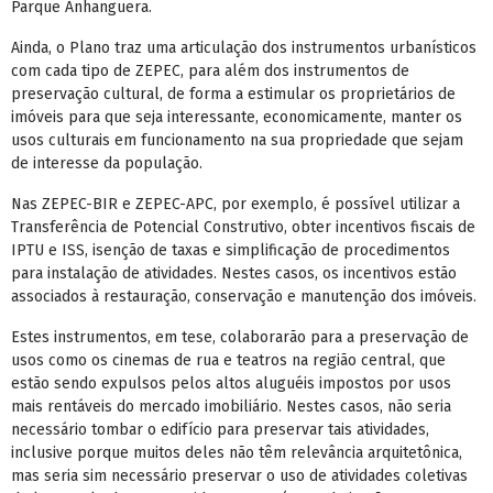
Parque Anhanguera.
Ainda, o Plano traz uma articulação dos instrumentos urbanísticos
com cada tipo de ZEPEC, para além dos instrumentos de
preservação cultural, de forma a estimular os proprietários de
imóveis para que seja interessante, economicamente, manter os
usos culturais em funcionamento na sua propriedade que sejam
de interesse da população.
Nas ZEPEC-BIR e ZEPEC-APC, por exemplo, é possível utilizar a
Transferência de Potencial Construtivo, obter incentivos fiscais de
IPTU e ISS, isenção de taxas e simplificação de procedimentos
para instalação de atividades. Nestes casos, os incentivos estão
associados à restauração, conservação e manutenção dos imóveis.
Estes instrumentos, em tese, colaborarão para a preservação de
usos como os cinemas de rua e teatros na região central, que
estão sendo expulsos pelos altos aluguéis impostos por usos
mais rentáveis do mercado imobiliário. Nestes casos, não seria
necessário tombar o edifício para preservar tais atividades,
inclusive porque muitos deles não têm relevância arquitetônica,
mas seria sim necessário preservar o uso de atividades coletivas