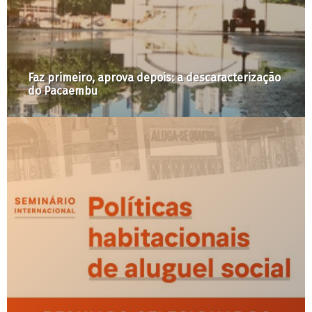
Faz primeiro, aprova depois: a descaracterização
do Pacaembu