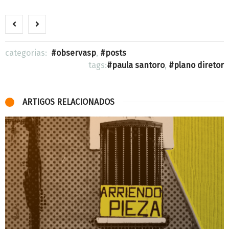
categorias:
observasp
,
posts
tags:
paula santoro
,
plano diretor
ARTIGOS RELACIONADOS