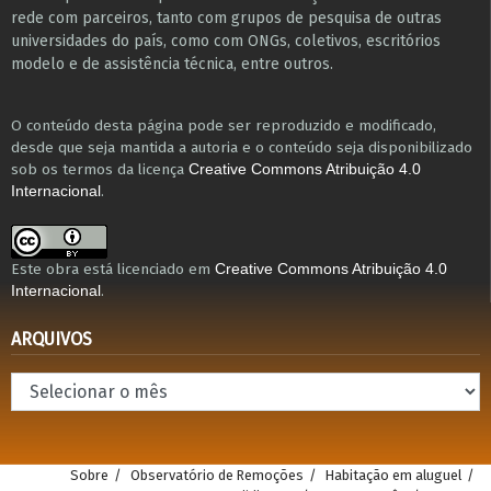
r​e​de com parceiros, tanto com grupos de pesquisa ​de outras
universidades do país, como com ONGs, coletivos, escritórios
modelo e de assistência técnica​, entre outros​.
O conteúdo desta página pode ser reproduzido e modificado,
desde que seja mantida a autoria e o conteúdo seja disponibilizado
sob os termos da licença
Creative Commons Atribuição 4.0
.
Internacional
Este obra está licenciado em
Creative Commons Atribuição 4.0
.
Internacional
ARQUIVOS
Arquivos
Sobre
Observatório de Remoções
Habitação em aluguel