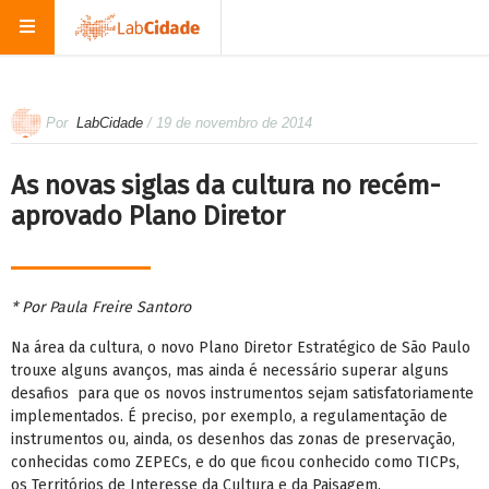
Por
LabCidade
/ 19 de novembro de 2014
As novas siglas da cultura no recém-
aprovado Plano Diretor
* Por Paula Freire Santoro
Na área da cultura, o novo Plano Diretor Estratégico de São Paulo
trouxe alguns avanços, mas ainda é necessário superar alguns
desafios para que os novos instrumentos sejam satisfatoriamente
implementados. É preciso, por exemplo, a regulamentação de
instrumentos ou, ainda, os desenhos das zonas de preservação,
conhecidas como ZEPECs, e do que ficou conhecido como TICPs,
os Territórios de Interesse da Cultura e da Paisagem.