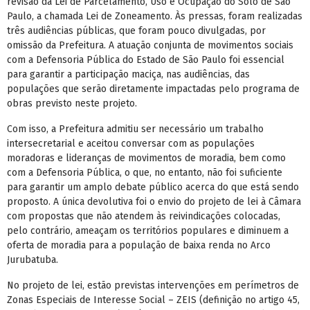
revisão da Lei de Parcelamento, Uso e Ocupação do Solo de São
Paulo, a chamada Lei de Zoneamento. Às pressas, foram realizadas
três audiências públicas, que foram pouco divulgadas, por
omissão da Prefeitura. A atuação conjunta de movimentos sociais
com a Defensoria Pública do Estado de São Paulo foi essencial
para garantir a participação maciça, nas audiências, das
populações que serão diretamente impactadas pelo programa de
obras previsto neste projeto.
Com isso, a Prefeitura admitiu ser necessário um trabalho
intersecretarial e aceitou conversar com as populações
moradoras e lideranças de movimentos de moradia, bem como
com a Defensoria Pública, o que, no entanto, não foi suficiente
para garantir um amplo debate público acerca do que está sendo
proposto. A única devolutiva foi o envio do projeto de lei à Câmara
com propostas que não atendem às reivindicações colocadas,
pelo contrário, ameaçam os territórios populares e diminuem a
oferta de moradia para a população de baixa renda no Arco
Jurubatuba.
No projeto de lei, estão previstas intervenções em perímetros de
Zonas Especiais de Interesse Social – ZEIS (definição no artigo 45,