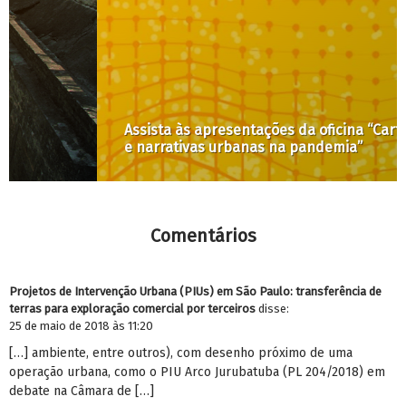
Assista às apresentações da oficina “Cartografias
e narrativas urbanas na pandemia”
Comentários
Projetos de Intervenção Urbana (PIUs) em São Paulo: transferência de
terras para exploração comercial por terceiros
disse:
25 de maio de 2018 às 11:20
[…] ambiente, entre outros), com desenho próximo de uma
operação urbana, como o PIU Arco Jurubatuba (PL 204/2018) em
debate na Câmara de […]