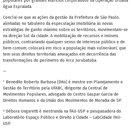
populares por grandes edifícios corporativos na Operação Urbana
Água Espraiada.
Conclui-se que as ações da gestão da Prefeitura de São Paulo,
alinhadas no tabuleiro da especulação imobiliária às novas
estratégias de ganho máximo sobre os territórios, movimentam-se
na direção Sul da cidade. A mobilização de recursos e imóveis
públicos, contrariando qualquer senso de interesse público e de
bem comum, colocará em risco a população mais vulnerável, que
tem seus direitos territoriais ameaçados em decorrência das
transformações do perímetro do Arco Jurubatuba.
—
¹ Benedito Roberto Barbosa (Dito) é mestre em Planejamento e
Gestão do Território pela UFABC, dirigente da Central de
Movimentos Populares, advogado do Centro Gaspar Garcia de
Direitos Humanos e da União dos Movimentos de Moradia de SP.
Débora Ungaretti é mestranda na FAU-USP e pesquisadora do
²
Laboratório Espaço Público e Direito à Cidade – LabCidade FAU-
USP.