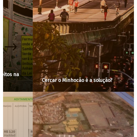
Cercar o Minhocão é a solução?