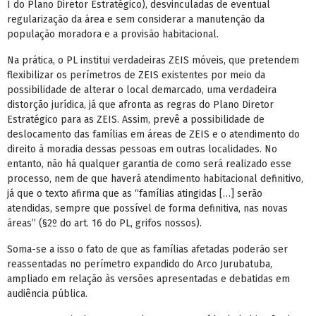
I do Plano Diretor Estratégico), desvinculadas de eventual
regularização da área e sem considerar a manutenção da
população moradora e a provisão habitacional.
Na prática, o PL institui verdadeiras ZEIS móveis, que pretendem
flexibilizar os perímetros de ZEIS existentes por meio da
possibilidade de alterar o local demarcado, uma verdadeira
distorção jurídica, já que afronta as regras do Plano Diretor
Estratégico para as ZEIS. Assim, prevê a possibilidade de
deslocamento das famílias em áreas de ZEIS e o atendimento do
direito à moradia dessas pessoas em outras localidades. No
entanto, não há qualquer garantia de como será realizado esse
processo, nem de que haverá atendimento habitacional definitivo,
já que o texto afirma que as “famílias atingidas […] serão
atendidas, sempre que possível de forma definitiva, nas novas
áreas” (§2º do art. 16 do PL, grifos nossos).
Soma-se a isso o fato de que as famílias afetadas poderão ser
reassentadas no perímetro expandido do Arco Jurubatuba,
ampliado em relação às versões apresentadas e debatidas em
audiência pública.