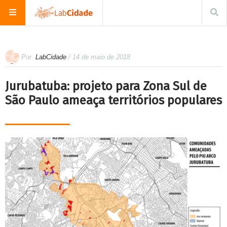
Por
LabCidade
/ 14 de maio de 2018
Jurubatuba: projeto para Zona Sul de
São Paulo ameaça territórios populares