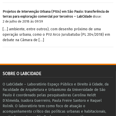
Projetos de Intervenção Urbana (PIUs) em São Paulo: transferência de
terras para exploração comercial por terceiros – LabCidade
disse:
2 de julho de 2018 às 09:59
[…] ambiente, entre outros), com desenho próximo de uma
operação urbana, como o PIU Arco Jurubatuba (PL 204/2018) em
debate na Câmara de […]
SOBRE O LABCIDADE
O LabCidade – Laboratório Espaço Público e Direito à Cidade, da
Faculdade de Arquitetura e Urbanismo da Universidade de São
Paulo é coordenado pelas pesquisadoras Carolina Heldt
D’Almeida, Isadora Guerreiro, Paula Freire Santoro e Raquel
Rolnik. O laboratório tem como foco de atuação o
acompanhamento crítico das políticas urbanas e habitacionais,