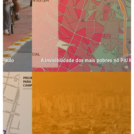
A invisibilidade dos mais pobres no PIU Minhocão