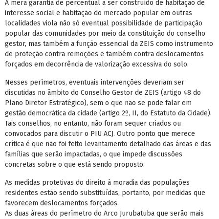
A mera garantia de percentual a ser construído de habitação de
interesse social e habitação do mercado popular em outras
localidades viola não só eventual possibilidade de participação
popular das comunidades por meio da constituição do conselho
gestor, mas também a função essencial da ZEIS como instrumento
de proteção contra remoções e também contra deslocamentos
forçados em decorrência de valorização excessiva do solo.
Nesses perímetros, eventuais intervenções deveriam ser
discutidas no âmbito do Conselho Gestor de ZEIS (artigo 48 do
Plano Diretor Estratégico), sem o que não se pode falar em
gestão democrática da cidade (artigo 2º, II, do Estatuto da Cidade).
Tais conselhos, no entanto, não foram sequer criados ou
convocados para discutir o PIU ACJ. Outro ponto que merece
crítica é que não foi feito levantamento detalhado das áreas e das
famílias que serão impactadas, o que impede discussões
concretas sobre o que está sendo proposto.
As medidas protetivas do direito à moradia das populações
residentes estão sendo substituídas, portanto, por medidas que
favorecem deslocamentos forçados.
As duas áreas do perímetro do Arco Jurubatuba que serão mais