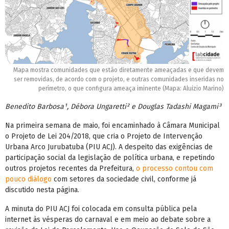
Mapa mostra comunidades que estão diretamente ameaçadas e que devem
ser removidas, de acordo com o projeto, e outras comunidades inseridas no
perímetro, o que configura ameaça iminente (Mapa: Aluizio Marino)
Benedito Barbosa¹, Débora Ungaretti² e Douglas Tadashi Magami³
Na primeira semana de maio, foi encaminhado à Câmara Municipal
o Projeto de Lei 204/2018, que cria o Projeto de Intervenção
Urbana Arco Jurubatuba (PIU ACJ). A despeito das exigências de
participação social da legislação de política urbana, e repetindo
outros projetos recentes da Prefeitura,
o processo contou com
pouco diálogo
com setores da sociedade civil, conforme já
discutido nesta página.
A minuta do PIU ACJ foi colocada em consulta pública pela
internet às vésperas do carnaval e em meio ao debate sobre a