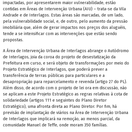
impactadas, por apresentarem maior vulnerabilidade, estão
contidas em Áreas de Intervenção Urbana (AIU) – trata-se da Vila
Andrade e de Interlagos. Estas áreas são marcadas, de um lado,
pela vulnerabilidade social, e, de outro, pelo aumento da pressão
imobiliária que, além de gerar impactos nos preços dos aluguéis,
tende a se intensificar com as intervenções que estão sendo
propostas.
A Área de Intervenção Urbana de Interlagos abrange o Autódromo
de Interlagos, joia da coroa do projeto de desestatização da
Prefeitura em curso, e será objeto de transformações por meio do
Projeto Estratégico de Interlagos, que poderá prever a
transferência de terras públicas para particulares e a
desapropriação para reparcelamento e revenda (artigo 27 do PL).
Além disso, de acordo com o projeto de lei ora em discussão, não
se aplicam a este Projeto Estratégico as regras relativas à cota de
solidariedade (artigos 111 e seguintes do Plano Diretor
Estratégico), uma afronta direta ao Plano Diretor. Por fim, há
previsão de implantação de viários na Área de Intervenção Urbana
de Interlagos que implicará na remoção, ao menos parcial, da
comunidade Manuel de Teffe, onde moram 350 famílias.