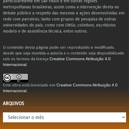
particularmente em São Paulo e ​em outras regiões
metropolitanas brasileiras, assim como a intervenção direta no
debate público a respeito das mesmas e ações desenvolvidas em
r​e​de com parceiros, tanto com grupos de pesquisa ​de outras
universidades do país, como com ONGs, coletivos, escritórios
modelo e de assistência técnica​, entre outros​.
O conteúdo desta página pode ser reproduzido e modificado,
desde que seja mantida a autoria e o conteúdo seja disponibilizado
sob os termos da licença
Creative Commons Atribuição 4.0
.
Internacional
Este obra está licenciado em
Creative Commons Atribuição 4.0
.
Internacional
ARQUIVOS
Arquivos