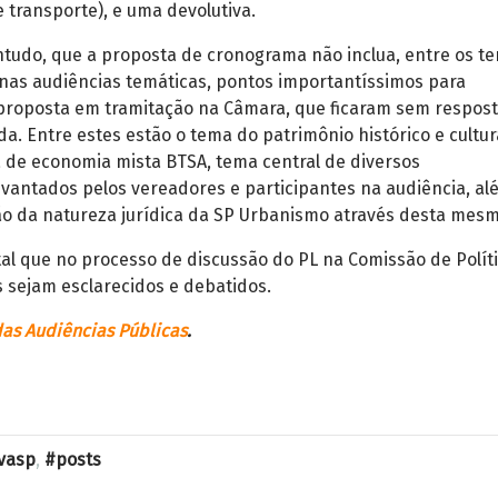
e transporte), e uma devolutiva.
tudo, que a proposta de cronograma não inclua, entre os t
 nas audiências temáticas, pontos importantíssimos para
proposta em tramitação na Câmara, que ficaram sem respos
da. Entre estes estão o tema do patrimônio histórico e cultur
 de economia mista BTSA, tema central de diversos
vantados pelos vereadores e participantes na audiência, al
o da natureza jurídica da SP Urbanismo através desta mesma
al que no processo de discussão do PL na Comissão de Polít
 sejam esclarecidos e debatidos.
das Audiências Públicas
.
vasp
,
posts