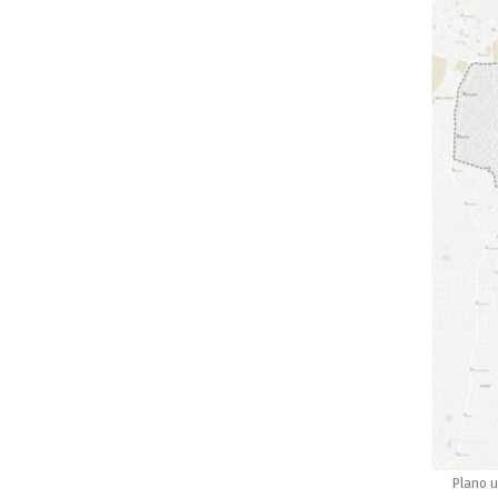
Plano u