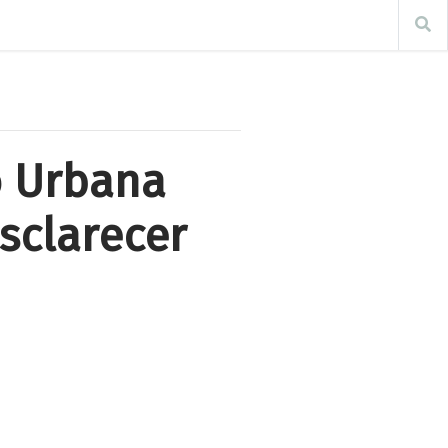
o Urbana
sclarecer