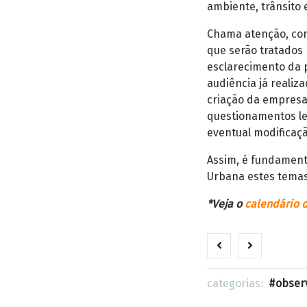
ambiente, trânsito 
Chama atenção, con
que serão tratados
esclarecimento da 
audiência já realiza
criação da empresa
questionamentos le
eventual modificaçã
Assim, é fundament
Urbana estes temas
*Veja o
calendário 
categorias:
obser