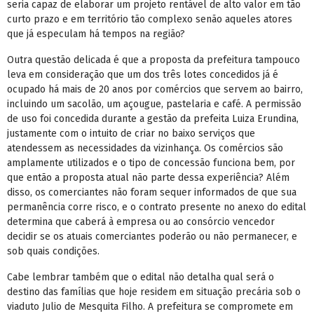
seria capaz de elaborar um projeto rentável de alto valor em tão
curto prazo e em território tão complexo senão aqueles atores
que já especulam há tempos na região?
Outra questão delicada é que a proposta da prefeitura tampouco
leva em consideração que um dos três lotes concedidos já é
ocupado há mais de 20 anos por comércios que servem ao bairro,
incluindo um sacolão, um açougue, pastelaria e café. A permissão
de uso foi concedida durante a gestão da prefeita Luiza Erundina,
justamente com o intuito de criar no baixo serviços que
atendessem as necessidades da vizinhança. Os comércios são
amplamente utilizados e o tipo de concessão funciona bem, por
que então a proposta atual não parte dessa experiência? Além
disso, os comerciantes não foram sequer informados de que sua
permanência corre risco, e o contrato presente no anexo do edital
determina que caberá à empresa ou ao consórcio vencedor
decidir se os atuais comerciantes poderão ou não permanecer, e
sob quais condições.
Cabe lembrar também que o edital não detalha qual será o
destino das famílias que hoje residem em situação precária sob o
viaduto Julio de Mesquita Filho. A prefeitura se compromete em