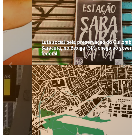
Luta social pela preservação do Quilombo
Saracura, no Bexiga (SP), chega ao governo
federal