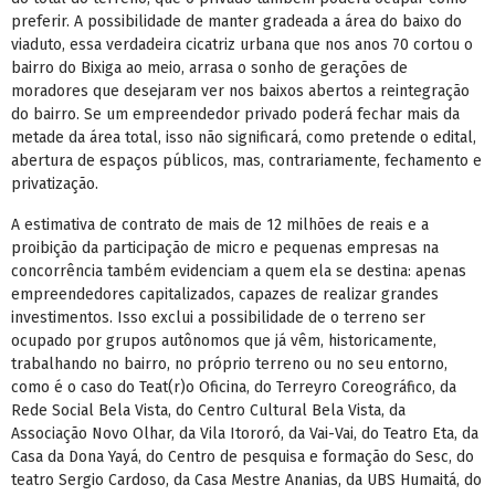
preferir. A possibilidade de manter gradeada a área do baixo do
viaduto, essa verdadeira cicatriz urbana que nos anos 70 cortou o
bairro do Bixiga ao meio, arrasa o sonho de gerações de
moradores que desejaram ver nos baixos abertos a reintegração
do bairro. Se um empreendedor privado poderá fechar mais da
metade da área total, isso não significará, como pretende o edital,
abertura de espaços públicos, mas, contrariamente, fechamento e
privatização.
A estimativa de contrato de mais de 12 milhões de reais e a
proibição da participação de micro e pequenas empresas na
concorrência também evidenciam a quem ela se destina: apenas
empreendedores capitalizados, capazes de realizar grandes
investimentos. Isso exclui a possibilidade de o terreno ser
ocupado por grupos autônomos que já vêm, historicamente,
trabalhando no bairro, no próprio terreno ou no seu entorno,
como é o caso do Teat(r)o Oficina, do Terreyro Coreográfico, da
Rede Social Bela Vista, do Centro Cultural Bela Vista, da
Associação Novo Olhar, da Vila Itororó, da Vai-Vai, do Teatro Eta, da
Casa da Dona Yayá, do Centro de pesquisa e formação do Sesc, do
teatro Sergio Cardoso, da Casa Mestre Ananias, da UBS Humaitá, do