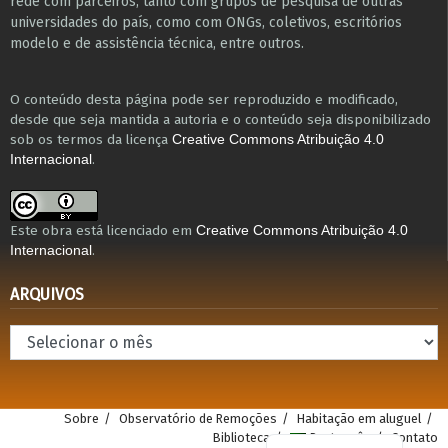
r​e​de com parceiros, tanto com grupos de pesquisa ​de outras
universidades do país, como com ONGs, coletivos, escritórios
modelo e de assistência técnica​, entre outros​.
O conteúdo desta página pode ser reproduzido e modificado,
desde que seja mantida a autoria e o conteúdo seja disponibilizado
sob os termos da licença
Creative Commons Atribuição 4.0
.
Internacional
Este obra está licenciado em
Creative Commons Atribuição 4.0
.
Internacional
ARQUIVOS
Arquivos
Sobre
Observatório de Remoções
Habitação em aluguel
Biblioteca
Português
Contato