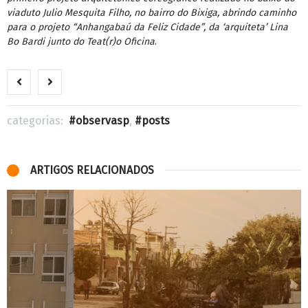
viaduto Julio Mesquita Filho, no bairro do Bixiga, abrindo caminho
para o projeto “Anhangabaú da Feliz Cidade”, da ‘arquiteta’ Lina
Bo Bardi junto do Teat(r)o Oficina
.
categorias:
observasp
,
posts
ARTIGOS RELACIONADOS