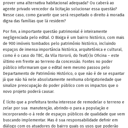
prover uma alternativa habitacional adequada? Ou caberá ao
agente privado vencedor da licitação solucionar essa questão?
Nesse caso, como garantir que será respeitado o direito à moradia
digna das famílias que lá residem?
Por fim, a importante questão patrimonial é inteiramente
negligenciada pelo edital. O Bixiga é um bairro histórico, com mais
de 900 imóveis tombados pelo patrimônio histórico, incluindo
espaços de imensa importância histórica, arquitetônica e cultural,
como é o caso do TBC, da Vila Itororó, do Teat(r)o Oficina – este
último em frente ao terreno da concessão. Fontes no poder
público informaram que o edital nem mesmo passou pelo
Departamento de Patrimônio Histórico, o que não é de se espantar
já que não há nele absolutamente nenhuma obrigatoriedade que
sinalize preocupação do poder público com os impactos que o
novo projeto poderá causar.
É lícito que a prefeitura tenha interesse de remodelar o terreno e
zelar por sua manutenção, abrindo-o para a população e
incorporando-o à rede de espaços públicos de qualidade que vem
buscando implementar. Mas é sua responsabilidade definir em
diálogo com os atuadores do bairro quais os usos que poderão