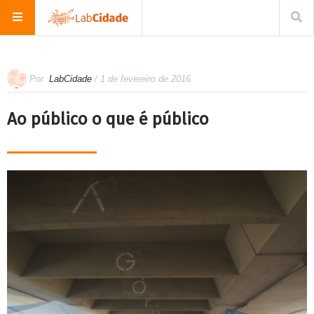
Por
LabCidade
/ 1 de fevereiro de 2016
Ao público o que é público