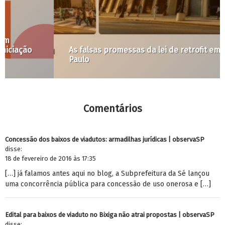
As falsas promessas da lei de retrofit em São
Paulo
Comentários
Concessão dos baixos de viadutos: armadilhas jurídicas | observaSP
disse:
18 de fevereiro de 2016 às 17:35
[…] já falamos antes aqui no blog, a Subprefeitura da Sé lançou
uma concorrência pública para concessão de uso onerosa e […]
Edital para baixos de viaduto no Bixiga não atrai propostas | observaSP
disse: