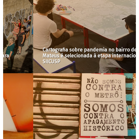
Cartografia sobre pandemia no bairro de São
Mateus é selecionada à etapa internacional do
SIICUSP