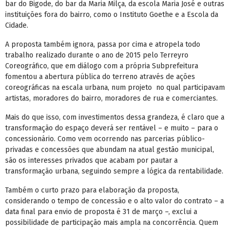
bar do Bigode, do bar da Maria Milça, da escola Maria José e outras
instituições fora do bairro, como o Instituto Goethe e a Escola da
Cidade.
A proposta também ignora, passa por cima e atropela todo
trabalho realizado durante o ano de 2015 pelo Terreyro
Coreográfico, que em diálogo com a própria Subprefeitura
fomentou a abertura pública do terreno através de ações
coreográficas na escala urbana, num projeto no qual participavam
artistas, moradores do bairro, moradores de rua e comerciantes.
Mais do que isso, com investimentos dessa grandeza, é claro que a
transformação do espaço deverá ser rentável – e muito – para o
concessionário. Como vem ocorrendo nas parcerias público-
privadas e concessões que abundam na atual gestão municipal,
são os interesses privados que acabam por pautar a
transformação urbana, seguindo sempre a lógica da rentabilidade.
Também o curto prazo para elaboração da proposta,
considerando o tempo de concessão e o alto valor do contrato – a
data final para envio de proposta é 31 de março –, exclui a
possibilidade de participação mais ampla na concorrência. Quem