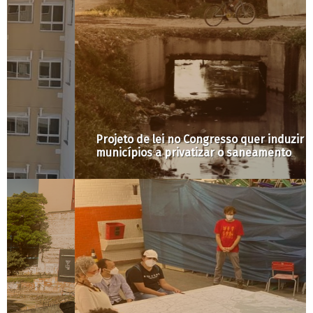
Projeto de lei no Congresso quer induzir os
municípios a privatizar o saneamento