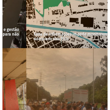
Falta de informações impede monitoramento
adequado dos PIUs