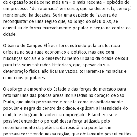
de expansão seria como mais um – o mais recente – episódio de
um processo “de retomada” em curso, que se desenrola, como já
mencionado, há décadas. Seria uma espécie de “guerra de
reconquista” de uma região que, ao longo do século XX, se
constituiu de forma marcadamente popular e negra no centro da
cidade.
O bairro de Campos Elíseos foi construído pela aristocracia
cafeeira no seu auge econômico e político, mas que com
mudanças sociais e o desenvolvimento urbano da cidade deixou
para trás seus sobrados históricos, que, apesar da sua
deterioração física, não ficaram vazios: tornaram-se moradias e
comércios populares.
O esforço e empenho do Estado e das forças do mercado para
retomar uma das poucas áreas incrustadas no coração de São
Paulo, que ainda permanece e resiste como majoritariamente
popular e negra do centro da cidade, explicam a intensidade do
conflito e do grau de violência empregado. E também só é
possível entender o porquê dessa força utilizada pelo
reconhecimento da potência da resistência popular em
permanecer vivendo nessa região, que obviamente possui muitos