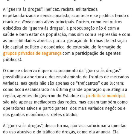
A “guerra às drogas”, ineficaz, racista, militarizada,
espetacularizada e sensacionalista, acontece e se justifica tendo o
crack e o
fluxo
como alvos principais. Porém, como em outros
episódios de “guerra às drogas”, a preocupação não é com a
saúde e bem estar da população, mas sim com a repressão e com
as possibilidades abertas para a geração de formas de extração
(de capital político e econômico, de extorsão, de formação de
grupos privados de segurança
com a participação de agentes
públicos).
O que se observa é que o acionamento da “guerra às drogas”
possibilita a abertura e desenvolvimento de frentes de mercados
variadas, nas quais não são apenas os “traficantes” que lucram:
como ficou escancarado na última grande operação que atingiu a
região, agentes do governo do Estado e da
prefeitura municipal
são não apenas mediadores das redes, mas atuam também como
operadores ativos e participantes dos mais variados negócios e
nos ganhos econômicos deles obtidos.
A “guerra às drogas”, dessa forma, não visa solucionar a questão
do uso abusivo e do tráfico de drogas, como ela anuncia. Ela