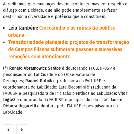
Acreditamos que mudanças devem acontecer, mas em respeito e
diálogo com a cidade, que não pode simplesmente se fazer
destruindo a diversidade e potência que a constituem.
Leia também:
Cracolândia e as ruínas da política
urbana
Transitoriedade planejada: projetos de transformação
de Campos Elíseos submetem pessoas a sucessivas
remoções sem atendimento
(*)
Renato Abramowicz Santos
é doutorando FFCLCH-USP e
pesquisador do LabCidade e do Observatório de
Remoções;
Raquel Rolnik
é professora da FAU-USP e
coordenadora do LabCidade;
Lara Giacomini
é graduanda da
FAUUSP e pesquisadora de iniciação científica no LabCidade;
Vitor
Inglez
é doutorando da FAUUSP e pesquisador do LabCidade
e
Débora Ungaretti
é doutora pela FAUUSP e pesquisadora no
LabCidade.