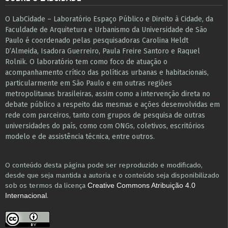
O LabCidade – Laboratório Espaço Público e Direito à Cidade, da
Faculdade de Arquitetura e Urbanismo da Universidade de São
Paulo é coordenado pelas pesquisadoras Carolina Heldt
D’Almeida, Isadora Guerreiro, Paula Freire Santoro e Raquel
Rolnik. O laboratório tem como foco de atuação o
acompanhamento crítico das políticas urbanas e habitacionais,
particularmente em São Paulo e ​em outras regiões
metropolitanas brasileiras, assim como a intervenção direta no
debate público a respeito das mesmas e ações desenvolvidas em
r​e​de com parceiros, tanto com grupos de pesquisa ​de outras
universidades do país, como com ONGs, coletivos, escritórios
modelo e de assistência técnica​, entre outros​.
O conteúdo desta página pode ser reproduzido e modificado,
desde que seja mantida a autoria e o conteúdo seja disponibilizado
sob os termos da licença
Creative Commons Atribuição 4.0
.
Internacional