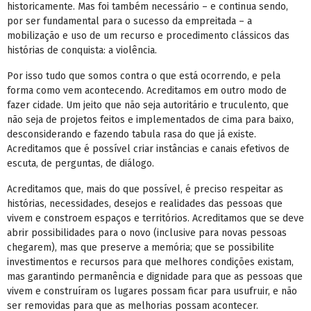
historicamente. Mas foi também necessário – e continua sendo,
por ser fundamental para o sucesso da empreitada – a
mobilização e uso de um recurso e procedimento clássicos das
histórias de conquista: a violência.
Por isso tudo que somos contra o que está ocorrendo, e pela
forma como vem acontecendo. Acreditamos em outro modo de
fazer cidade. Um jeito que não seja autoritário e truculento, que
não seja de projetos feitos e implementados de cima para baixo,
desconsiderando e fazendo tabula rasa do que já existe.
Acreditamos que é possível criar instâncias e canais efetivos de
escuta, de perguntas, de diálogo.
Acreditamos que, mais do que possível, é preciso respeitar as
histórias, necessidades, desejos e realidades das pessoas que
vivem e constroem espaços e territórios. Acreditamos que se deve
abrir possibilidades para o novo (inclusive para novas pessoas
chegarem), mas que preserve a memória; que se possibilite
investimentos e recursos para que melhores condições existam,
mas garantindo permanência e dignidade para que as pessoas que
vivem e construíram os lugares possam ficar para usufruir, e não
ser removidas para que as melhorias possam acontecer.