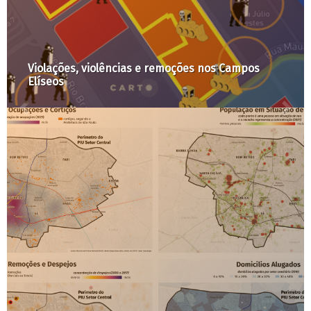
Violações, violências e remoções nos Campos
Elíseos