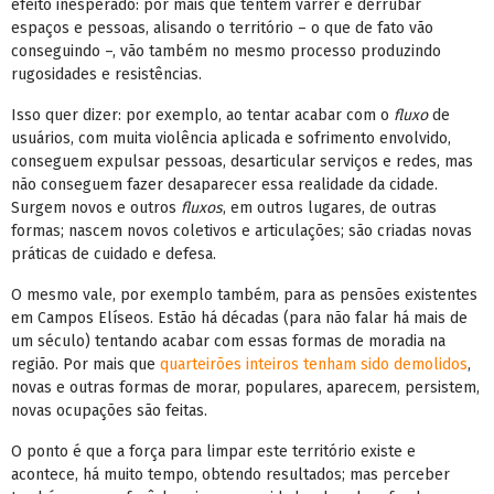
efeito inesperado: por mais que tentem varrer e derrubar
espaços e pessoas, alisando o território – o que de fato vão
conseguindo –, vão também no mesmo processo produzindo
rugosidades e resistências.
Isso quer dizer: por exemplo, ao tentar acabar com o
fluxo
de
usuários, com muita violência aplicada e sofrimento envolvido,
conseguem expulsar pessoas, desarticular serviços e redes, mas
não conseguem fazer desaparecer essa realidade da cidade.
Surgem novos e outros
fluxos
, em outros lugares, de outras
formas; nascem novos coletivos e articulações; são criadas novas
práticas de cuidado e defesa.
O mesmo vale, por exemplo também, para as pensões existentes
em Campos Elíseos. Estão há décadas (para não falar há mais de
um século) tentando acabar com essas formas de moradia na
região. Por mais que
quarteirões inteiros tenham sido demolidos
,
novas e outras formas de morar, populares, aparecem, persistem,
novas ocupações são feitas.
O ponto é que a força para limpar este território existe e
acontece, há muito tempo, obtendo resultados; mas perceber