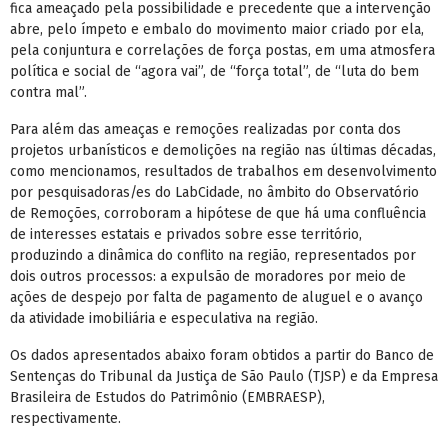
fica ameaçado pela possibilidade e precedente que a intervenção
abre, pelo ímpeto e embalo do movimento maior criado por ela,
pela conjuntura e correlações de força postas, em uma atmosfera
política e social de “agora vai”, de “força total”, de “luta do bem
contra mal”.
Para além das ameaças e remoções realizadas por conta dos
projetos urbanísticos e demolições na região nas últimas décadas,
como mencionamos, resultados de trabalhos em desenvolvimento
por pesquisadoras/es do LabCidade, no âmbito do Observatório
de Remoções, corroboram a hipótese de que há uma confluência
de interesses estatais e privados sobre esse território,
produzindo a dinâmica do conflito na região, representados por
dois outros processos: a expulsão de moradores por meio de
ações de despejo por falta de pagamento de aluguel e o avanço
da atividade imobiliária e especulativa na região.
Os dados apresentados abaixo foram obtidos a partir do Banco de
Sentenças do Tribunal da Justiça de São Paulo (TJSP) e da Empresa
Brasileira de Estudos do Patrimônio (EMBRAESP),
respectivamente.