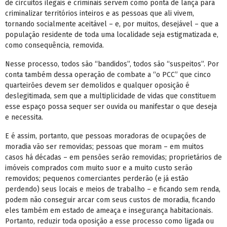
de circuitos ilegais e criminais servem como ponta de lança para
criminalizar territórios inteiros e as pessoas que ali vivem,
tornando socialmente aceitável – e, por muitos, desejável – que a
população residente de toda uma localidade seja estigmatizada e,
como consequência, removida.
Nesse processo, todos são “bandidos”, todos são “suspeitos”. Por
conta também dessa operação de combate a “o PCC” que cinco
quarteirões devem ser demolidos e qualquer oposição é
deslegitimada, sem que a multiplicidade de vidas que constituem
esse espaço possa sequer ser ouvida ou manifestar o que deseja
e necessita.
E é assim, portanto, que pessoas moradoras de ocupações de
moradia vão ser removidas; pessoas que moram – em muitos
casos há décadas – em pensões serão removidas; proprietários de
imóveis comprados com muito suor e a muito custo serão
removidos; pequenos comerciantes perderão (e já estão
perdendo) seus locais e meios de trabalho – e ficando sem renda,
podem não conseguir arcar com seus custos de moradia, ficando
eles também em estado de ameaça e insegurança habitacionais.
Portanto, reduzir toda oposição a esse processo como ligada ou