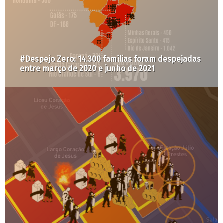
#Despejo Zero: 14.300 famílias foram despejadas
entre março de 2020 e junho de 2021