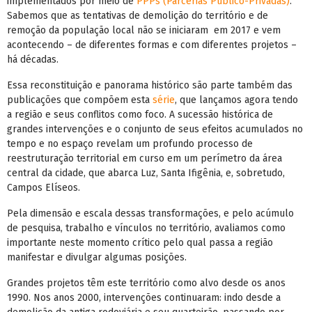
implementados por meio de
PPPs (Parcerias Público-Privadas)
.
Sabemos que as tentativas de demolição do território e de
remoção da população local não se iniciaram em 2017 e vem
acontecendo – de diferentes formas e com diferentes projetos –
há décadas.
Essa reconstituição e panorama histórico são parte também das
publicações que compõem esta
série
, que lançamos agora tendo
a região e seus conflitos como foco. A sucessão histórica de
grandes intervenções e o conjunto de seus efeitos acumulados no
tempo e no espaço revelam um profundo processo de
reestruturação territorial em curso em um perímetro da área
central da cidade, que abarca Luz, Santa Ifigênia, e, sobretudo,
Campos Elíseos.
Pela dimensão e escala dessas transformações, e pelo acúmulo
de pesquisa, trabalho e vínculos no território, avaliamos como
importante neste momento crítico pelo qual passa a região
manifestar e divulgar algumas posições.
Grandes projetos têm este território como alvo desde os anos
1990. Nos anos 2000, intervenções continuaram: indo desde a