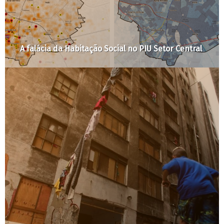
A falácia da Habitação Social no PIU Setor Central