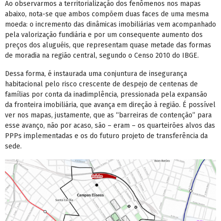
Ao observarmos a territorialização dos fenômenos nos mapas
abaixo, nota-se que ambos compõem duas faces de uma mesma
moeda: o incremento das dinâmicas imobiliárias vem acompanhado
pela valorização fundiária e por um consequente aumento dos
preços dos aluguéis, que representam quase metade das formas
de moradia na região central, segundo o Censo 2010 do IBGE.
Dessa forma, é instaurada uma conjuntura de insegurança
habitacional pelo risco crescente de despejo de centenas de
famílias por conta da inadimplência, pressionada pela expansão
da fronteira imobiliária, que avança em direção à região. É possível
ver nos mapas, justamente, que as “barreiras de contenção” para
esse avanço, não por acaso, são – eram – os quarteirões alvos das
PPPs implementadas e os do futuro projeto de transferência da
sede.