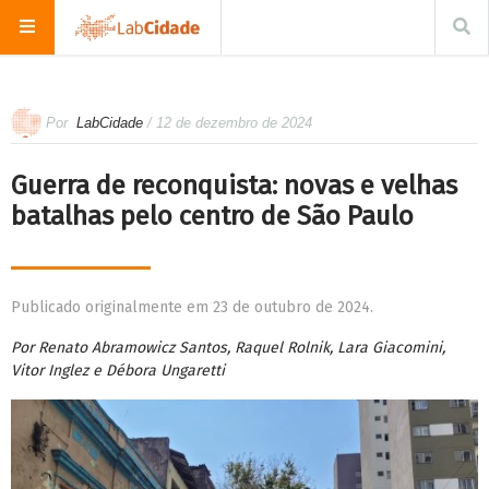
Por
LabCidade
/ 12 de dezembro de 2024
Guerra de reconquista: novas e velhas
batalhas pelo centro de São Paulo
Publicado originalmente em 23 de outubro de 2024.
Por Renato Abramowicz Santos, Raquel Rolnik, Lara Giacomini,
Vitor Inglez e Débora Ungaretti