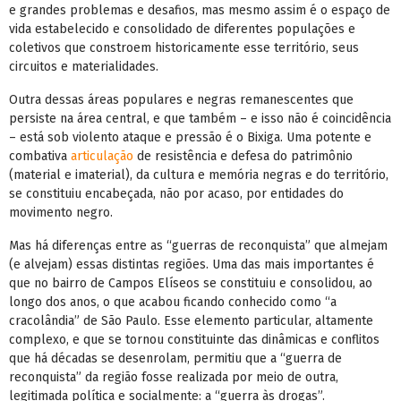
e grandes problemas e desafios, mas mesmo assim é o espaço de
vida estabelecido e consolidado de diferentes populações e
coletivos que constroem historicamente esse território, seus
circuitos e materialidades.
Outra dessas áreas populares e negras remanescentes que
persiste na área central, e que também – e isso não é coincidência
– está sob violento ataque e pressão é o Bixiga. Uma potente e
combativa
articulação
de resistência e defesa do patrimônio
(material e imaterial), da cultura e memória negras e do território,
se constituiu encabeçada, não por acaso, por entidades do
movimento negro.
Mas há diferenças entre as “guerras de reconquista” que almejam
(e alvejam) essas distintas regiões. Uma das mais importantes é
que no bairro de Campos Elíseos se constituiu e consolidou, ao
longo dos anos, o que acabou ficando conhecido como “a
cracolândia” de São Paulo. Esse elemento particular, altamente
complexo, e que se tornou constituinte das dinâmicas e conflitos
que há décadas se desenrolam, permitiu que a “guerra de
reconquista” da região fosse realizada por meio de outra,
legitimada política e socialmente: a “guerra às drogas”.