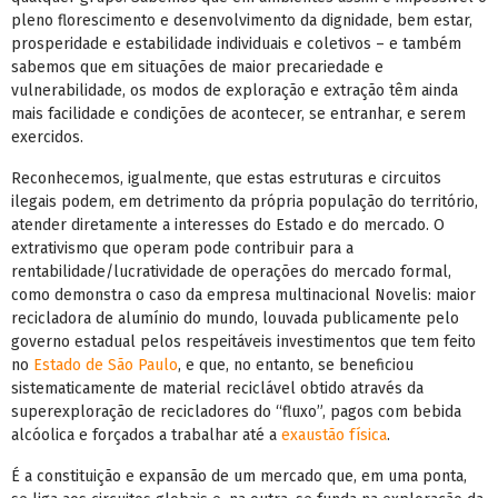
pleno florescimento e desenvolvimento da dignidade, bem estar,
prosperidade e estabilidade individuais e coletivos – e também
sabemos que em situações de maior precariedade e
vulnerabilidade, os modos de exploração e extração têm ainda
mais facilidade e condições de acontecer, se entranhar, e serem
exercidos.
Reconhecemos, igualmente, que estas estruturas e circuitos
ilegais podem, em detrimento da própria população do território,
atender diretamente a interesses do Estado e do mercado. O
extrativismo que operam pode contribuir para a
rentabilidade/lucratividade de operações do mercado formal,
como demonstra o caso da empresa multinacional Novelis: maior
recicladora de alumínio do mundo, louvada publicamente pelo
governo estadual pelos respeitáveis investimentos que tem feito
no
Estado de São Paulo
, e que, no entanto, se beneficiou
sistematicamente de material reciclável obtido através da
superexploração de recicladores do “fluxo”, pagos com bebida
alcóolica e forçados a trabalhar até a
exaustão física
.
É a constituição e expansão de um mercado que, em uma ponta,