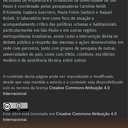
Faculdade de Arquitetura e Urbanismo da Universidade de São
Paulo é coordenado pelas pesquisadoras Carolina Heldt
D’Almeida, Isadora Guerreiro, Paula Freire Santoro e Raquel
Rolnik. O laboratório tem como foco de atuação o
acompanhamento crítico das políticas urbanas e habitacionais,
particularmente em São Paulo e ​em outras regiões
metropolitanas brasileiras, assim como a intervenção direta no
debate público a respeito das mesmas e ações desenvolvidas em
r​e​de com parceiros, tanto com grupos de pesquisa ​de outras
universidades do país, como com ONGs, coletivos, escritórios
modelo e de assistência técnica​, entre outros​.
O conteúdo desta página pode ser reproduzido e modificado,
desde que seja mantida a autoria e o conteúdo seja disponibilizado
sob os termos da licença
Creative Commons Atribuição 4.0
.
Internacional
Este obra está licenciado em
Creative Commons Atribuição 4.0
.
Internacional