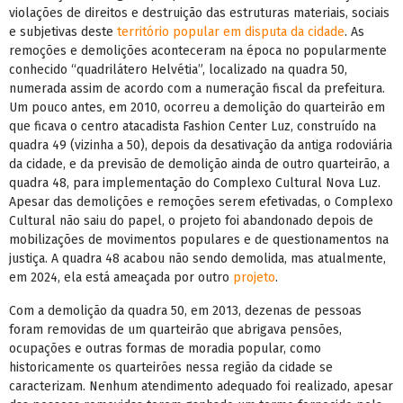
violações de direitos e destruição das estruturas materiais, sociais
e subjetivas deste
território popular em disputa da cidade
. As
remoções e demolições aconteceram na época no popularmente
conhecido “quadrilátero Helvétia”, localizado na quadra 50,
numerada assim de acordo com a numeração fiscal da prefeitura.
Um pouco antes, em 2010, ocorreu a demolição do quarteirão em
que ficava o centro atacadista Fashion Center Luz, construído na
quadra 49 (vizinha a 50), depois da desativação da antiga rodoviária
da cidade, e da previsão de demolição ainda de outro quarteirão, a
quadra 48, para implementação do Complexo Cultural Nova Luz.
Apesar das demolições e remoções serem efetivadas, o Complexo
Cultural não saiu do papel, o projeto foi abandonado depois de
mobilizações de movimentos populares e de questionamentos na
justiça. A quadra 48 acabou não sendo demolida, mas atualmente,
em 2024, ela está ameaçada por outro
projeto
.
Com a demolição da quadra 50, em 2013, dezenas de pessoas
foram removidas de um quarteirão que abrigava pensões,
ocupações e outras formas de moradia popular, como
historicamente os quarteirões nessa região da cidade se
caracterizam. Nenhum atendimento adequado foi realizado, apesar