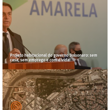
Projeto habitacional do governo Bolsonaro: sem
casa, sem emprego e com dívida!