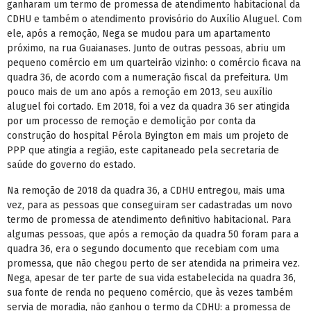
ganharam um termo de promessa de atendimento habitacional da
CDHU e também o atendimento provisório do Auxílio Aluguel. Com
ele, após a remoção, Nega se mudou para um apartamento
próximo, na rua Guaianases. Junto de outras pessoas, abriu um
pequeno comércio em um quarteirão vizinho: o comércio ficava na
quadra 36, de acordo com a numeração fiscal da prefeitura. Um
pouco mais de um ano após a remoção em 2013, seu auxílio
aluguel foi cortado. Em 2018, foi a vez da quadra 36 ser atingida
por um processo de remoção e demolição por conta da
construção do hospital Pérola Byington em mais um projeto de
PPP que atingia a região, este capitaneado pela secretaria de
saúde do governo do estado.
Na remoção de 2018 da quadra 36, a CDHU entregou, mais uma
vez, para as pessoas que conseguiram ser cadastradas um novo
termo de promessa de atendimento definitivo habitacional. Para
algumas pessoas, que após a remoção da quadra 50 foram para a
quadra 36, era o segundo documento que recebiam com uma
promessa, que não chegou perto de ser atendida na primeira vez.
Nega, apesar de ter parte de sua vida estabelecida na quadra 36,
sua fonte de renda no pequeno comércio, que às vezes também
servia de moradia, não ganhou o termo da CDHU: a promessa de