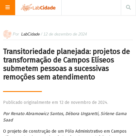
Por
LabCidade
/ 12 de dezembro de 2024
Transitoriedade planejada: projetos de
transformação de Campos Elíseos
submetem pessoas a sucessivas
remoções sem atendimento
Publicado originalmente em 12 de novembro de 2024.
Por
Renato Abramowicz Santos, Débora Ungaretti, Sirlene Gama
Saad
O projeto de construção de um Pólo Administrativo em Campos