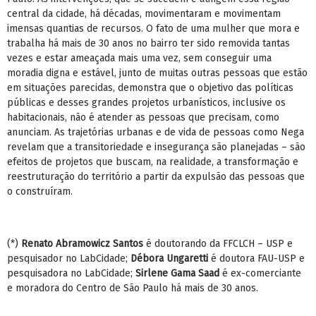
central da cidade, há décadas, movimentaram e movimentam
imensas quantias de recursos. O fato de uma mulher que mora e
trabalha há mais de 30 anos no bairro ter sido removida tantas
vezes e estar ameaçada mais uma vez, sem conseguir uma
moradia digna e estável, junto de muitas outras pessoas que estão
em situações parecidas, demonstra que o objetivo das políticas
públicas e desses grandes projetos urbanísticos, inclusive os
habitacionais, não é atender as pessoas que precisam, como
anunciam. As trajetórias urbanas e de vida de pessoas como Nega
revelam que a transitoriedade e insegurança são planejadas – são
efeitos de projetos que buscam, na realidade, a transformação e
reestruturação do território a partir da expulsão das pessoas que
o construíram.
(*)
Renato Abramowicz Santos
é doutorando da FFCLCH – USP e
pesquisador no LabCidade;
Débora Ungaretti
é doutora FAU-USP e
pesquisadora no LabCidade;
Sirlene Gama Saad
é ex-comerciante
e moradora do Centro de São Paulo há mais de 30 anos.