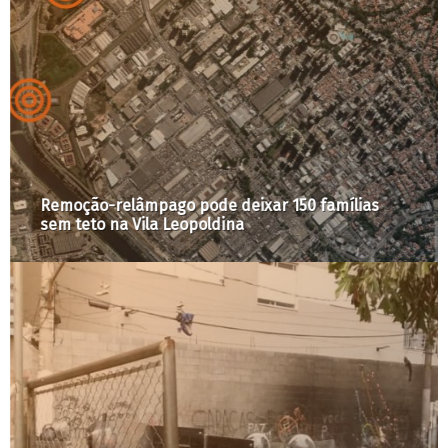
Remoção-relâmpago pode deixar 150 famílias
sem teto na Vila Leopoldina