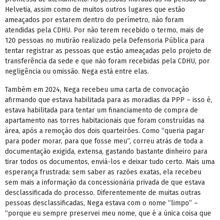
Helvetia, assim como de muitos outros lugares que estão
ameaçados por estarem dentro do perímetro, não foram
atendidas pela CDHU. Por não terem recebido o termo, mais de
120 pessoas no mutirão realizado pela Defensoria Pública para
tentar registrar as pessoas que estão ameaçadas pelo projeto de
transferência da sede e que não foram recebidas pela CDHU, por
negligência ou omissão. Nega está entre elas.
Também em 2024, Nega recebeu uma carta de convocação
afirmando que estava habilitada para as moradias da PPP – isso é,
estava habilitada para tentar um financiamento de compra de
apartamento nas torres habitacionais que foram construídas na
área, após a remoção dos dois quarteirões. Como “queria pagar
para poder morar, para que fosse meu”, correu atrás de toda a
documentação exigida, extensa, gastando bastante dinheiro para
tirar todos os documentos, enviá-los e deixar tudo certo. Mais uma
esperança frustrada: sem saber as razões exatas, ela recebeu
sem mais a informação da concessionária privada de que estava
desclassificada do processo. Diferentemente de muitas outras
pessoas desclassificadas, Nega estava com o nome “limpo” –
“porque eu sempre preservei meu nome, que é a única coisa que