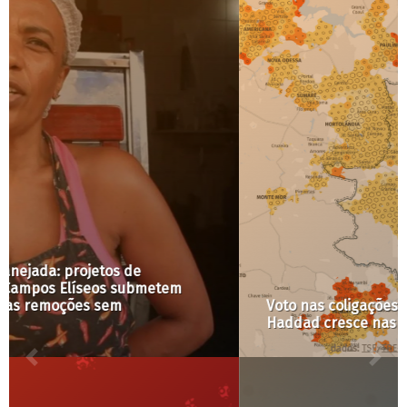
Voto nas coligações lideradas por Lula e
Haddad cresce nas metrópoles do interior de SP