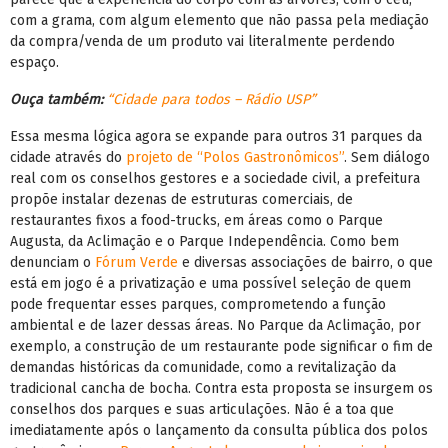
com a grama, com algum elemento que não passa pela mediação
da compra/venda de um produto vai literalmente perdendo
espaço.
Ouça também:
“Cidade para todos – Rádio USP”
Essa mesma lógica agora se expande para outros 31 parques da
cidade através do
projeto de “Polos Gastronômicos”
. Sem diálogo
real com os conselhos gestores e a sociedade civil, a prefeitura
propõe instalar dezenas de estruturas comerciais, de
restaurantes fixos a food-trucks, em áreas como o Parque
Augusta, da Aclimação e o Parque Independência. Como bem
denunciam o
Fórum Verde
e diversas associações de bairro, o que
está em jogo é a privatização e uma possível seleção de quem
pode frequentar esses parques, comprometendo a função
ambiental e de lazer dessas áreas. No Parque da Aclimação, por
exemplo, a construção de um restaurante pode significar o fim de
demandas históricas da comunidade, como a revitalização da
tradicional cancha de bocha. Contra esta proposta se insurgem os
conselhos dos parques e suas articulações. Não é a toa que
imediatamente após o lançamento da consulta pública dos polos