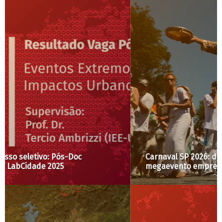
Carnaval SP 2026: direito à cidade e à folia ou
megaevento empresarial?