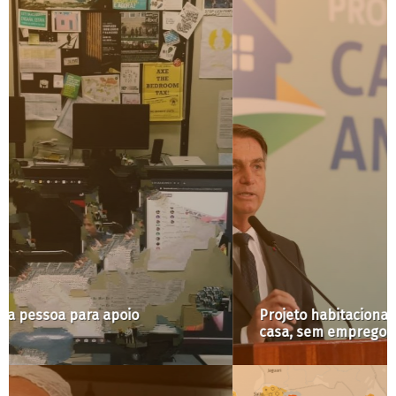
Projeto habitacional do governo Bolsonaro: sem
casa, sem emprego e com dívida!