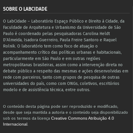
SOBRE O LABCIDADE
O LabCidade – Laboratório Espaço Público e Direito à Cidade, da
Faculdade de Arquitetura e Urbanismo da Universidade de São
Paulo é coordenado pelas pesquisadoras Carolina Heldt
D’Almeida, Isadora Guerreiro, Paula Freire Santoro e Raquel
Rolnik. O laboratório tem como foco de atuação o
acompanhamento crítico das políticas urbanas e habitacionais,
particularmente em São Paulo e ​em outras regiões
metropolitanas brasileiras, assim como a intervenção direta no
debate público a respeito das mesmas e ações desenvolvidas em
r​e​de com parceiros, tanto com grupos de pesquisa ​de outras
universidades do país, como com ONGs, coletivos, escritórios
modelo e de assistência técnica​, entre outros​.
O conteúdo desta página pode ser reproduzido e modificado,
desde que seja mantida a autoria e o conteúdo seja disponibilizado
sob os termos da licença
Creative Commons Atribuição 4.0
.
Internacional