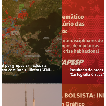
Resultado do processo seletivo: Pós-Doc
“Cartografia Crítica” LabCidade 2025