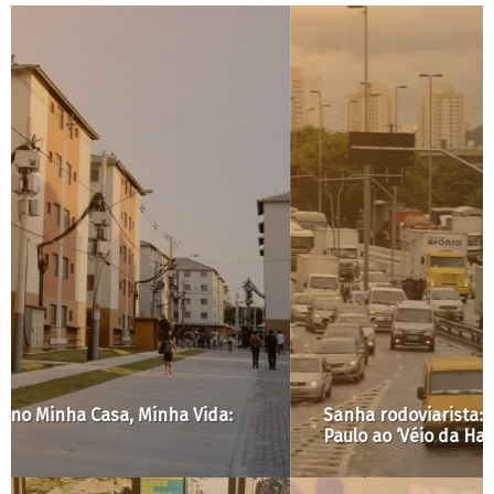
Sanha rodoviarista: o que une a Prefeitura de São
Paulo ao ‘Véio da Havan’