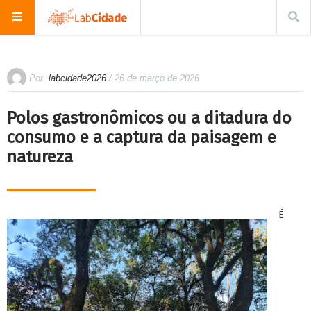
Por
labcidade2026
/ 26 de março de 2026
Polos gastronômicos ou a ditadura do
consumo e a captura da paisagem e
natureza
É