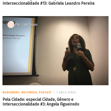
Interseccionalidade #13: Gabriela Leandro Pereira
Por
LabCidade
MOBGÊNERO
,
MULTIMÍDIA
,
PODCAST
7 ANOS ATRÁS
Pela Cidade: especial Cidade, Gênero e
Interseccionalidade #3: Angela Figueiredo