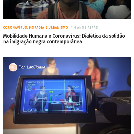
CORONAVÍRUS, MORADIA E URBANISMO
6 ANOS ATRÁS
Mobilidade Humana e Coronavírus: Dialética da solidão
na imigração negra contemporânea
Por
LabCidade