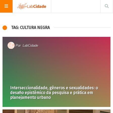
TAG: CULTURA NEGRA
Por
LabCidade
Interseccionalidade, gêneros e sexualidades: o
desafio epistêmico da pesquisa e prática em
planejamento urbano