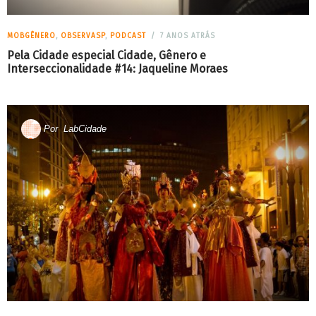
MOBGÊNERO
,
OBSERVASP
,
PODCAST
7 ANOS ATRÁS
Pela Cidade especial Cidade, Gênero e
Interseccionalidade #14: Jaqueline Moraes
Por
LabCidade