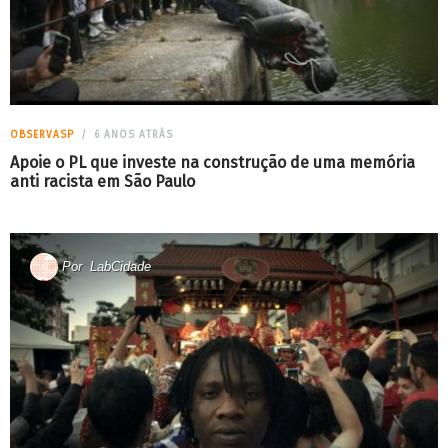
OBSERVASP
6 ANOS ATRÁS
Apoie o PL que investe na construção de uma memória
anti racista em São Paulo
Por
LabCidade