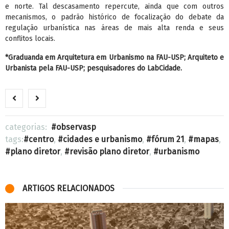
e norte. Tal descasamento repercute, ainda que com outros
mecanismos, o padrão histórico de focalização do debate da
regulação urbanística nas áreas de mais alta renda e seus
conflitos locais.
*Graduanda em Arquitetura em Urbanismo na FAU-USP; Arquiteto e
Urbanista pela FAU-USP; pesquisadores do LabCidade.
categorias:
observasp
tags:
centro
,
cidades e urbanismo
,
fórum 21
,
mapas
,
plano diretor
,
revisão plano diretor
,
urbanismo
ARTIGOS RELACIONADOS