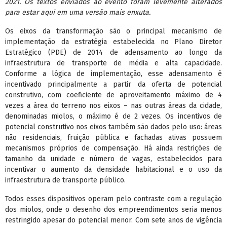
2021. Os textos enviados ao evento foram levemente alterados
para estar aqui em uma versão mais enxuta.
Os eixos da transformação são o principal mecanismo de
implementação da estratégia estabelecida no Plano Diretor
Estratégico (PDE) de 2014 de adensamento ao longo da
infraestrutura de transporte de média e alta capacidade.
Conforme a lógica de implementação, esse adensamento é
incentivado principalmente a partir da oferta de potencial
construtivo, com coeficiente de aproveitamento máximo de 4
vezes a área do terreno nos eixos – nas outras áreas da cidade,
denominadas miolos, o máximo é de 2 vezes. Os incentivos de
potencial construtivo nos eixos também são dados pelo uso: áreas
não residenciais, fruição pública e fachadas ativas possuem
mecanismos próprios de compensação. Há ainda restrições de
tamanho da unidade e número de vagas, estabelecidos para
incentivar o aumento da densidade habitacional e o uso da
infraestrutura de transporte público.
Todos esses dispositivos operam pelo contraste com a regulação
dos miolos, onde o desenho dos empreendimentos seria menos
restringido apesar do potencial menor. Com sete anos de vigência