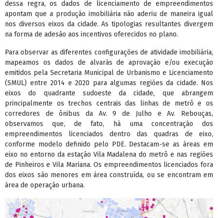
dessa regra, os dados de licenciamento de empreendimentos
apontam que a produção imobiliária não aderiu de maneira igual
nos diversos eixos da cidade. As tipologias resultantes divergem
na forma de adesão aos incentivos oferecidos no plano.
Para observar as diferentes configurações de atividade imobiliária,
mapeamos os dados de alvarás de aprovação e/ou execução
emitidos pela Secretaria Municipal de Urbanismo e Licenciamento
(SMUL) entre 2014 e 2020 para algumas regiões da cidade. Nos
eixos do quadrante sudoeste da cidade, que abrangem
principalmente os trechos centrais das linhas de metrô e os
corredores de ônibus da Av. 9 de Julho e Av. Rebouças,
observamos que, de fato, há uma concentração dos
empreendimentos licenciados dentro das quadras de eixo,
conforme modelo definido pelo PDE. Destacam-se as áreas em
eixo no entorno da estação Vila Madalena do metrô e nas regiões
de Pinheiros e Vila Mariana. Os empreendimentos licenciados fora
dos eixos são menores em área construída, ou se encontram em
área de operação urbana.