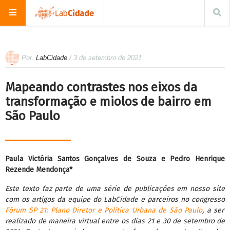
Por
LabCidade
/ 3 de setembro de 2021
Mapeando contrastes nos eixos da
transformação e miolos de bairro em
São Paulo
Paula Victória Santos Gonçalves de Souza e Pedro Henrique
Rezende Mendonça*
Este texto faz parte de uma série de publicações em nosso site
com os artigos da equipe do LabCidade e parceiros no congresso
Fórum SP 21: Plano Diretor e Política Urbana de São Paulo
, a ser
realizado de maneira virtual entre os dias 21 e 30 de setembro de