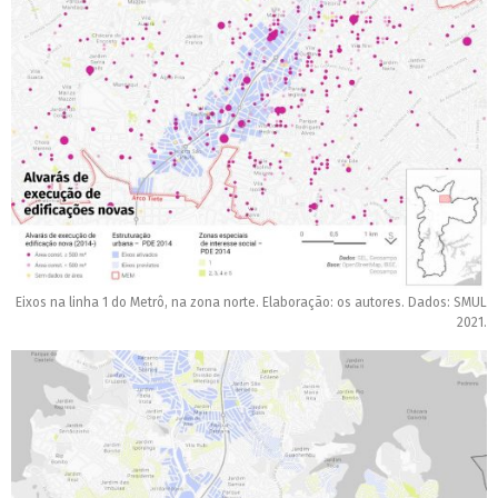
Eixos na linha 1 do Metrô, na zona norte. Elaboração: os autores. Dados: SMUL
2021.