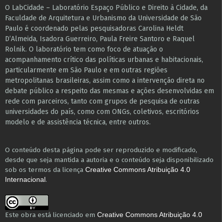
O LabCidade – Laboratório Espaço Público e Direito à Cidade, da
Faculdade de Arquitetura e Urbanismo da Universidade de São
Paulo é coordenado pelas pesquisadoras Carolina Heldt
D’Almeida, Isadora Guerreiro, Paula Freire Santoro e Raquel
Rolnik. O laboratório tem como foco de atuação o
acompanhamento crítico das políticas urbanas e habitacionais,
particularmente em São Paulo e ​em outras regiões
metropolitanas brasileiras, assim como a intervenção direta no
debate público a respeito das mesmas e ações desenvolvidas em
r​e​de com parceiros, tanto com grupos de pesquisa ​de outras
universidades do país, como com ONGs, coletivos, escritórios
modelo e de assistência técnica​, entre outros​.
O conteúdo desta página pode ser reproduzido e modificado,
desde que seja mantida a autoria e o conteúdo seja disponibilizado
sob os termos da licença
Creative Commons Atribuição 4.0
.
Internacional
Este obra está licenciado em
Creative Commons Atribuição 4.0