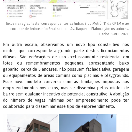
Eixos na região leste, correspondentes às linhas 3 do Metrô, 11 da CPTM e ao
corredor de ônibus não finalizado na Av. Itaquera. Elaboração: os autores.
Dados: SMUL 2021.
Em outra escala, observamos um novo tipo construtivo nos
miolos, que corresponde a grande parte destes licenciamentos
difusos. São edificações de uso exclusivamente residencial em
lotes ou remembramentos pequenos, apresentando baixo
gabarito, cerca de 5 andares, não possuem fachada ativa, garagem
ou equipamentos de áreas comuns como piscinas e playgrounds.
Esse novo modelo conversa com as limitações impostas aos
empreendimentos nos eixos, mas se dissemina pelos miolos de
bairro sem qualquer incentivo de potencial construtivo. A abolição
do número de vagas mínimas por empreendimento pode ter
colaborado para disseminar esse tipo de empreendimento.