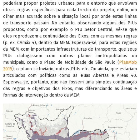
poderiam propor projetos urbanos para o entorno que envolvam
obras, regras específicas para cada trecho do projeto, enfim, um
olhar mais acurado sobre a situação local por onde estas linhas
de transporte passam. No entanto, observando alguns dos PIUs
propostos, como por exemplo o PIU Setor Central, vê-se que
eles reproduzem a continuidade dos Eixos, com as mesmas regras
(p. ex. CAmáx 4), dentro da MEM. Esperava-se, para estas regiões
da MEM, com importantes infraestruturas de transporte, que seus
PIUs dialogassem com outros planos metropolitanos ou
municipais, como o Plano de Mobilidade de São Paulo (
PlanMob
2015
), o plano cicloviário, outros PIUs etc. Ou ainda, que estariam
articulados com políticas como as Ruas Abertas e Áreas 40.
Esperava-se, portanto, que não fossem uma simples continuação
das regras e objetivos dos Eixos, mas diferenciando as áreas e
formas de intervenção dentro da MEM.