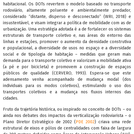
habitacional. Os DOTs revertem o modelo baseado no transporte
rodoviário, altamente poluente e ambientalmente predador,
considerado “distante, disperso e desconectado” (WRI, 2018) e
insustentável, e visam integrar a política de mobilidade com as de
urbanização. Uma estratégia adotada é a de fortalecer os sistemas
estruturais de transporte coletivo e, nas áreas do entorno das
linhas e estações, promover o aumento da densidade construtiva
e populacional, a diversidade de usos no espaço e a diversidade
social e de tipologia de habitação – medidas que geram mais
demanda para o transporte coletivo e valorizam a mobilidade ativa
(a pé e por bicicleta) e promovem a construção de espaços
públicos de qualidade (CERVERO, 1993). Espera-se que este
adensamento venha acompanhado de mudança modal (dos
individuais para os modos coletivos), estimulando o uso dos
transportes coletivos e a mudança nos fluxos internos das
cidades.
Fruto da trajetória histórica, ou inspirado no conceito de DOTs – ou
ainda nos debates dos impactos da verticalização rodoviarista – o
Plano Diretor Estratégico de 2002 (
PDE 2002
) criava uma rede
estrutural de eixos e pólos de centralidades com faixa de largura