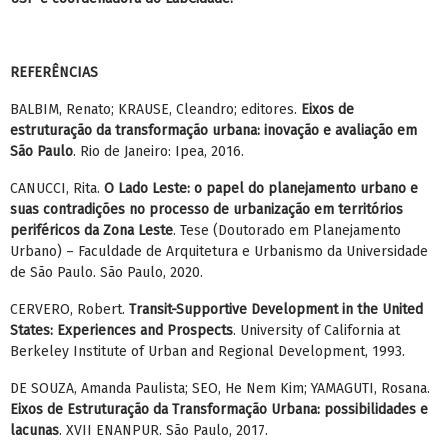
REFERÊNCIAS
BALBIM, Renato; KRAUSE, Cleandro; editores.
Eixos de
estruturação da transformação urbana: inovação e avaliação em
São Paulo
. Rio de Janeiro: Ipea, 2016.
CANUCCI, Rita.
O Lado Leste: o papel do planejamento urbano e
suas contradições no processo de urbanização em territórios
periféricos da Zona Leste
. Tese (Doutorado em Planejamento
Urbano) – Faculdade de Arquitetura e Urbanismo da Universidade
de São Paulo. São Paulo, 2020.
CERVERO, Robert.
Transit-Supportive Development in the United
States: Experiences and Prospects
. University of California at
Berkeley Institute of Urban and Regional Development, 1993.
DE SOUZA, Amanda Paulista; SEO, He Nem Kim; YAMAGUTI, Rosana.
Eixos de Estruturação da Transformação Urbana: possibilidades e
lacunas
. XVII ENANPUR. São Paulo, 2017.