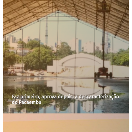
Faz primeiro, aprova depois: a descaracterização
do Pacaembu