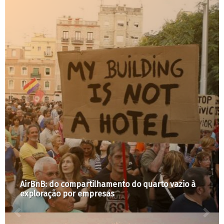
AirBnB: do compartilhamento do quarto vazio à
exploração por empresas