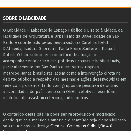
SOBRE O LABCIDADE
O LabCidade – Laboratório Espaço Público e Direito à Cidade, da
Faculdade de Arquitetura e Urbanismo da Universidade de São
Paulo é coordenado pelas pesquisadoras Carolina Heldt
D’Almeida, Isadora Guerreiro, Paula Freire Santoro e Raquel
Rolnik. O laboratório tem como foco de atuação o
acompanhamento crítico das políticas urbanas e habitacionais,
particularmente em São Paulo e ​em outras regiões
metropolitanas brasileiras, assim como a intervenção direta no
debate público a respeito das mesmas e ações desenvolvidas em
r​e​de com parceiros, tanto com grupos de pesquisa ​de outras
universidades do país, como com ONGs, coletivos, escritórios
modelo e de assistência técnica​, entre outros​.
O conteúdo desta página pode ser reproduzido e modificado,
desde que seja mantida a autoria e o conteúdo seja disponibilizado
sob os termos da licença
Creative Commons Atribuição 4.0