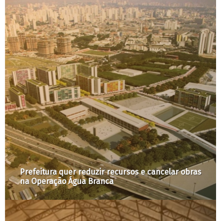
Prefeitura quer reduzir recursos e cancelar obras
na Operação Água Branca