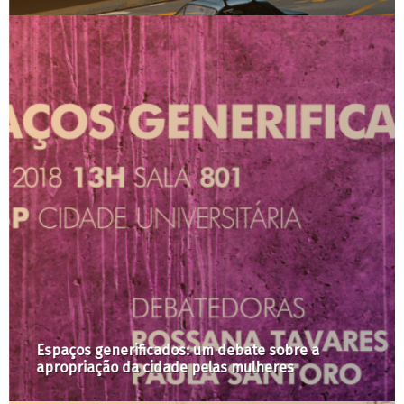
Espaços generificados: um debate sobre a
apropriação da cidade pelas mulheres