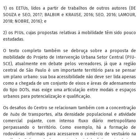
1) os EETUs, lidos a partir de trabalhos de outros autores (DE
SOUZA e SEO, 2017; BALBIM e KRAUSE, 2016; SEO, 2016; LAMOUR,
2018; NOBRE, 2016); e
2) os PIUs, cujas propostas relativas à mobilidade têm sido pouco
estudadas.
O texto completo também se debruça sobre a proposta de
mobilidade do Projeto de Intervenção Urbana Setor Central (PIU-
SCE), atualmente em debate pelos vereadores, já que a região
central de São Paulo é um importante território para se pensar
um plano urbano: sua boa acessibilidade não deve ser lida apenas
como a chegada de um conjunto de eixos e áreas de adensamento
do tipo DOTs, mas exige uma articulação entre modais e espaços
urbanos para potencialização e qualificação.
Os desafios do Centro se relacionam também com a concentração
de
hubs
de transportes, alta densidade populacional e atividade
comercial pujante, com intenso fluxo diário metropolitano
perpassando o território. Como exemplo, há a formação de
rodoviárias informais para acessarem o comércio de vestuário na