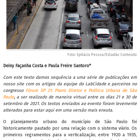
Foto: Epitácio Pessoa/Estadão Conteúdo
Deiny Façanha Costa e Paula Freire Santoro*
Com este texto damos sequência a uma série de publicações em
nosso site com os artigos da equipe do LabCidade e parceiros no
congresso
Fórum SP 21: Plano Diretor e Política Urbana de São
Paulo
, a ser realizado de maneira virtual entre os dias 21 e 30 de
setembro de 2021. Os textos enviados ao evento foram levemente
alterados para estar aqui em uma versão mais enxuta.
O planejamento urbano do município de São Paulo foi
historicamente pautado por uma relação com o sistema viário. Os
primeiros regramentos para a verticalização, entre 1920 a 1935,