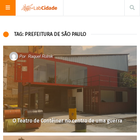
TAG: PREFEITURA DE SÃO PAULO
Por
Raquel Rolnik
O Teatro de Contêiner no centro de uma guerra