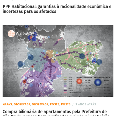
PPP Habitacional: garantias à racionalidade econômica e
incertezas para os afetados
Por
LabCidade
MAPAS
,
OBSERVASP
,
OBSERVASP
,
POSTS
,
POSTS
3 ANOS ATRÁS
Compra bilionária de apartamentos pela Prefeitura de