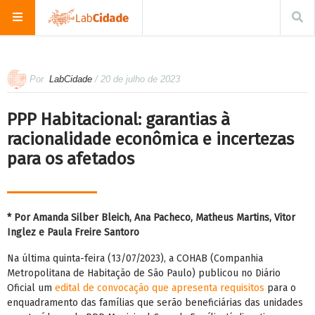
Por
LabCidade
/ 20 de julho de 2023
PPP Habitacional: garantias à
racionalidade econômica e incertezas
para os afetados
* Por Amanda Silber Bleich, Ana Pacheco, Matheus Martins, Vitor
Inglez e Paula Freire Santoro
Na última quinta-feira (13/07/2023), a COHAB (Companhia
Metropolitana de Habitação de São Paulo) publicou no Diário
Oficial um
edital de convocação que apresenta requisitos
para o
enquadramento das famílias que serão beneficiárias das unidades