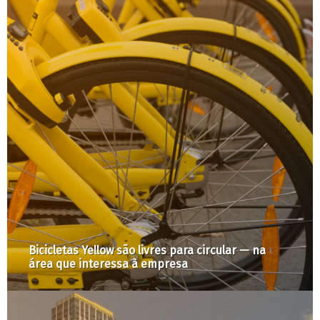
Bicicletas Yellow são livres para circular — na
área que interessa à empresa