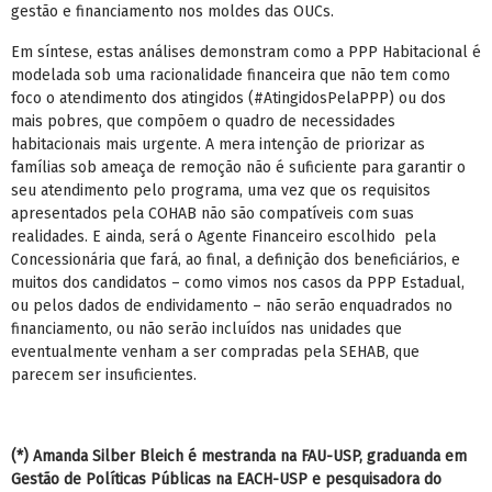
gestão e financiamento nos moldes das OUCs.
Em síntese, estas análises demonstram como a PPP Habitacional é
modelada sob uma racionalidade financeira que não tem como
foco o atendimento dos atingidos (#AtingidosPelaPPP) ou dos
mais pobres, que compõem o quadro de necessidades
habitacionais mais urgente. A mera intenção de priorizar as
famílias sob ameaça de remoção não é suficiente para garantir o
seu atendimento pelo programa, uma vez que os requisitos
apresentados pela COHAB não são compatíveis com suas
realidades. E ainda, será o Agente Financeiro escolhido pela
Concessionária que fará, ao final, a definição dos beneficiários, e
muitos dos candidatos – como vimos nos casos da PPP Estadual,
ou pelos dados de endividamento – não serão enquadrados no
financiamento, ou não serão incluídos nas unidades que
eventualmente venham a ser compradas pela SEHAB, que
parecem ser insuficientes.
(*) Amanda Silber Bleich é mestranda na FAU-USP, graduanda em
Gestão de Políticas Públicas na EACH-USP e pesquisadora do