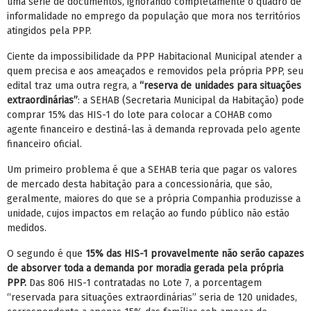
uma série de documentos, ignorando completamente o quadro de
informalidade no emprego da população que mora nos territórios
atingidos pela PPP.
Ciente da impossibilidade da PPP Habitacional Municipal atender a
quem precisa e aos ameaçados e removidos pela própria PPP, seu
edital traz uma outra regra, a
“reserva de unidades para situações
extraordinárias”
: a SEHAB (Secretaria Municipal da Habitação) pode
comprar 15% das HIS-1 do lote para colocar a COHAB como
agente financeiro e destiná-las à demanda reprovada pelo agente
financeiro oficial.
Um primeiro problema é que a SEHAB teria que pagar os valores
de mercado desta habitação para a concessionária, que são,
geralmente, maiores do que se a própria Companhia produzisse a
unidade, cujos impactos em relação ao fundo público não estão
medidos.
O segundo é que
15% das HIS-1 provavelmente não serão capazes
de absorver toda a demanda por moradia gerada pela própria
PPP.
Das 806 HIS-1 contratadas no Lote 7, a porcentagem
“reservada para situações extraordinárias” seria de 120 unidades,