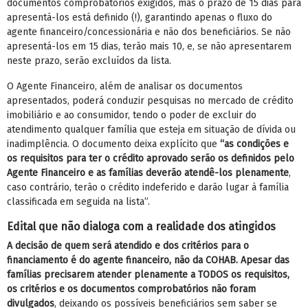
documentos comprobatórios exigidos, mas o prazo de 15 dias para
apresentá-los está definido (!), garantindo apenas o fluxo do
agente financeiro/concessionária e não dos beneficiários. Se não
apresentá-los em 15 dias, terão mais 10, e, se não apresentarem
neste prazo, serão excluídos da lista.
O Agente Financeiro, além de analisar os documentos
apresentados, poderá conduzir pesquisas no mercado de crédito
imobiliário e ao consumidor, tendo o poder de excluir do
atendimento qualquer família que esteja em situação de dívida ou
inadimplência. O documento deixa explícito que
“as condições e
os requisitos para ter o crédito aprovado serão os definidos pelo
Agente Financeiro e as famílias deverão atendê-los plenamente
,
caso contrário, terão o crédito indeferido e darão lugar à família
classificada em seguida na lista”.
Edital que não dialoga com a realidade dos atingidos
A decisão de quem será atendido e dos critérios para o
financiamento é do agente financeiro, não da COHAB. Apesar das
famílias precisarem atender plenamente a TODOS os requisitos,
os critérios e os documentos comprobatórios não foram
divulgados
, deixando os possíveis beneficiários sem saber se