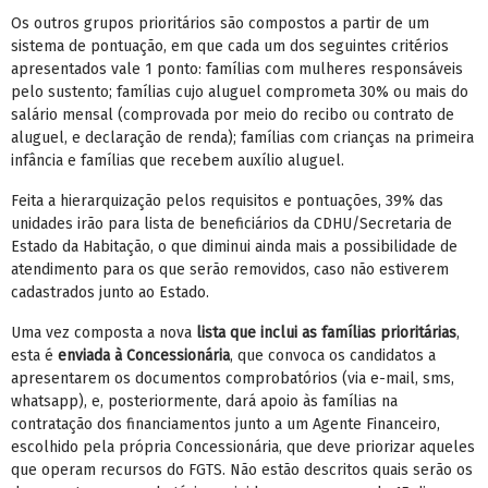
Os outros grupos prioritários são compostos a partir de um
sistema de pontuação, em que cada um dos seguintes critérios
apresentados vale 1 ponto: famílias com mulheres responsáveis
pelo sustento; famílias cujo aluguel comprometa 30% ou mais do
salário mensal (comprovada por meio do recibo ou contrato de
aluguel, e declaração de renda); famílias com crianças na primeira
infância e famílias que recebem auxílio aluguel.
Feita a hierarquização pelos requisitos e pontuações, 39% das
unidades irão para lista de beneficiários da CDHU/Secretaria de
Estado da Habitação, o que diminui ainda mais a possibilidade de
atendimento para os que serão removidos, caso não estiverem
cadastrados junto ao Estado.
Uma vez composta a nova
lista que inclui as famílias prioritárias
,
esta é
enviada à Concessionária
, que convoca os candidatos a
apresentarem os documentos comprobatórios (via e-mail, sms,
whatsapp), e, posteriormente, dará apoio às famílias na
contratação dos financiamentos junto a um Agente Financeiro,
escolhido pela própria Concessionária, que deve priorizar aqueles
que operam recursos do FGTS. Não estão descritos quais serão os