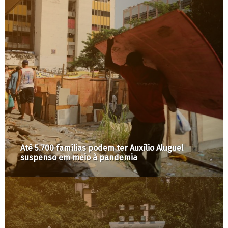
Até 5.700 famílias podem ter Auxílio Aluguel
suspenso em meio à pandemia