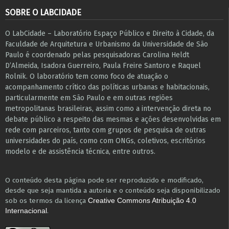
SOBRE O LABCIDADE
O LabCidade – Laboratório Espaço Público e Direito à Cidade, da
Faculdade de Arquitetura e Urbanismo da Universidade de São
Paulo é coordenado pelas pesquisadoras Carolina Heldt
D’Almeida, Isadora Guerreiro, Paula Freire Santoro e Raquel
Rolnik. O laboratório tem como foco de atuação o
acompanhamento crítico das políticas urbanas e habitacionais,
particularmente em São Paulo e ​em outras regiões
metropolitanas brasileiras, assim como a intervenção direta no
debate público a respeito das mesmas e ações desenvolvidas em
r​e​de com parceiros, tanto com grupos de pesquisa ​de outras
universidades do país, como com ONGs, coletivos, escritórios
modelo e de assistência técnica​, entre outros​.
O conteúdo desta página pode ser reproduzido e modificado,
desde que seja mantida a autoria e o conteúdo seja disponibilizado
sob os termos da licença
Creative Commons Atribuição 4.0
.
Internacional