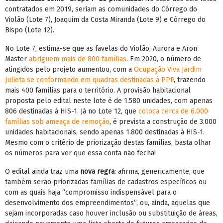
contratados em 2019, seriam as comunidades do Córrego do
Violão (Lote 7), Joaquim da Costa Miranda (Lote 9) e Córrego do
Bispo (Lote 12).
No Lote 7, estima-se que as favelas do Violão, Aurora e Aron
Master
abriguem mais de 800 famílias
. Em 2020, o número de
atingidos pelo projeto aumentou, com a
Ocupação Viva Jardim
Julieta se conformando em quadras destinadas à PPP
, trazendo
mais 400 famílias para o território. A provisão habitacional
proposta pelo edital neste lote é de 1.580 unidades, com apenas
806 destinadas à HIS-1. Já no Lote 12, que
coloca cerca de 6.000
famílias sob ameaça de remoção
, é prevista a construção de 3.000
unidades habitacionais, sendo apenas 1.800 destinadas à HIS-1.
Mesmo com o critério de priorização destas famílias, basta olhar
os números para ver que essa conta não fecha!
O edital ainda traz uma
nova regra
: afirma, genericamente, que
também serão priorizadas famílias de cadastros específicos ou
com as quais haja “compromisso indispensável para o
desenvolvimento dos empreendimentos”, ou, ainda, aquelas que
sejam incorporadas caso houver inclusão ou substituição de áreas,