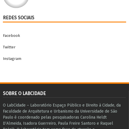
REDES SOCIAIS
Facebook
Twitter
Instagram
SOBRE O LABCIDADE
O LabCidade – Laboratório Espaço Público e Direito à Cidade, da
Faculdade de Arquitetura e Urbanismo da Universidade de São
Paulo é coordenado pelas pesquisadoras Carolina Heldt
D’Almeida, Isadora Guerreiro, Paula Freire Santoro e Raquel