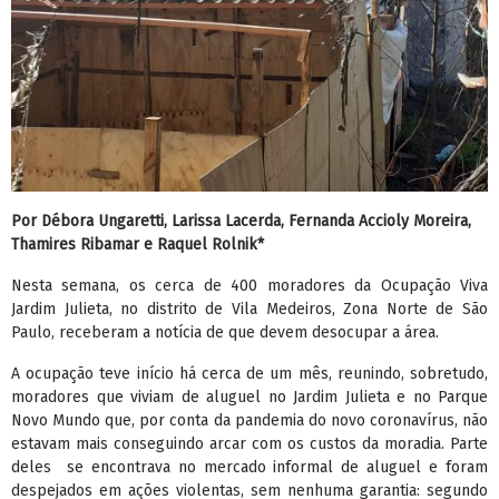
Por Débora Ungaretti, Larissa Lacerda, Fernanda Accioly Moreira,
Thamires Ribamar e Raquel Rolnik*
Nesta semana, os cerca de 400 moradores da Ocupação Viva
Jardim Julieta, no distrito de Vila Medeiros, Zona Norte de São
Paulo, receberam a notícia de que devem desocupar a área.
A ocupação teve início há cerca de um mês, reunindo, sobretudo,
moradores que viviam de aluguel no Jardim Julieta e no Parque
Novo Mundo que, por conta da pandemia do novo coronavírus, não
estavam mais conseguindo arcar com os custos da moradia. Parte
deles se encontrava no mercado informal de aluguel e foram
despejados em ações violentas, sem nenhuma garantia: segundo