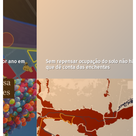
Sem repensar ocupação do solo não há piscinão
que dê conta das enchentes