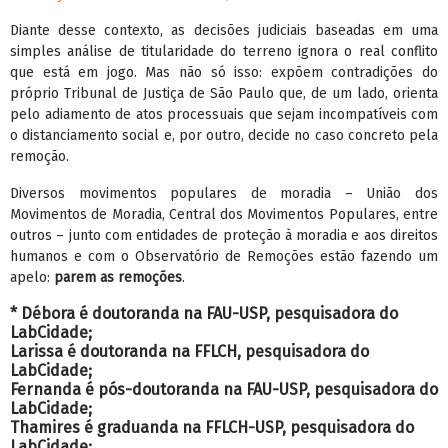
Diante desse contexto, as decisões judiciais baseadas em uma
simples análise de titularidade do terreno ignora o real conflito
que está em jogo. Mas não só isso: expõem contradições do
próprio Tribunal de Justiça de São Paulo que, de um lado, orienta
pelo adiamento de atos processuais que sejam incompatíveis com
o distanciamento social e, por outro, decide no caso concreto pela
remoção.
Diversos movimentos populares de moradia – União dos
Movimentos de Moradia, Central dos Movimentos Populares, entre
outros – junto com entidades de proteção à moradia e aos direitos
humanos e com o Observatório de Remoções estão fazendo um
apelo:
parem as remoções
.
* Débora é doutoranda na FAU-USP, pesquisadora do
LabCidade;
Larissa é doutoranda na FFLCH, pesquisadora do
LabCidade;
Fernanda é pós-doutoranda na FAU-USP, pesquisadora do
LabCidade;
Thamires é graduanda na FFLCH-USP, pesquisadora do
LabCidade;