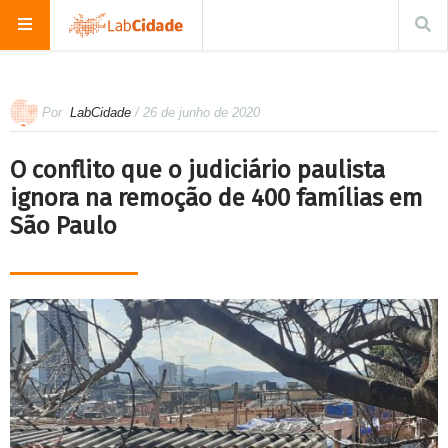
Por
LabCidade
/ 26 de junho de 2020
O conflito que o judiciário paulista
ignora na remoção de 400 famílias em
São Paulo