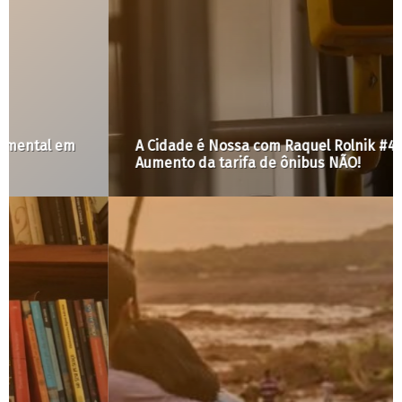
A Cidade é Nossa com Raquel Rolnik #49:
Aumento da tarifa de ônibus NÃO!