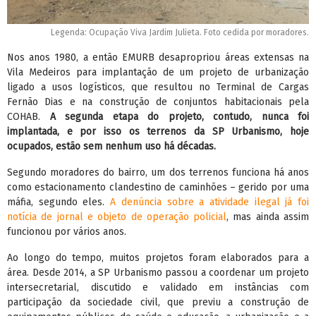
Legenda: Ocupação Viva Jardim Julieta. Foto cedida por moradores.
Nos anos 1980, a então EMURB desapropriou áreas extensas na
Vila Medeiros para implantação de um projeto de urbanização
ligado a usos logísticos, que resultou no Terminal de Cargas
Fernão Dias e na construção de conjuntos habitacionais pela
COHAB.
A segunda etapa do projeto, contudo, nunca foi
implantada, e por isso os terrenos da SP Urbanismo, hoje
ocupados, estão sem nenhum uso há décadas.
Segundo moradores do bairro, um dos terrenos funciona há anos
como estacionamento clandestino de caminhões – gerido por uma
máfia, segundo eles.
A denúncia sobre a atividade ilegal já foi
notícia de jornal e objeto de operação policial
, mas ainda assim
funcionou por vários anos.
Ao longo do tempo, muitos projetos foram elaborados para a
área. Desde 2014, a SP Urbanismo passou a coordenar um projeto
intersecretarial, discutido e validado em instâncias com
participação da sociedade civil, que previu a construção de