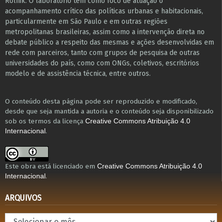
Rolnik. O laboratório tem como foco de atuação o
acompanhamento crítico das políticas urbanas e habitacionais,
particularmente em São Paulo e ​em outras regiões
metropolitanas brasileiras, assim como a intervenção direta no
debate público a respeito das mesmas e ações desenvolvidas em
r​e​de com parceiros, tanto com grupos de pesquisa ​de outras
universidades do país, como com ONGs, coletivos, escritórios
modelo e de assistência técnica​, entre outros​.
O conteúdo desta página pode ser reproduzido e modificado,
desde que seja mantida a autoria e o conteúdo seja disponibilizado
sob os termos da licença
Creative Commons Atribuição 4.0
.
Internacional
Este obra está licenciado em
Creative Commons Atribuição 4.0
.
Internacional
ARQUIVOS
Arquivos