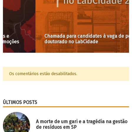
Chamada para candidates à vaga de pós-
doutorado no LabCidade
Os comentários estão desabilitados.
ÚLTIMOS POSTS
A morte de um gari e a tragédia na gestão
de resíduos em SP