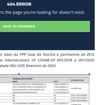
m lotes da PPP Casa da Família e perímetros de ZEIS.
ias Internacionais nº COHAB-SP 001/2018 e 001/2020.
idade FAU-USP, fevereiro de 2020