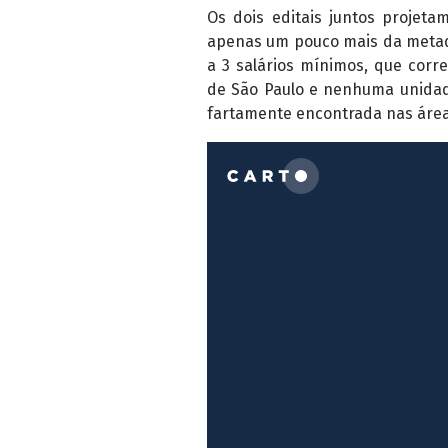
Os dois editais juntos projet
apenas um pouco mais da metade 
a 3 salários mínimos, que corr
de São Paulo e nenhuma unidade
fartamente encontrada nas áreas