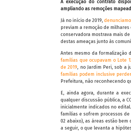
A execução do contrato dispon
ampliando as remoções mapead
Já no início de 2019,
denunciamo
previam a remoção de milhares d
conservadora mostrava mais de 
destas ameaças junto às comuni
Antes mesmo da formalização d
famílias que ocupavam o Lote 
de 2019
, no Jardim Peri, sob a 
famílias podem inclusive perder 
Prefeitura, não reconhecendo qu
E, ainda agora, durante a exe
qualquer discussão pública, a C
inicialmente indicados no edita
famílias e sofrem processos de
02 abaixo), as áreas estão bem 
a seguir, o que levanta a hipóte