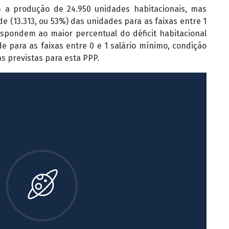
am a produção de 24.950 unidades habitacionais, mas
(13.313, ou 53%) das unidades para as faixas entre 1
espondem ao maior percentual do déficit habitacional
 para as faixas entre 0 e 1 salário mínimo, condição
 previstas para esta PPP.