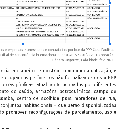
ios e empresas interessados e contratados por lote da PPP Casa Paulista.
 e Edital de concorrência internacional nº COHAB-SP 001/2020. Elaboração:
Débora Ungaretti, LabCidade, fev. 2020.
ência em janeiro se mostrou como uma atualização, e
e ocupam os perímetros não formalizados desta PPP
 terras públicas, atualmente ocupados por diferentes
amento de saúde, armazéns petroquímicos, campo de
 samba, centro de acolhida para moradores de rua,
 conjuntos habitacionais – que serão disponibilizadas
rão promover reconfigurações de parcelamento, uso e