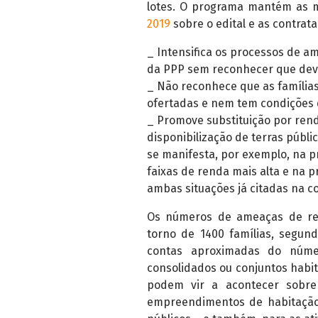
lotes. O programa mantém as
2019
sobre o edital e as contrata
_ Intensifica os processos de a
da PPP sem reconhecer que deve
_ Não reconhece que as família
ofertadas e nem tem condições d
_ Promove substituição por rend
disponibilização de terras públi
se manifesta, por exemplo, na p
faixas de renda mais alta e na p
ambas situações já citadas na co
Os números de ameaças de re
torno de 1400 famílias, segun
contas aproximadas do núme
consolidados ou conjuntos habit
podem vir a acontecer sobre 
empreendimentos de habitação 