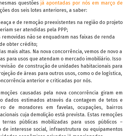
 mesmas questões
já apontadas por nós em março de
ções dos seis lotes anteriores, a saber:
meaça e de remoção preexistentes na região do projeto
riam ser atendidas pela PPP;
s removidas não se enquadram nas faixas de renda
e obter crédito;
as mais altas. Na nova concorrência, vemos de novo a
cas para usos que atendam o mercado imobiliário. Isso
revisão de construção de unidades habitacionais para
rojeção de áreas para outros usos, como o de logística,
ncorrência anterior e criticadas por nós.
moções causadas pela nova concorrência giram em
do dados estimados através da contagem de tetos e
ro de moradores em favelas, ocupações, bairros
acionais cuja demolição está prevista. Estas remoções
terras públicas mobilizadas para usos públicos –
de interesse social, infraestrutura ou equipamentos