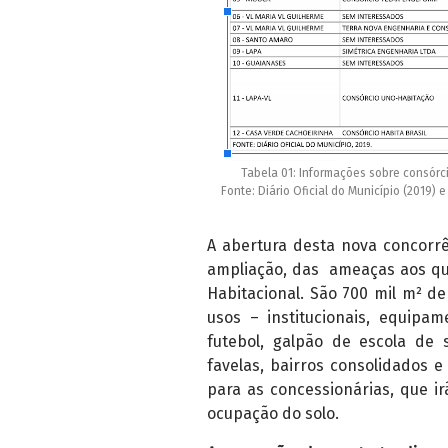
Tabela 01: Informações sobre consórc
Fonte: Diário Oficial do Município (2019)
A abertura desta nova concorr
ampliação, das ameaças aos qu
Habitacional. São 700 mil m² de
usos – institucionais, equip
futebol, galpão de escola de
favelas, bairros consolidados e
para as concessionárias, que i
ocupação do solo.