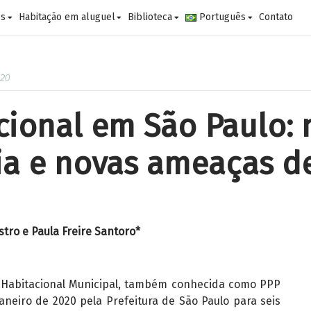
es
Habitação em aluguel
Biblioteca
Português
Contato
020
cional em São Paulo: 
ia e novas ameaças d
stro e Paula Freire Santoro*
Habitacional Municipal, também conhecida como PPP
janeiro de 2020 pela Prefeitura de São Paulo para seis