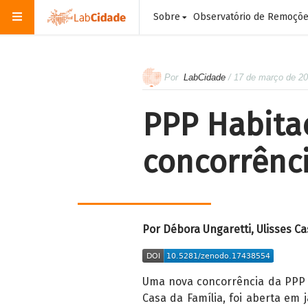
Sobre
Observatório de Remoçõ
Por
LabCidade
/ 17 de março de 2
PPP Habita
concorrênc
Por Débora Ungaretti, Ulisses Ca
Uma nova concorrência da PPP 
Casa da Família, foi aberta em 