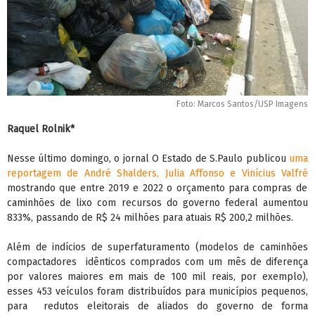
Foto: Marcos Santos/USP Imagens
Raquel Rolnik*
Nesse último domingo, o jornal O Estado de S.Paulo publicou
uma
reportagem de André Shalders, Julia Affonso e Vinícius Valfré
mostrando que entre 2019 e 2022 o orçamento para compras de
caminhões de lixo com recursos do governo federal aumentou
833%, passando de R$ 24 milhões para atuais R$ 200,2 milhões.
Além de indícios de superfaturamento (modelos de caminhões
compactadores idênticos comprados com um mês de diferença
por valores maiores em mais de 100 mil reais, por exemplo),
esses 453 veículos foram distribuídos para municípios pequenos,
para redutos eleitorais de aliados do governo de forma