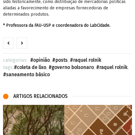
sido historicamente, como distribuição de mercadorias políticas
aliadas a favorecimento de empresas fornecedoras de
determinados produtos.
* Professora da FAU-USP e coordenadora do LabCidade.
categorias:
opinião
,
posts
,
raquel rolnik
tags:
coleta de lixo
,
governo bolsonaro
,
raquel rolnik
,
saneamento básico
ARTIGOS RELACIONADOS