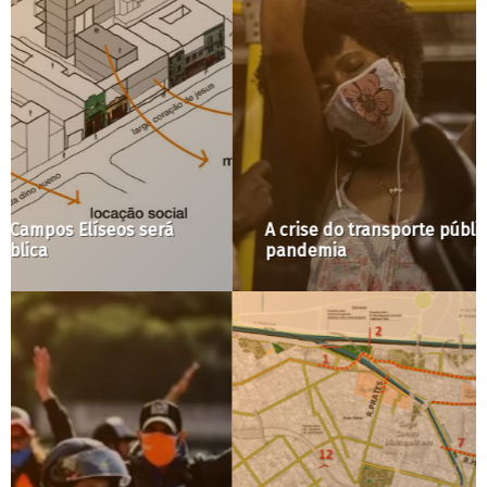
A crise do transporte público para além da
pandemia