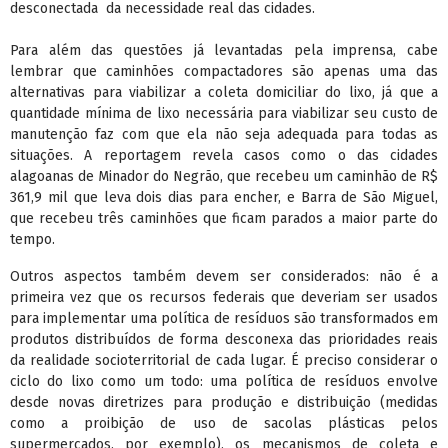
desconectada da necessidade real das cidades.
Para além das questões já levantadas pela imprensa, cabe
lembrar que caminhões compactadores são apenas uma das
alternativas para viabilizar a coleta domiciliar do lixo, já que a
quantidade mínima de lixo necessária para viabilizar seu custo de
manutenção faz com que ela não seja adequada para todas as
situações. A reportagem revela casos como o das cidades
alagoanas de Minador do Negrão, que recebeu um caminhão de R$
361,9 mil que leva dois dias para encher, e Barra de São Miguel,
que recebeu três caminhões que ficam parados a maior parte do
tempo.
Outros aspectos também devem ser considerados: não é a
primeira vez que os recursos federais que deveriam ser usados
para implementar uma política de resíduos são transformados em
produtos distribuídos de forma desconexa das prioridades reais
da realidade socioterritorial de cada lugar.
É preciso considerar o
ciclo do lixo como um todo: uma política de resíduos envolve
desde novas diretrizes para produção e distribuição (medidas
como a proibição de uso de sacolas plásticas pelos
supermercados, por exemplo), os mecanismos de coleta e