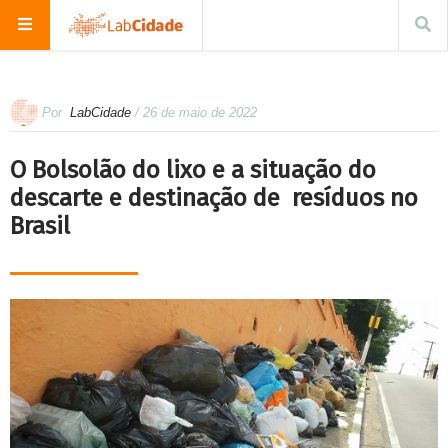
Por
LabCidade
/ 26 de maio de 2022
O Bolsolão do lixo e a situação do
descarte e destinação de resíduos no
Brasil