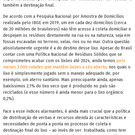
também a destinação final.
De acordo com a Pesquisa Nacional por Amostra de Domicílios
realizada pelo IBGE em 2019, um em cada dez domicílios (cerca
de 20 milhões de brasileiros) não têm acesso à coleta domiciliar e
despejam os resíduos diretamente na rua ou na natureza, seja em
fossas escavadas no terreno, valas, rios ou no mar. Outra questão
absolutamente urgente é a do destino desse lixo. Apesar do Brasil
contar com uma Política Nacional de Resíduos Sólidos que se
comprometeu acabar com os lixões até 2024, ainda temos
pelo
menos 3.000 cidades que mantêm lixões a céu aberto
, nos quais o
lixo é simplesmente jogado sem o manejo adequado de, por
exemplo, um aterro sanitário. Mais preocupante ainda, apenas
baixíssimos 2,1% do lixo seco que é produzido no país são
reciclados (e esse número é ainda menor para o lixo orgânico:
0,2%).
Face a esse índices alarmantes, é ainda mais crucial que a política
de distribuição de verbas e recursos atenda às características e
necessidades de ponta a ponta no processo de coleta e
destinação final do lixo – ao invés de ser trabalhada, como tem