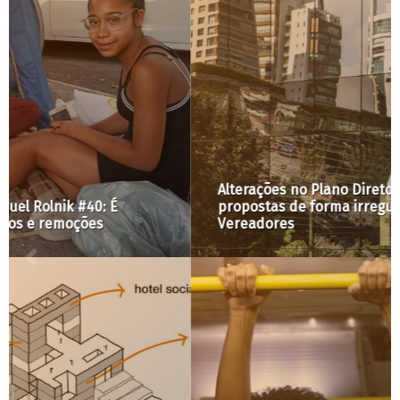
Alterações no Plano Diretor e no Zoneamento são
propostas de forma irregular pela Câmara dos
Vereadores