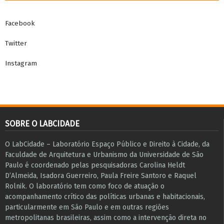
Facebook
Twitter
Instagram
SOBRE O LABCIDADE
O LabCidade – Laboratório Espaço Público e Direito à Cidade, da
Faculdade de Arquitetura e Urbanismo da Universidade de São
Paulo é coordenado pelas pesquisadoras Carolina Heldt
D’Almeida, Isadora Guerreiro, Paula Freire Santoro e Raquel
Rolnik. O laboratório tem como foco de atuação o
acompanhamento crítico das políticas urbanas e habitacionais,
particularmente em São Paulo e ​em outras regiões
metropolitanas brasileiras, assim como a intervenção direta no