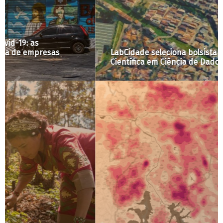
LabCidade seleciona bolsista de Iniciação
Científica em Ciência de Dados