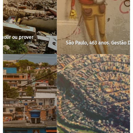
São Paulo, 463 anos. Gestão Doria, 25 dias