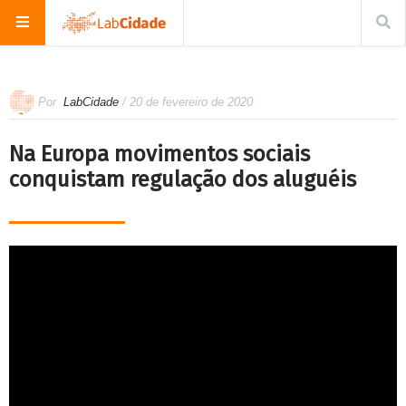
Por
LabCidade
/ 20 de fevereiro de 2020
Na Europa movimentos sociais
conquistam regulação dos aluguéis