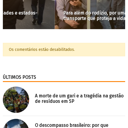
Para além do rodízio, por uma política de
transporte que proteja a vida
Os comentários estão desabilitados.
ÚLTIMOS POSTS
A morte de um gari e a tragédia na gestão
de resíduos em SP
O descompasso brasileiro: por que