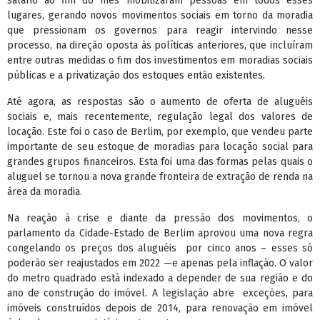
salário ao fim do mês mobilizaram pessoas em todos esses
lugares, gerando novos movimentos sociais em torno da moradia
que pressionam os governos para reagir intervindo nesse
processo, na direção oposta às políticas anteriores, que incluíram
entre outras medidas o fim dos investimentos em moradias sociais
públicas e a privatização dos estoques então existentes.
Até agora, as respostas são o aumento de oferta de aluguéis
sociais e, mais recentemente, regulação legal dos valores de
locação. Este foi o caso de Berlim, por exemplo, que vendeu parte
importante de seu estoque de moradias para locação social para
grandes grupos financeiros. Esta foi uma das formas pelas quais o
aluguel se tornou a nova grande fronteira de extração de renda na
área da moradia.
Na reação à crise e diante da pressão dos movimentos, o
parlamento da Cidade-Estado de Berlim aprovou uma nova regra
congelando os preços dos aluguéis por cinco anos – esses só
poderão ser reajustados em 2022 —e apenas pela inflação. O valor
do metro quadrado está indexado a depender de sua região e do
ano de construção do imóvel. A legislação abre exceções, para
imóveis construídos depois de 2014, para renovação em imóvel