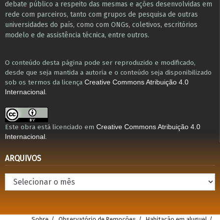
debate público a respeito das mesmas e ações desenvolvidas em
r​e​de com parceiros, tanto com grupos de pesquisa ​de outras
universidades do país, como com ONGs, coletivos, escritórios
modelo e de assistência técnica​, entre outros​.
O conteúdo desta página pode ser reproduzido e modificado,
desde que seja mantida a autoria e o conteúdo seja disponibilizado
sob os termos da licença
Creative Commons Atribuição 4.0
.
Internacional
Este obra está licenciado em
Creative Commons Atribuição 4.0
.
Internacional
ARQUIVOS
Arquivos
Sobre
Observatório de Remoções
Habitação em aluguel