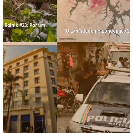
O LabCidade no pandêmico 2020