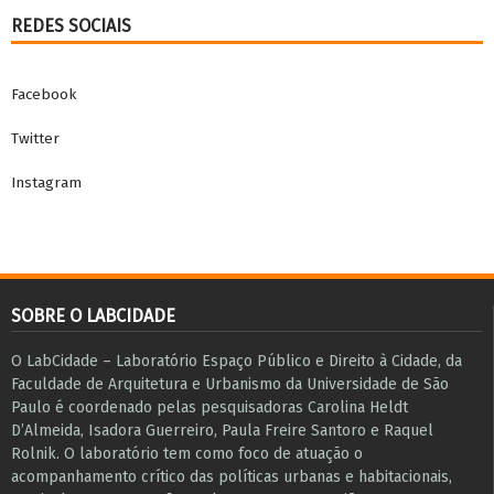
REDES SOCIAIS
Facebook
Twitter
Instagram
SOBRE O LABCIDADE
O LabCidade – Laboratório Espaço Público e Direito à Cidade, da
Faculdade de Arquitetura e Urbanismo da Universidade de São
Paulo é coordenado pelas pesquisadoras Carolina Heldt
D’Almeida, Isadora Guerreiro, Paula Freire Santoro e Raquel
Rolnik. O laboratório tem como foco de atuação o
acompanhamento crítico das políticas urbanas e habitacionais,