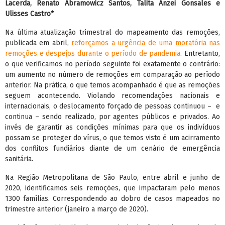
Lacerda, Renato Abramowicz Santos, Talita Anzei Gonsales e
Ulisses Castro*
Na última atualização trimestral do mapeamento das remoções,
publicada em abril,
reforçamos a urgência de uma moratória nas
remoções e despejos durante o período de pandemia
. Entretanto,
o que verificamos no período seguinte foi exatamente o contrário:
um aumento no número de remoções em comparação ao período
anterior. Na prática, o que temos acompanhado é que as remoções
seguem acontecendo. Violando recomendações nacionais e
internacionais, o deslocamento forçado de pessoas continuou – e
continua – sendo realizado, por agentes públicos e privados. Ao
invés de garantir as condições mínimas para que os indivíduos
possam se proteger do vírus, o que temos visto é um acirramento
dos conflitos fundiários diante de um cenário de emergência
sanitária.
Na Região Metropolitana de São Paulo, entre abril e junho de
2020, identificamos seis remoções, que impactaram pelo menos
1300 famílias. Correspondendo ao dobro de casos mapeados no
trimestre anterior (janeiro a março de 2020).