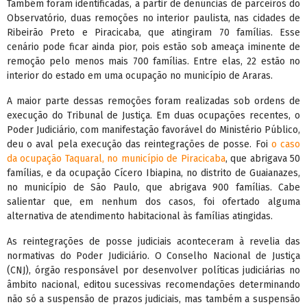
Também foram identificadas, a partir de denúncias de parceiros do
Observatório, duas remoções no interior paulista, nas cidades de
Ribeirão Preto e Piracicaba, que atingiram 70 famílias. Esse
cenário pode ficar ainda pior, pois estão sob ameaça iminente de
remoção pelo menos mais 700 famílias. Entre elas, 22 estão no
interior do estado em uma ocupação no município de Araras.
A maior parte dessas remoções foram realizadas sob ordens de
execução do Tribunal de Justiça. Em duas ocupações recentes, o
Poder Judiciário, com manifestação favorável do Ministério Público,
deu o aval pela execução das reintegrações de posse. Foi
o caso
da ocupação Taquaral, no município de Piracicaba
, que abrigava 50
famílias, e da ocupação Cícero Ibiapina, no distrito de Guaianazes,
no município de São Paulo, que abrigava 900 famílias. Cabe
salientar que, em nenhum dos casos, foi ofertado alguma
alternativa de atendimento habitacional às famílias atingidas.
As reintegrações de posse judiciais aconteceram à revelia das
normativas do Poder Judiciário. O Conselho Nacional de Justiça
(CNJ), órgão responsável por desenvolver políticas judiciárias no
âmbito nacional, editou sucessivas recomendações determinando
não só a suspensão de prazos judiciais, mas também a suspensão