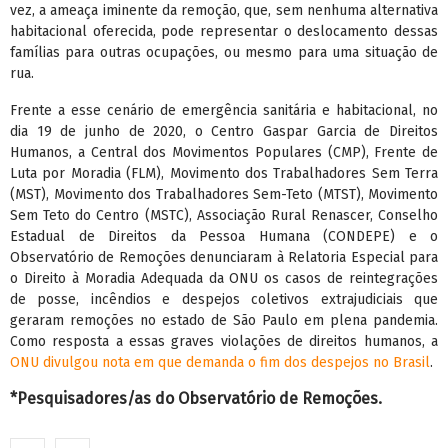
vez, a ameaça iminente da remoção, que, sem nenhuma alternativa
habitacional oferecida, pode representar o deslocamento dessas
famílias para outras ocupações, ou mesmo para uma situação de
rua.
Frente a esse cenário de emergência sanitária e habitacional, no
dia 19 de junho de 2020, o Centro Gaspar Garcia de Direitos
Humanos, a Central dos Movimentos Populares (CMP), Frente de
Luta por Moradia (FLM), Movimento dos Trabalhadores Sem Terra
(MST), Movimento dos Trabalhadores Sem-Teto (MTST), Movimento
Sem Teto do Centro (MSTC), Associação Rural Renascer, Conselho
Estadual de Direitos da Pessoa Humana (CONDEPE) e o
Observatório de Remoções denunciaram à Relatoria Especial para
o Direito à Moradia Adequada da ONU os casos de reintegrações
de posse, incêndios e despejos coletivos extrajudiciais que
geraram remoções no estado de São Paulo em plena pandemia.
Como resposta a essas graves violações de direitos humanos, a
ONU divulgou nota em que demanda o fim dos despejos no Brasil
.
*Pesquisadores/as do Observatório de Remoções.