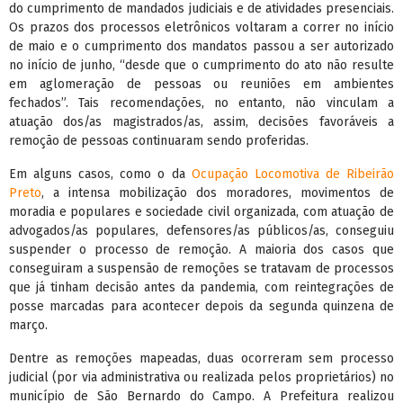
do cumprimento de mandados judiciais e de atividades presenciais.
Os prazos dos processos eletrônicos voltaram a correr no início
de maio e o cumprimento dos mandatos passou a ser autorizado
no início de junho, “desde que o cumprimento do ato não resulte
em aglomeração de pessoas ou reuniões em ambientes
fechados”. Tais recomendações, no entanto, não vinculam a
atuação dos/as magistrados/as, assim, decisões favoráveis a
remoção de pessoas continuaram sendo proferidas.
Em alguns casos, como o da
Ocupação Locomotiva de Ribeirão
Preto
, a intensa mobilização dos moradores, movimentos de
moradia e populares e sociedade civil organizada, com atuação de
advogados/as populares, defensores/as públicos/as, conseguiu
suspender o processo de remoção. A maioria dos casos que
conseguiram a suspensão de remoções se tratavam de processos
que já tinham decisão antes da pandemia, com reintegrações de
posse marcadas para acontecer depois da segunda quinzena de
março.
Dentre as remoções mapeadas, duas ocorreram sem processo
judicial (por via administrativa ou realizada pelos proprietários) no
município de São Bernardo do Campo. A Prefeitura realizou