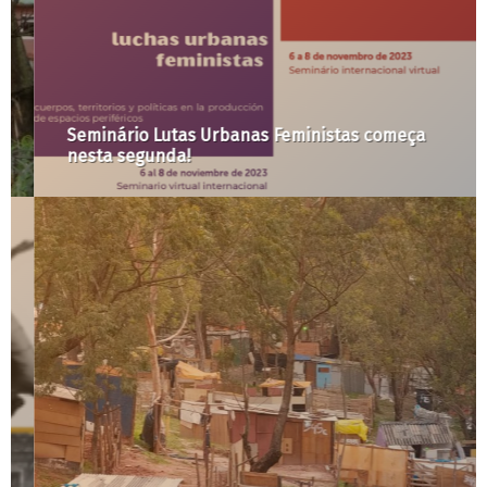
Seminário Lutas Urbanas Feministas começa
nesta segunda!