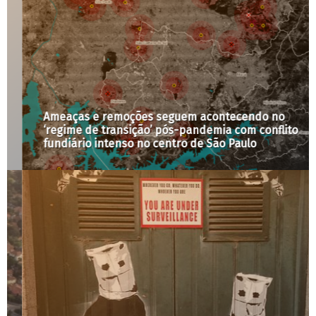
Ameaças e remoções seguem acontecendo no
‘regime de transição’ pós-pandemia com conflito
fundiário intenso no centro de São Paulo