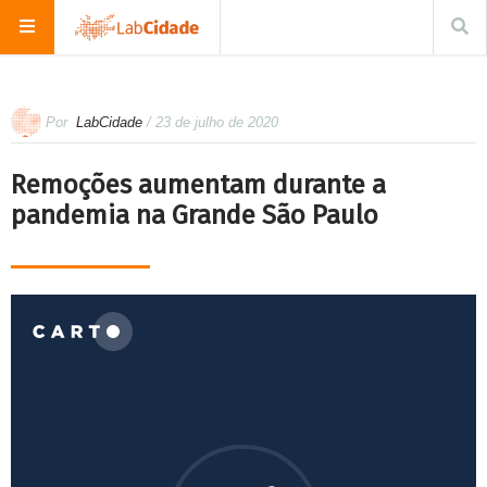
Por
LabCidade
/ 23 de julho de 2020
Remoções aumentam durante a
pandemia na Grande São Paulo