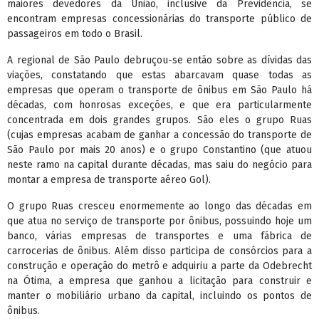
maiores devedores da União, inclusive da Previdência, se
encontram empresas concessionárias do transporte público de
passageiros em todo o Brasil.
A regional de São Paulo debruçou-se então sobre as dívidas das
viações, constatando que estas abarcavam quase todas as
empresas que operam o transporte de ônibus em São Paulo há
décadas, com honrosas exceções, e que era particularmente
concentrada em dois grandes grupos. São eles o grupo Ruas
(cujas empresas acabam de ganhar a concessão do transporte de
São Paulo por mais 20 anos) e o grupo Constantino (que atuou
neste ramo na capital durante décadas, mas saiu do negócio para
montar a empresa de transporte aéreo Gol).
O grupo Ruas cresceu enormemente ao longo das décadas em
que atua no serviço de transporte por ônibus, possuindo hoje um
banco, várias empresas de transportes e uma fábrica de
carrocerias de ônibus. Além disso participa de consórcios para a
construção e operação do metrô e adquiriu a parte da Odebrecht
na Ótima, a empresa que ganhou a licitação para construir e
manter o mobiliário urbano da capital, incluindo os pontos de
ônibus.