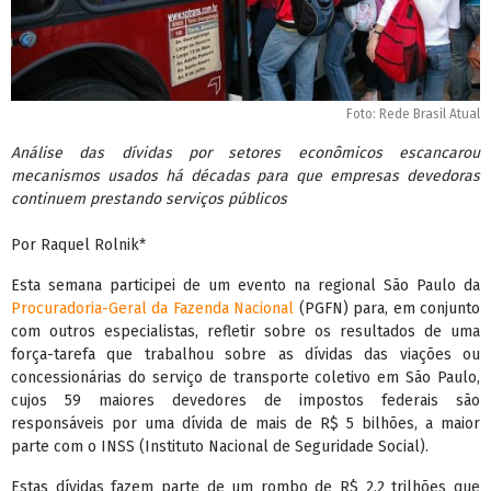
Foto: Rede Brasil Atual
Análise das dívidas por setores econômicos escancarou
mecanismos usados há décadas para que empresas devedoras
continuem prestando serviços públicos
Por Raquel Rolnik*
Esta semana participei de um evento na regional São Paulo da
Procuradoria-Geral da Fazenda Nacional
(PGFN) para, em conjunto
com outros especialistas, refletir sobre os resultados de uma
força-tarefa que trabalhou sobre as dívidas das viações ou
concessionárias do serviço de transporte coletivo em São Paulo,
cujos 59 maiores devedores de impostos federais são
responsáveis por uma dívida de mais de R$ 5 bilhões, a maior
parte com o INSS (Instituto Nacional de Seguridade Social).
Estas dívidas fazem parte de um rombo de R$ 2,2 trilhões que