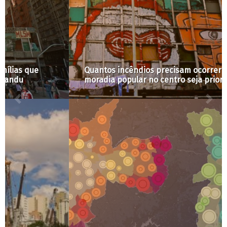
Quantos incêndios precisam ocorrer para que
moradia popular no centro seja prioridade?