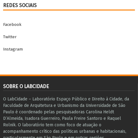
REDES SOCIAIS
Facebook
Twitter
Instagram
SOBRE O LABCIDADE
O LabCidade – Laboratório Espaço Público e Direito à Cidade, da
Faculdade de Arquitetura e Urbanismo da Universidade de São
Paulo é coordenado pelas pesquisadoras Carolina Heldt
D’Almeida, Isadora Guerreiro, Paula Freire Santoro e Raquel
Rolnik. O laboratório tem como foco de atuação o
acompanhamento crítico das políticas urbanas e habitacionais,
particularmente em São Paulo e ​em outras regiões