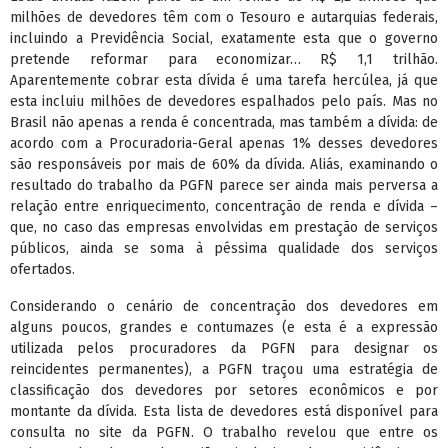
milhões de devedores têm com o Tesouro e autarquias federais,
incluindo a Previdência Social, exatamente esta que o governo
pretende reformar para economizar… R$ 1,1 trilhão.
Aparentemente cobrar esta dívida é uma tarefa hercúlea, já que
esta incluiu milhões de devedores espalhados pelo país. Mas no
Brasil não apenas a renda é concentrada, mas também a dívida: de
acordo com a Procuradoria-Geral apenas 1% desses devedores
são responsáveis por mais de 60% da dívida. Aliás, examinando o
resultado do trabalho da PGFN parece ser ainda mais perversa a
relação entre enriquecimento, concentração de renda e dívida –
que, no caso das empresas envolvidas em prestação de serviços
públicos, ainda se soma à péssima qualidade dos serviços
ofertados.
Considerando o cenário de concentração dos devedores em
alguns poucos, grandes e contumazes (e esta é a expressão
utilizada pelos procuradores da PGFN para designar os
reincidentes permanentes), a PGFN traçou uma estratégia de
classificação dos devedores por setores econômicos e por
montante da dívida. Esta lista de devedores está disponível para
consulta no site da PGFN. O trabalho revelou que entre os