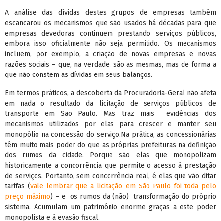
A análise das dívidas destes grupos de empresas também
escancarou os mecanismos que são usados há décadas para que
empresas devedoras continuem prestando serviços públicos,
embora isso oficialmente não seja permitido. Os mecanismos
incluem, por exemplo, a criação de novas empresas e novas
razões sociais – que, na verdade, são as mesmas, mas de forma a
que não constem as dívidas em seus balanços.
Em termos práticos, a descoberta da Procuradoria-Geral não afeta
em nada o resultado da licitação de serviços públicos de
transporte em São Paulo. Mas traz mais evidências dos
mecanismos utilizados por elas para crescer e manter seu
monopólio na concessão do serviço.Na prática, as concessionárias
têm muito mais poder do que as próprias prefeituras na definição
dos rumos da cidade. Porque são elas que monopolizam
historicamente a concorrência que permite o acesso à prestação
de serviços. Portanto, sem concorrência real, é elas que vão ditar
tarifas (
vale lembrar que a licitação em São Paulo foi toda pelo
preço máximo
) – e os rumos da (não) transformação do próprio
sistema. Acumulam um patrimônio enorme graças a este poder
monopolista e à evasão fiscal.