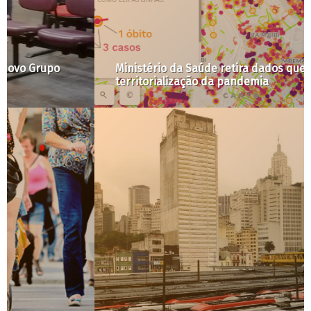
Ministério da Saúde retira dados que permitiam a
territorialização da pandemia