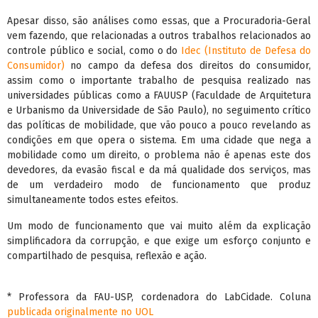
Apesar disso, são análises como essas, que a Procuradoria-Geral
vem fazendo, que relacionadas a outros trabalhos relacionados ao
controle público e social, como o do
Idec (Instituto de Defesa do
Consumidor)
no campo da defesa dos direitos do consumidor,
assim como o importante trabalho de pesquisa realizado nas
universidades públicas como a FAUUSP (Faculdade de Arquitetura
e Urbanismo da Universidade de São Paulo), no seguimento crítico
das políticas de mobilidade, que vão pouco a pouco revelando as
condições em que opera o sistema. Em uma cidade que nega a
mobilidade como um direito, o problema não é apenas este dos
devedores, da evasão fiscal e da má qualidade dos serviços, mas
de um verdadeiro modo de funcionamento que produz
simultaneamente todos estes efeitos.
Um modo de funcionamento que vai muito além da explicação
simplificadora da corrupção, e que exige um esforço conjunto e
compartilhado de pesquisa, reflexão e ação.
* Professora da FAU-USP, cordenadora do LabCidade. Coluna
publicada originalmente no UOL