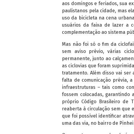
aos domingos e feriados, sua ex
paulistanos pela cidade, mas ela
uso da bicicleta na cena urbana
usuários da faixa de lazer a c
complementação ao sistema públ
Mas não foi só o fim da ciclof
sem aviso prévio, várias cicl
permanente, junto ao calçamento
as ciclovias que foram suprimi
tratamento. Além disso vai ser 
falta de comunicação prévia, a
infraestruturas – tais como co
fossem colocadas, garantindo a
próprio Código Brasileiro de
reaberta à circulação sem que 
que foi possível identificar atr
uma das via, no bairro de Pinhei