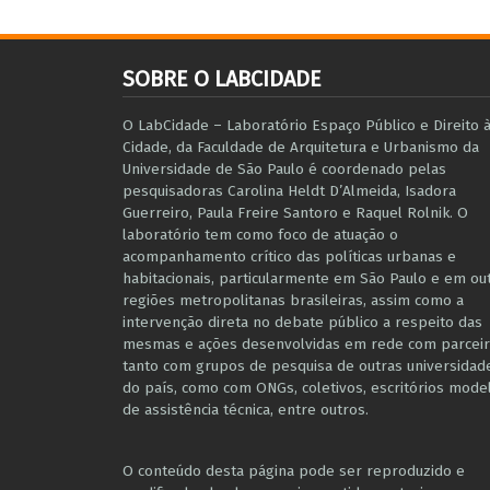
SOBRE O LABCIDADE
O LabCidade – Laboratório Espaço Público e Direito 
Cidade, da Faculdade de Arquitetura e Urbanismo da
Universidade de São Paulo é coordenado pelas
pesquisadoras Carolina Heldt D’Almeida, Isadora
Guerreiro, Paula Freire Santoro e Raquel Rolnik. O
laboratório tem como foco de atuação o
acompanhamento crítico das políticas urbanas e
habitacionais, particularmente em São Paulo e ​em ou
regiões metropolitanas brasileiras, assim como a
intervenção direta no debate público a respeito das
mesmas e ações desenvolvidas em r​e​de com parceir
tanto com grupos de pesquisa ​de outras universidad
do país, como com ONGs, coletivos, escritórios mode
de assistência técnica​, entre outros​.
O conteúdo desta página pode ser reproduzido e