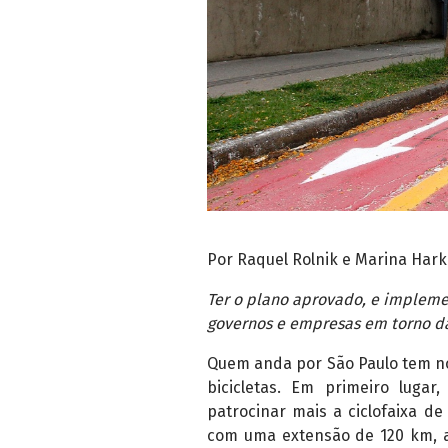
Por Raquel Rolnik e Marina Hark
Ter o plano aprovado, e implemen
governos e empresas em torno da
Quem anda por São Paulo tem no
bicicletas. Em primeiro luga
patrocinar mais a ciclofaixa d
com uma extensão de 120 km, a