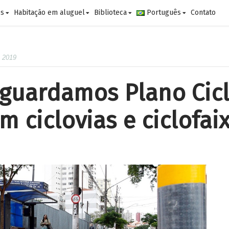
es
Habitação em aluguel
Biblioteca
Português
Contato
e 2019
guardamos Plano Cicl
 ciclovias e ciclofai