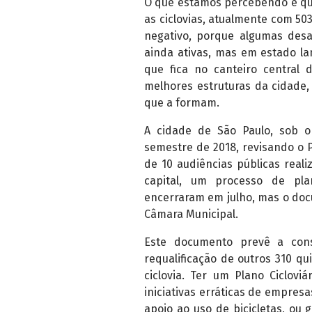
O que estamos percebendo é qu
as ciclovias, atualmente com 5
negativo, porque algumas desa
ainda ativas, mas em estado l
que fica no canteiro central
melhores estruturas da cidade,
que a formam.
A cidade de São Paulo, sob 
semestre de 2018, revisando o Pl
de 10 audiências públicas realiz
capital, um processo de pla
encerraram em julho, mas o doc
Câmara Municipal.
Este documento prevê a cons
requalificação de outros 310 
ciclovia. Ter um Plano Ciclov
iniciativas erráticas de empres
apoio ao uso de bicicletas, ou 