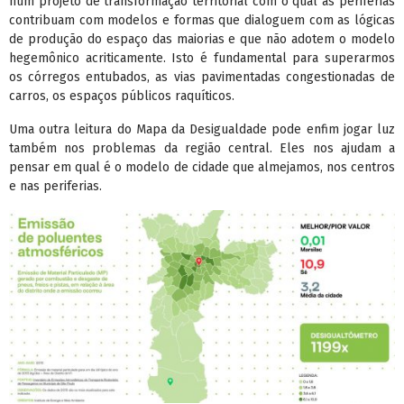
num projeto de transformação territorial com o qual as periferias
contribuam com modelos e formas que dialoguem com as lógicas
de produção do espaço das maiorias e que não adotem o modelo
hegemônico acriticamente. Isto é fundamental para superarmos
os córregos entubados, as vias pavimentadas congestionadas de
carros, os espaços públicos raquíticos.
Uma outra leitura do Mapa da Desigualdade pode enfim jogar luz
também nos problemas da região central. Eles nos ajudam a
pensar em qual é o modelo de cidade que almejamos, nos centros
e nas periferias.