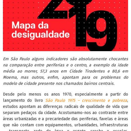
Em São Paulo alguns indicadores são absolutamente chocantes
na comparação entre periferias e o centro, a exemplo da idade
média ao morrer, 57,3 anos em Cidade Tiradentes e 80,6 em
Moema, mas outros, enfim, apontam para os problemas do
modelo de cidade presente nos chamados bairros centrais.
Desde pelo menos os anos 1970, especialmente a partir do
lançamento do livro
São Paulo 1975 – crescimento e pobreza
,
estudos apontam as diferenças radicais de qualidade de vida que
separam pedaços da cidade. Acostumamo-nos ao contraste entre
áreas urbanizadas e a precariedade das periferias, favelas e áreas
que não contam com equipamentos, urbanidades, infraestruturas