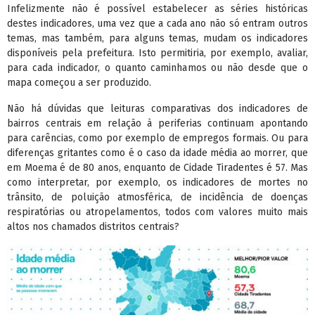
Infelizmente não é possível estabelecer as séries históricas
destes indicadores, uma vez que a cada ano não só entram outros
temas, mas também, para alguns temas, mudam os indicadores
disponíveis pela prefeitura. Isto permitiria, por exemplo, avaliar,
para cada indicador, o quanto caminhamos ou não desde que o
mapa começou a ser produzido.
Não há dúvidas que leituras comparativas dos indicadores de
bairros centrais em relação à periferias continuam apontando
para carências, como por exemplo de empregos formais. Ou para
diferenças gritantes como é o caso da idade média ao morrer, que
em Moema é de 80 anos, enquanto de Cidade Tiradentes é 57. Mas
como interpretar, por exemplo, os indicadores de mortes no
trânsito, de poluição atmosférica, de incidência de doenças
respiratórias ou atropelamentos, todos com valores muito mais
altos nos chamados distritos centrais?