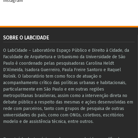
Instagram
SOBRE O LABCIDADE
O LabCidade – Laboratório Espaço Público e Direito à Cidade, da
Faculdade de Arquitetura e Urbanismo da Universidade de São
Paulo é coordenado pelas pesquisadoras Carolina Heldt
D’Almeida, Isadora Guerreiro, Paula Freire Santoro e Raquel
Rolnik. O laboratório tem como foco de atuação o
acompanhamento crítico das políticas urbanas e habitacionais,
particularmente em São Paulo e ​em outras regiões
metropolitanas brasileiras, assim como a intervenção direta no
debate público a respeito das mesmas e ações desenvolvidas em
r​e​de com parceiros, tanto com grupos de pesquisa ​de outras
universidades do país, como com ONGs, coletivos, escritórios
modelo e de assistência técnica​, entre outros​.