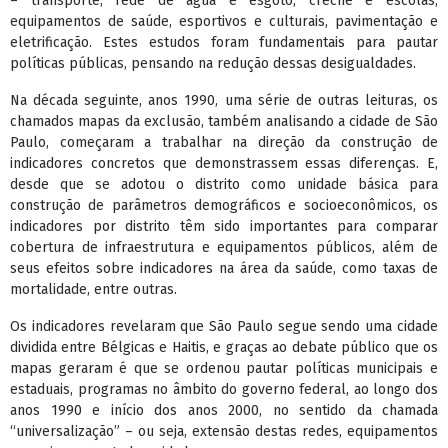
– transporte, rede de água e esgoto, creche e escolas,
equipamentos de saúde, esportivos e culturais, pavimentação e
eletrificação. Estes estudos foram fundamentais para pautar
políticas públicas, pensando na redução dessas desigualdades.
Na década seguinte, anos 1990, uma série de outras leituras, os
chamados mapas da exclusão, também analisando a cidade de São
Paulo, começaram a trabalhar na direção da construção de
indicadores concretos que demonstrassem essas diferenças. E,
desde que se adotou o distrito como unidade básica para
construção de parâmetros demográficos e socioeconômicos, os
indicadores por distrito têm sido importantes para comparar
cobertura de infraestrutura e equipamentos públicos, além de
seus efeitos sobre indicadores na área da saúde, como taxas de
mortalidade, entre outras.
Os indicadores revelaram que São Paulo segue sendo uma cidade
dividida entre Bélgicas e Haitis, e graças ao debate público que os
mapas geraram é que se ordenou pautar políticas municipais e
estaduais, programas no âmbito do governo federal, ao longo dos
anos 1990 e início dos anos 2000, no sentido da chamada
“universalização” – ou seja, extensão destas redes, equipamentos