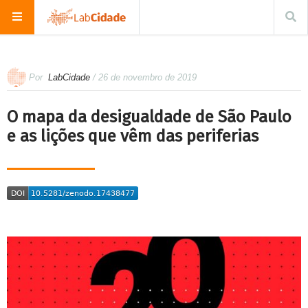
Por
LabCidade
/ 26 de novembro de 2019
O mapa da desigualdade de São Paulo
e as lições que vêm das periferias