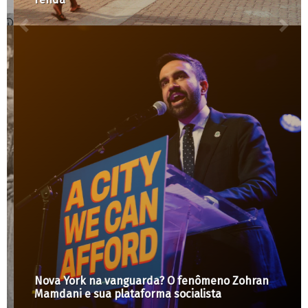
Nova York na vanguarda? O fenômeno Zohran
Mamdani e sua plataforma socialista