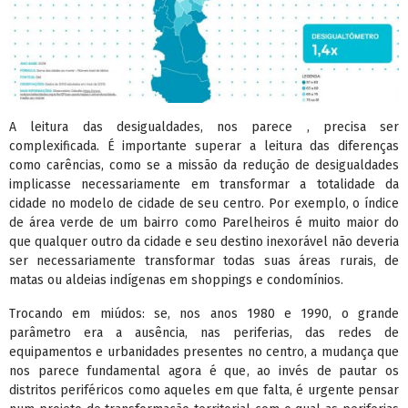
A leitura das desigualdades, nos parece , precisa ser
complexificada. É importante superar a leitura das diferenças
como carências, como se a missão da redução de desigualdades
implicasse necessariamente em transformar a totalidade da
cidade no modelo de cidade de seu centro. Por exemplo, o índice
de área verde de um bairro como Parelheiros é muito maior do
que qualquer outro da cidade e seu destino inexorável não deveria
ser necessariamente transformar todas suas áreas rurais, de
matas ou aldeias indígenas em shoppings e condomínios.
Trocando em miúdos: se, nos anos 1980 e 1990, o grande
parâmetro era a ausência, nas periferias, das redes de
equipamentos e urbanidades presentes no centro, a mudança que
nos parece fundamental agora é que, ao invés de pautar os
distritos periféricos como aqueles em que falta, é urgente pensar