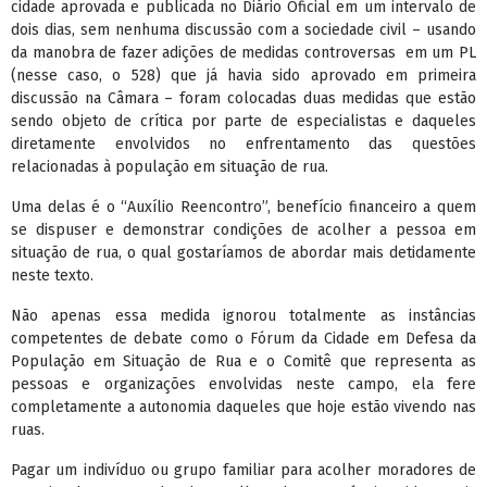
cidade aprovada e publicada no Diário Oficial em um intervalo de
dois dias, sem nenhuma discussão com a sociedade civil – usando
da manobra de fazer adições de medidas controversas em um PL
(nesse caso, o 528) que já havia sido aprovado em primeira
discussão na Câmara – foram colocadas duas medidas que estão
sendo objeto de crítica por parte de especialistas e daqueles
diretamente envolvidos no enfrentamento das questões
relacionadas à população em situação de rua.
Uma delas é o “Auxílio Reencontro”, benefício financeiro a quem
se dispuser e demonstrar condições de acolher a pessoa em
situação de rua, o qual gostaríamos de abordar mais detidamente
neste texto.
Não apenas essa medida ignorou totalmente as instâncias
competentes de debate como o Fórum da Cidade em Defesa da
População em Situação de Rua e o Comitê que representa as
pessoas e organizações envolvidas neste campo, ela fere
completamente a autonomia daqueles que hoje estão vivendo nas
ruas.
Pagar um indivíduo ou grupo familiar para acolher moradores de