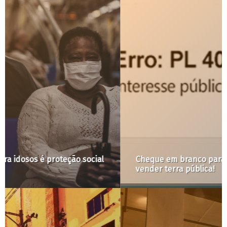
Cheque em branco para Doria: PL autoriza
vender terra pública!