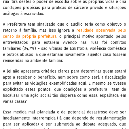
rua tira destes o poder de escolha sobre as próprias vidas e cria
condições propícias para práticas de cárcere privado e situações
análogas à escravidão.
A Prefeitura tem sinalizado que o auxílio teria como objetivo o
retorno à família, mas isso ignora a
realidade observada pelo
censo da própria prefeitura
: o principal motivo apontado pelos
entrevistados para estarem vivendo nas ruas foi conflitos
familiares (34,7%) – são vítimas de LGBTfobia, violência doméstica
e outros abusos a que estariam novamente sujeitos caso fossem
reinseridas no ambiente familiar.
A lei não apresenta critérios claros para determinar quem estará
apto a receber o benefício, nem sobre como será a fiscalização
para evitar as violações exemplificadas aqui. E mesmo se tivesse
explicitado estes pontos, que condições a prefeitura tem de
fiscalizar uma ação social tão dispersa como essa, espalhada em
várias casas?
Essa medida mal planejada e de potencial desastroso deve ser
imediatamente interrompida (já que depende de regulamentação
para ser aplicada) e ser submetida ao debate adequado, que