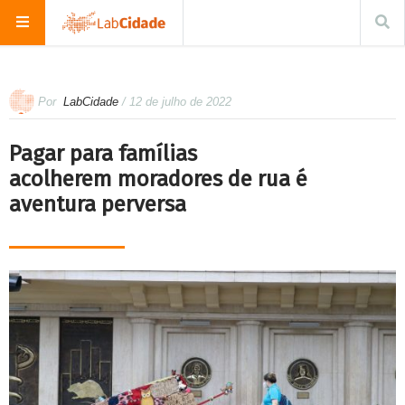
Por
LabCidade
/ 12 de julho de 2022
Pagar para famílias
acolherem moradores de rua é
aventura perversa