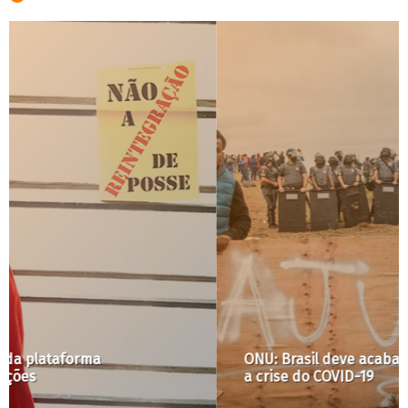
ONU: Brasil deve acabar com os despejos durante
a crise do COVID-19