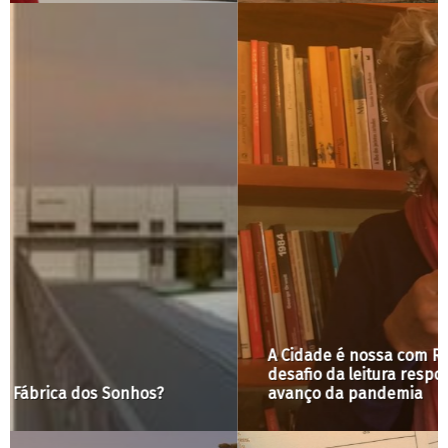
A Cidade é nossa com Raquel Rolnik #13: o
desafio da leitura responsável dos mapas do
avanço da pandemia