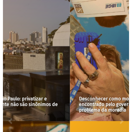
Desconhecer como moramos é o modo inovador
encontrado pelo governo de acabar com o
problema da moradia