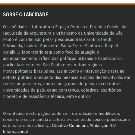
SOBRE O LABCIDADE
O LabCidade – Laboratório Espaço Público e Direito à Cidade, da
Faculdade de Arquitetura e Urbanismo da Universidade de São
Paulo é coordenado pelas pesquisadoras Carolina Heldt
D’Almeida, Isadora Guerreiro, Paula Freire Santoro e Raquel
Rolnik. O laboratório tem como foco de atuação o
acompanhamento crítico das políticas urbanas e habitacionais,
particularmente em São Paulo e ​em outras regiões
metropolitanas brasileiras, assim como a intervenção direta no
debate público a respeito das mesmas e ações desenvolvidas em
r​e​de com parceiros, tanto com grupos de pesquisa ​de outras
universidades do país, como com ONGs, coletivos, escritórios
modelo e de assistência técnica​, entre outros​.
O conteúdo desta página pode ser reproduzido e modificado,
desde que seja mantida a autoria e o conteúdo seja disponibilizado
sob os termos da licença
Creative Commons Atribuição 4.0
.
Internacional