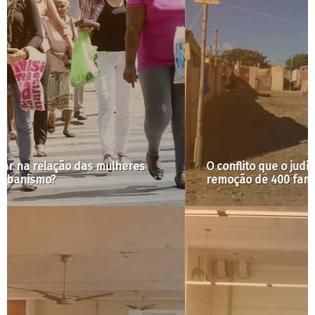
O conflito que o judiciário paulista ignora na
remoção de 400 famílias em São Paulo