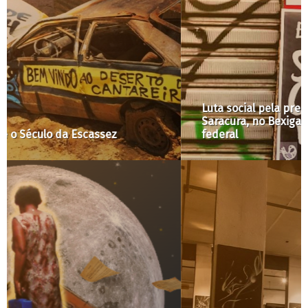
Luta social pela preservação do Quilombo
Saracura, no Bexiga (SP), chega ao governo
federal