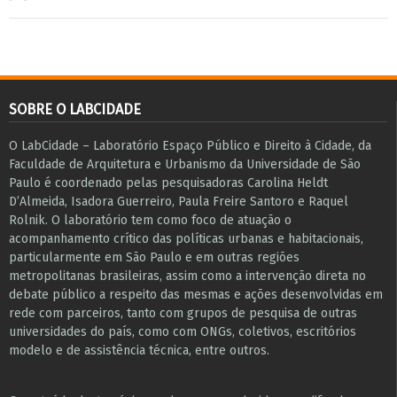
SOBRE O LABCIDADE
O LabCidade – Laboratório Espaço Público e Direito à Cidade, da
Faculdade de Arquitetura e Urbanismo da Universidade de São
Paulo é coordenado pelas pesquisadoras Carolina Heldt
D’Almeida, Isadora Guerreiro, Paula Freire Santoro e Raquel
Rolnik. O laboratório tem como foco de atuação o
acompanhamento crítico das políticas urbanas e habitacionais,
particularmente em São Paulo e ​em outras regiões
metropolitanas brasileiras, assim como a intervenção direta no
debate público a respeito das mesmas e ações desenvolvidas em
r​e​de com parceiros, tanto com grupos de pesquisa ​de outras
universidades do país, como com ONGs, coletivos, escritórios
modelo e de assistência técnica​, entre outros​.