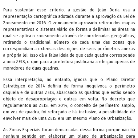
Para sustentar esse critério, a gestão de João Doria usa a
representação cartográfica adotada durante a aprovação da Lei de
Zoneamento em 2016. O zoneamento aprovado retirou dos mapas
representativos o sistema viário de forma a delimitar as áreas na
qual se aplica o zoneamento através de coordenadas geográficas,
retirando o tradicional número de cada uma das zonas que
correspondiam a extensas descrições de seus perímetros anexas
a própria lei. Isso dá a falsa ideia de que cada quadra corresponde
a uma ZEIS, o que para a prefeitura justificaria a eleição apenas de
moradores de duas quadras.
Essa interpretação, no entanto, ignora que o Plano Diretor
Estratégico de 2014 definiu de forma inequívoca o perímetro
daquela e de outras ZEIS, abarcando as quadras que estão sendo
objeto de desapropriação e outras em volta. No decreto que
regulamentou as ZEIS, em 2014, o conceito de perímetro amplo,
em vez de quadra, foi reforçado e há, inclusive, a possibilidade de
envolver mais de uma ZEIS em um mesmo Plano de Urbanização.
As Zonas Especiais foram demarcadas dessa forma porque não há
nenhum sentido em elaborar um plano de urbanização para