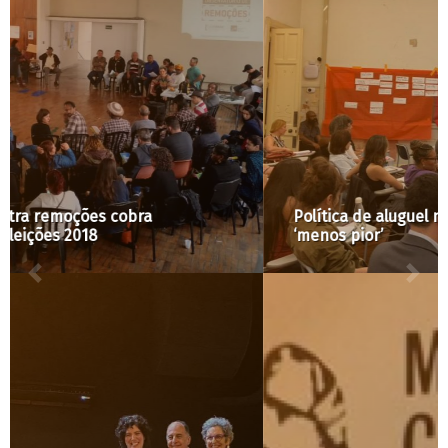
Política de aluguel não pode ser simplesmente
‘menos pior’