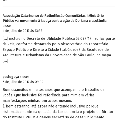
Associação Catarinense de Radiodifusão Comunitárias | Ministério
Público vai novamente à Justiça contra ação de Doria na cracolândia
disse:
4 de julho de 2017 às 13:33
[…] incluiu no Decreto de Utilidade Pública 57.697/17 não faz parte
da Zeis, conforme destacado pelo observatório do Laboratório
Espaço Público e Direito à Cidade (LabCidade), da Faculdade de
Arquitetura e Urbanismo da Universidade de São Paulo, no mapa
[…]
paulogoya
disse:
5 de julho de 2017 às 09:02
Bom dia,muitos e muitos anos que acompanho o trabalho de
vocês. Que inclusive foi referência para mim em várias
manifestações minhas, em ações mesmo.
É bem estranho, até agora não entendo inclusive porque
sistematicamente na questão da Luz se omita o projeto do Diretor
do Instituto URBEM e depois secretário de desenvolvimento