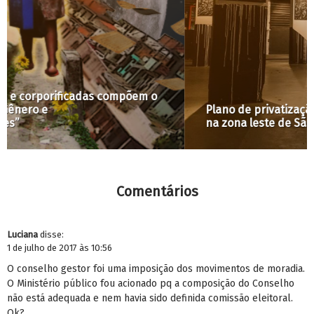
Plano de privatização ameaça ocupação cultural
na zona leste de São Paulo
Comentários
Luciana
disse:
1 de julho de 2017 às 10:56
O conselho gestor foi uma imposição dos movimentos de moradia.
O Ministério público fou acionado pq a composição do Conselho
não está adequada e nem havia sido definida comissão eleitoral.
Ok?