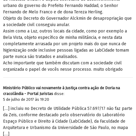
urbano do governo do Prefeito Fernando Haddad, o Senhor
Fernando de Melo Franco e de dona Tereza Herling.
Objeto do Decreto do Governador Alckmin de desapropriação que
a sociedade civil conseguiu anular.
Assim como a Luz, outros locais da cidade, como por exemplo a
Bela Vista, objeto específico de minha militância, e nesta data
completamente arrasada por um projeto mais do que nunca de
higienização onde inclusive pessoas ligadas ao LabCidade tomam
parte nunca são tratados e analisados.
Acho importante que também discutam com a sociedade civil
organizada o papel de vocês nesse processo. muito obrigado
Ministério Público vai novamente à Justiça contra ação de Doria na
cracolândia - Portal Juristas
disse:
5 de julho de 2017 às 19:20
[…] incluiu no Decreto de Utilidade Pública 57.697/17 não faz parte
da Zeis, conforme destacado pelo observatório do Laboratório
Espaço Público e Direito à Cidade (LabCidade), da Faculdade de
Arquitetura e Urbanismo da Universidade de São Paulo, no mapa
[…]