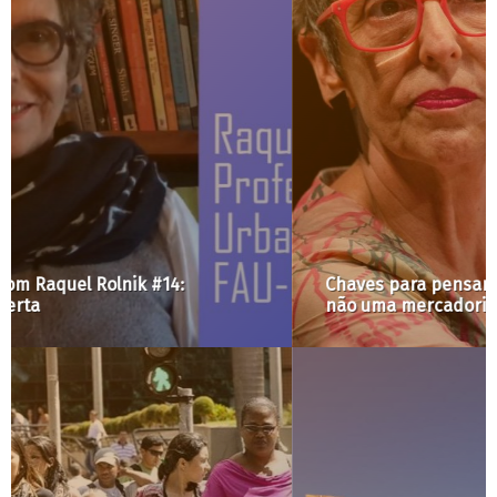
Chaves para pensar a moradia como um direito e
não uma mercadoria na era da “financeirização”