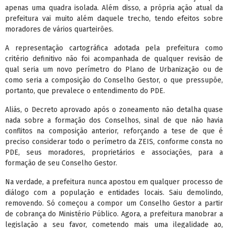
apenas uma quadra isolada. Além disso, a própria ação atual da
prefeitura vai muito além daquele trecho, tendo efeitos sobre
moradores de vários quarteirões.
A representação cartográfica adotada pela prefeitura como
critério definitivo não foi acompanhada de qualquer revisão de
qual seria um novo perímetro do Plano de Urbanização ou de
como seria a composição do Conselho Gestor, o que pressupõe,
portanto, que prevalece o entendimento do PDE.
Aliás, o Decreto aprovado após o zoneamento não detalha quase
nada sobre a formação dos Conselhos, sinal de que não havia
conflitos na composição anterior, reforçando a tese de que é
preciso considerar todo o perímetro da ZEIS, conforme consta no
PDE, seus moradores, proprietários e associações, para a
formação de seu Conselho Gestor.
Na verdade, a prefeitura nunca apostou em qualquer processo de
diálogo com a população e entidades locais. Saiu demolindo,
removendo. Só começou a compor um Conselho Gestor a partir
de cobrança do Ministério Público. Agora, a prefeitura manobrar a
legislação a seu favor, cometendo mais uma ilegalidade ao,