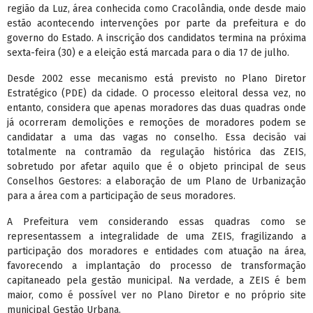
região da Luz, área conhecida como Cracolândia, onde desde maio
estão acontecendo intervenções por parte da prefeitura e do
governo do Estado. A inscrição dos candidatos termina na próxima
sexta-feira (30) e a eleição está marcada para o dia 17 de julho.
Desde 2002 esse mecanismo está previsto no Plano Diretor
Estratégico (PDE) da cidade. O processo eleitoral dessa vez, no
entanto, considera que apenas moradores das duas quadras onde
já ocorreram demolições e remoções de moradores podem se
candidatar a uma das vagas no conselho. Essa decisão vai
totalmente na contramão da regulação histórica das ZEIS,
sobretudo por afetar aquilo que é o objeto principal de seus
Conselhos Gestores: a elaboração de um Plano de Urbanização
para a área com a participação de seus moradores.
A Prefeitura vem considerando essas quadras como se
representassem a integralidade de uma ZEIS, fragilizando a
participação dos moradores e entidades com atuação na área,
favorecendo a implantação do processo de transformação
capitaneado pela gestão municipal. Na verdade, a ZEIS é bem
maior, como é possível ver no Plano Diretor e no próprio site
municipal Gestão Urbana.