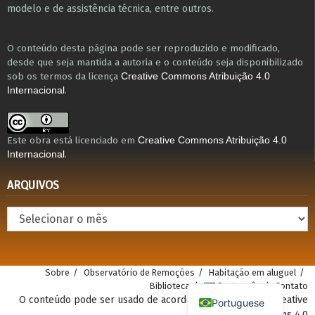
modelo e de assistência técnica​, entre outros​.
O conteúdo desta página pode ser reproduzido e modificado,
desde que seja mantida a autoria e o conteúdo seja disponibilizado
sob os termos da licença
Creative Commons Atribuição 4.0
.
Internacional
Este obra está licenciado em
Creative Commons Atribuição 4.0
.
Internacional
ARQUIVOS
Arquivos
Sobre
Observatório de Remoções
Habitação em aluguel
Biblioteca
Português
Contato
O conteúdo pode ser usado de acordo com a atribuição Creative
Portuguese
Commons 4.0