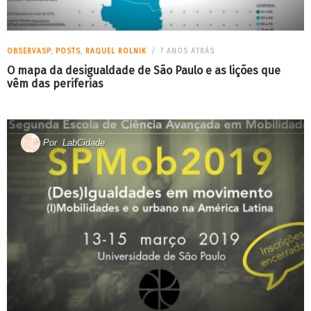
OBSERVASP
,
POSTS
,
RAQUEL ROLNIK
7 ANOS ATRÁS
O mapa da desigualdade de São Paulo e as lições que
vêm das periferias
Por
LabCidade