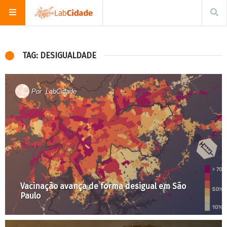
TAG: DESIGUALDADE
Por
LabCidade
Vacinação avança de forma desigual em São
Paulo