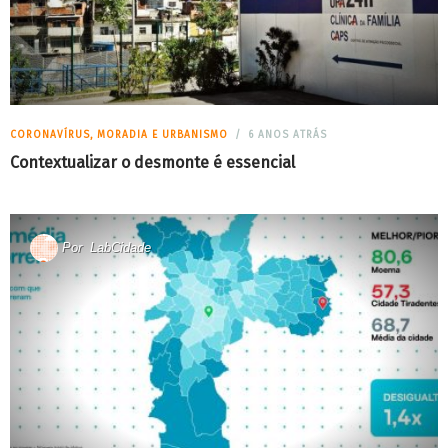
CORONAVÍRUS, MORADIA E URBANISMO
6 ANOS ATRÁS
Contextualizar o desmonte é essencial
Por
LabCidade