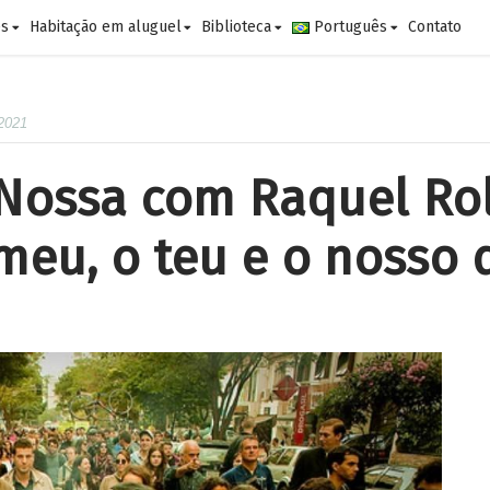
es
Habitação em aluguel
Biblioteca
Português
Contato
 2021
Nossa com Raquel Rol
meu, o teu e o nosso 