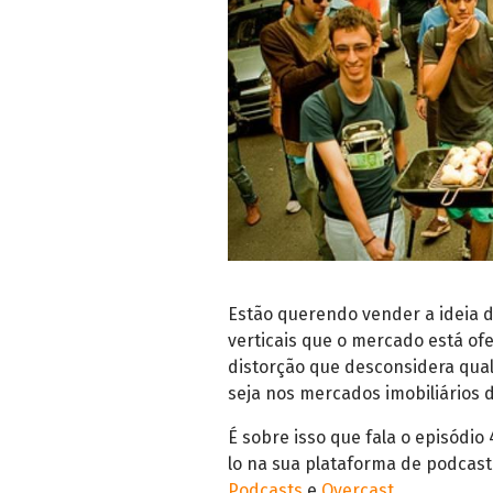
Estão querendo vender a ideia d
verticais que o mercado está of
distorção que desconsidera qual
seja nos mercados imobiliários d
É sobre isso que fala o episódio
lo na sua plataforma de podcast
Podcasts
e
Overcast
.