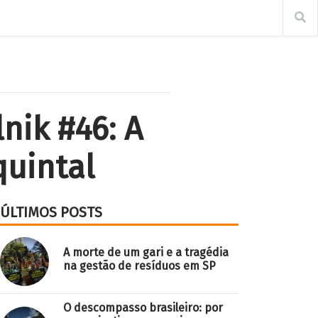
nik #46: A
quintal
ÚLTIMOS POSTS
A morte de um gari e a tragédia
na gestão de resíduos em SP
O descompasso brasileiro: por