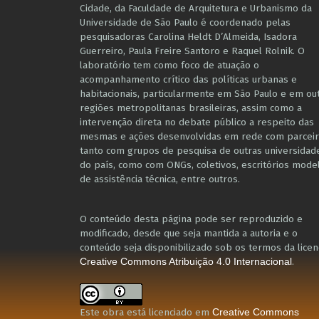
Cidade, da Faculdade de Arquitetura e Urbanismo da
Universidade de São Paulo é coordenado pelas
pesquisadoras Carolina Heldt D’Almeida, Isadora
Guerreiro, Paula Freire Santoro e Raquel Rolnik. O
laboratório tem como foco de atuação o
acompanhamento crítico das políticas urbanas e
habitacionais, particularmente em São Paulo e ​em ou
regiões metropolitanas brasileiras, assim como a
intervenção direta no debate público a respeito das
mesmas e ações desenvolvidas em r​e​de com parceir
tanto com grupos de pesquisa ​de outras universidad
do país, como com ONGs, coletivos, escritórios mode
de assistência técnica​, entre outros​.
O conteúdo desta página pode ser reproduzido e
modificado, desde que seja mantida a autoria e o
conteúdo seja disponibilizado sob os termos da licen
.
Creative Commons Atribuição 4.0 Internacional
Este obra está licenciado em
Creative Commons